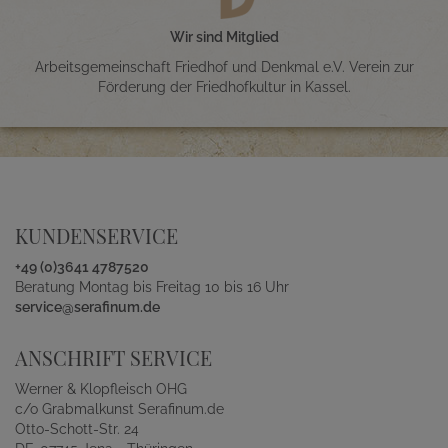
Wir sind Mitglied
Arbeitsgemeinschaft Friedhof und Denkmal e.V. Verein zur
Förderung der Friedhofkultur in Kassel.
KUNDENSERVICE
+49 (0)3641 4787520
Beratung Montag bis Freitag 10 bis 16 Uhr
service@serafinum.de
ANSCHRIFT SERVICE
Werner & Klopfleisch OHG
c/o Grabmalkunst Serafinum.de
Otto-Schott-Str. 24