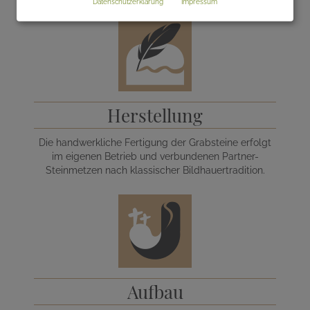
Datenschutzerklärung
Impressum
Herstellung
Die handwerkliche Fertigung der Grabsteine erfolgt
im eigenen Betrieb und verbundenen Partner-
Steinmetzen nach klassischer Bildhauertradition.
Aufbau