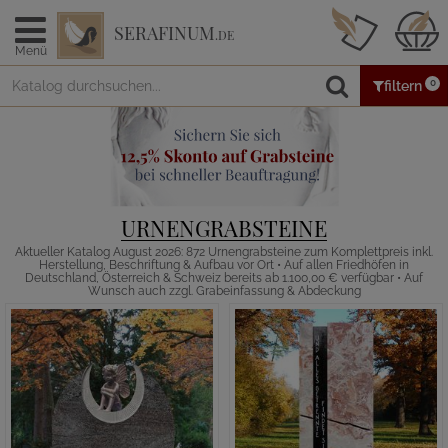
SERAFINUM
.DE
Menü
0
filtern
URNENGRABSTEINE
Aktueller Katalog August 2026: 872 Urnengrabsteine zum Komplettpreis inkl.
Herstellung, Beschriftung & Aufbau vor Ort • Auf allen Friedhöfen in
Deutschland, Österreich & Schweiz bereits ab 1.100,00 € verfügbar • Auf
Wunsch auch zzgl. Grabeinfassung & Abdeckung