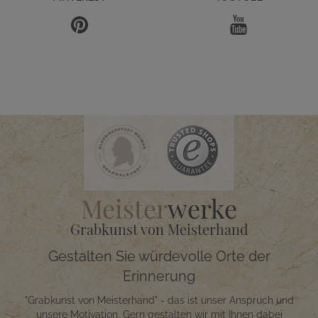
Meister
werke
Grabkunst von Meisterhand
Gestalten Sie würdevolle Orte der
Erinnerung
"Grabkunst von Meisterhand" - das ist unser Anspruch und
unsere Motivation. Gern gestalten wir mit Ihnen dabei