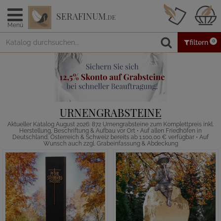
SERAFINUM
.DE
Menü
0
filtern
URNENGRABSTEINE
Aktueller Katalog August 2026: 872 Urnengrabsteine zum Komplettpreis inkl.
Herstellung, Beschriftung & Aufbau vor Ort • Auf allen Friedhöfen in
Deutschland, Österreich & Schweiz bereits ab 1.100,00 € verfügbar • Auf
Wunsch auch zzgl. Grabeinfassung & Abdeckung