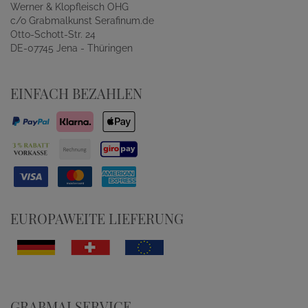
Werner & Klopfleisch OHG
c/o Grabmalkunst Serafinum.de
Otto-Schott-Str. 24
DE-07745 Jena - Thüringen
EINFACH BEZAHLEN
EUROPAWEITE LIEFERUNG
GRABMALSERVICE