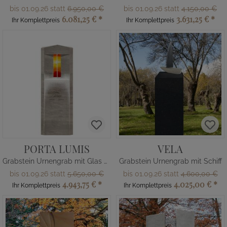
bis 01.09.26 statt
6.950,00 €
bis 01.09.26 statt
4.150,00 €
6.081,25 €
*
3.631,25 €
*
Ihr Komplettpreis
Ihr Komplettpreis
PORTA LUMIS
VELA
Grabstein Urnengrab mit Glas & Kreuz
Grabstein Urnengrab mit Schiff
bis 01.09.26 statt
5.650,00 €
bis 01.09.26 statt
4.600,00 €
4.943,75 €
*
4.025,00 €
*
Ihr Komplettpreis
Ihr Komplettpreis