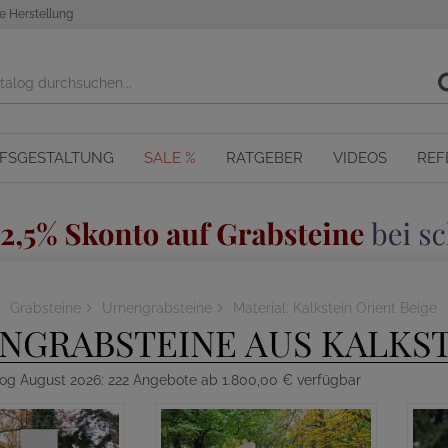
e Herstellung
OFSGESTALTUNG
SALE %
RATGEBER
VIDEOS
REF
Grabsteine
Urnengrabsteine
Material: Kalkstein Orient Beige
NGRABSTEINE AUS KALKST
log August 2026: 222 Angebote ab 1.800,00 € verfügbar