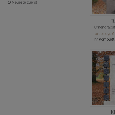
Neueste zuerst
B
bis 01.09.26
Ihr Komplett
E