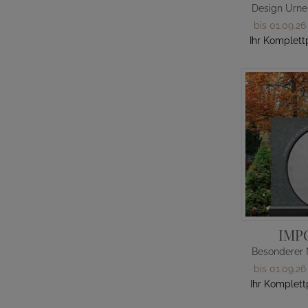
bis 01.09.26
Ihr Komplett
IMP
bis 01.09.26
Ihr Komplett