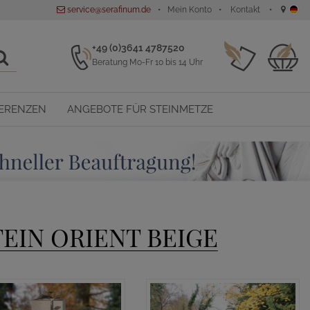
service@serafinum.de
Mein Konto
Kontakt
+49 (0)3641 4787520
Beratung Mo-Fr 10 bis 14 Uhr
ERENZEN
ANGEBOTE FÜR STEINMETZE
EIN ORIENT BEIGE