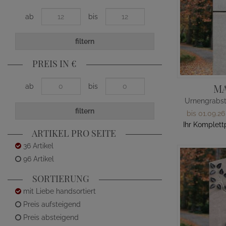
ab
bis
filtern
PREIS IN €
M
ab
bis
filtern
bis 01.09.26
Ihr Komplett
ARTIKEL PRO SEITE
36 Artikel
96 Artikel
SORTIERUNG
mit Liebe handsortiert
Preis aufsteigend
Preis absteigend