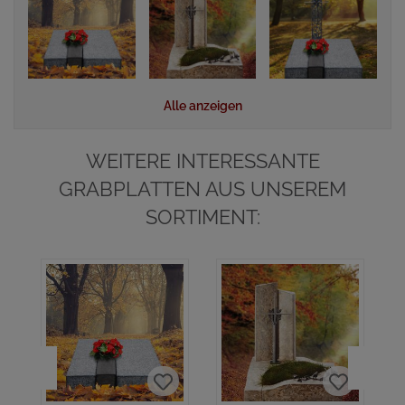
Alle anzeigen
WEITERE INTERESSANTE
GRABPLATTEN AUS UNSEREM
SORTIMENT:
A