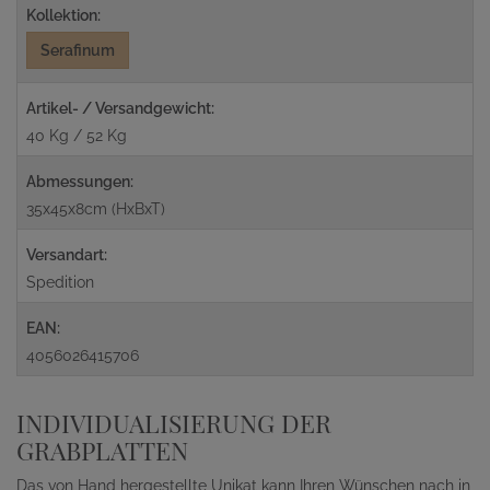
Kollektion:
Serafinum
Artikel- / Versandgewicht:
40 Kg / 52 Kg
Abmessungen:
35x45x8cm (HxBxT)
Versandart:
Spedition
EAN:
4056026415706
INDIVIDUALISIERUNG DER
GRABPLATTEN
Das von Hand hergestellte Unikat kann Ihren Wünschen nach in