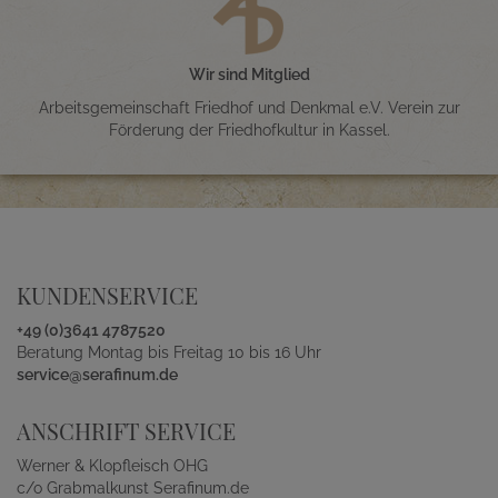
Wir sind Mitglied
Arbeitsgemeinschaft Friedhof und Denkmal e.V. Verein zur
Förderung der Friedhofkultur in Kassel.
KUNDENSERVICE
+49 (0)3641 4787520
Beratung Montag bis Freitag 10 bis 16 Uhr
service@serafinum.de
ANSCHRIFT SERVICE
Werner & Klopfleisch OHG
c/o Grabmalkunst Serafinum.de