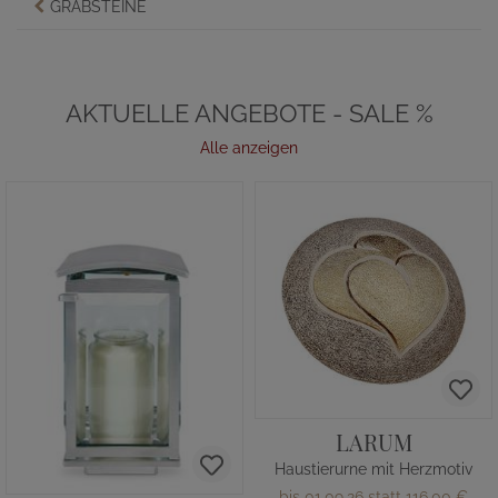
GRABSTEINE
AKTUELLE ANGEBOTE - SALE %
Alle anzeigen
LARUM
Haustierurne mit Herzmotiv
bis 01.09.26 statt
116,00 €