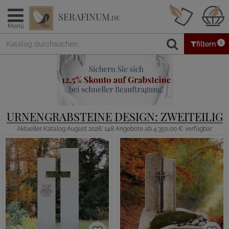
SERAFINUM
.DE
Menü
1
filtern
URNENGRABSTEINE DESIGN: ZWEITEILIG
Aktueller Katalog August 2026: 148 Angebote ab 4.350,00 € verfügbar