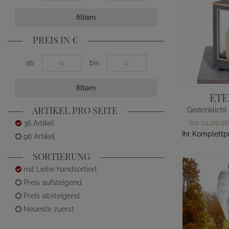
filtern
PREIS IN €
ab
bis
filtern
ETE
ARTIKEL PRO SEITE
bis 01.09.26
36 Artikel
Ihr Komplettp
96 Artikel
SORTIERUNG
mit Liebe handsortiert
Preis aufsteigend
Preis absteigend
Neueste zuerst