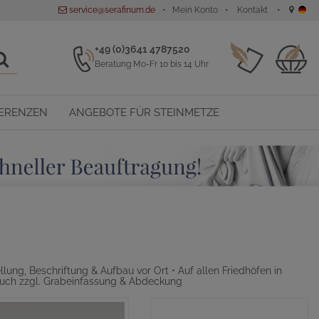
service@serafinum.de
Mein Konto
Kontakt
+49 (0)3641 4787520
Beratung Mo-Fr 10 bis 14 Uhr
ERENZEN
ANGEBOTE FÜR STEINMETZE
lung, Beschriftung & Aufbau vor Ort • Auf allen Friedhöfen in
 auch zzgl. Grabeinfassung & Abdeckung