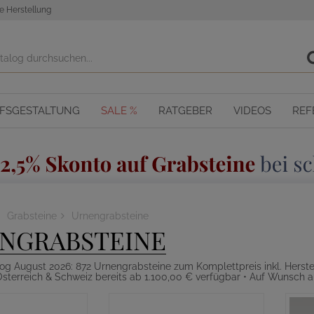
e Herstellung
OFSGESTALTUNG
SALE %
RATGEBER
VIDEOS
REF
Grabsteine
Urnengrabsteine
NGRABSTEINE
log August 2026: 872 Urnengrabsteine zum Komplettpreis inkl. Herstel
sterreich & Schweiz bereits ab 1.100,00 € verfügbar • Auf Wunsch