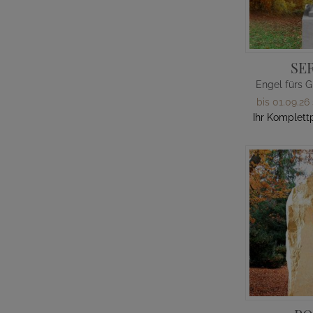
SE
bis 01.09.26
Ihr Komplettp