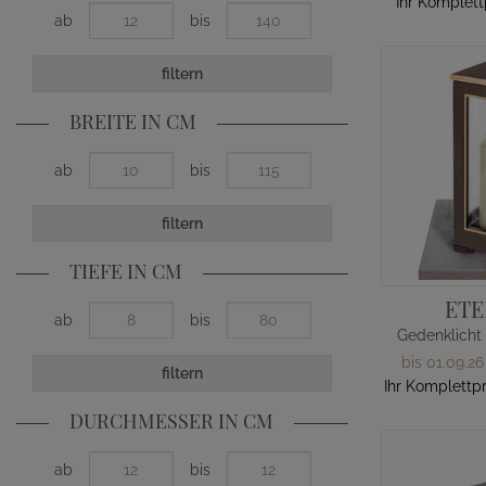
Ihr Komplett
ab
bis
filtern
BREITE IN CM
ab
bis
filtern
TIEFE IN CM
ETE
ab
bis
bis 01.09.26
filtern
Ihr Komplettp
DURCHMESSER IN CM
ab
bis