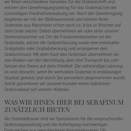
wir Ihnen verschiedene Varianten für die Grabinschrift und
reichen den Genehmigungsantrag für das Grabmal bei der
zuständigen Friedhofsverwaltung ein. Nach der Genehmigung
beginnen wir mit der Bildhauerarbeit und können Ihren
Grabstein aus Naturstein schon nach ca. 8 bis 12 Wochen auf
dem Grab setzen. Dabei übernehmen wir oder einer unserer
Steinmetzpartner vor Ort die Fundamentarbeiten an der
Grabstelle, setzen die Grabeinfassung sowie eine eventuelle
Grabplatte oder Grababdeckung und arrangieren den
Grabschmuck. Mit dem Kauf des Grabmals übernehmen wir
alle Risiken von der Herstellung über den Transport bis zum
Setzen des Steins auf dem Friedhof. Die vollständige Leistung
ist erst erbracht, wenn Ihr wertvolles Grabmal in erstklassiger
Qualität gesetzt und durch Sie persönlich abgenommen wurde.
Somit garantieren wir unseren Kunden einen risikofreien
Grabmalkauf auf unserer Website.
WAS WIR IHNEN HIER BEI SERAFINUM
ZUSÄTZLICH BIETEN
Als Steinbildhauer sind wir Spezialisten für die anspruchsvolle
Grabmalgestaltung und die Anfertigung hochwertiger
Grabzeichen aus verschiedenen Natursteinsorten. Ob