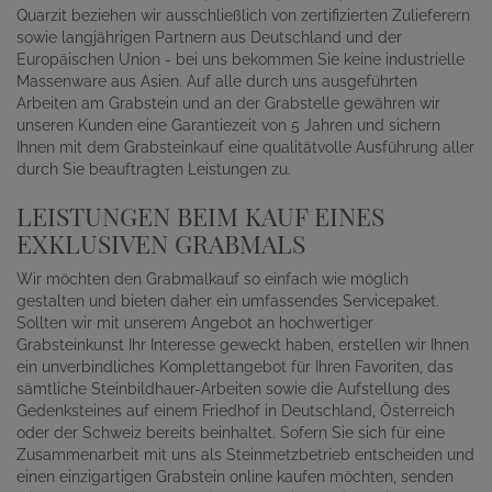
Quarzit beziehen wir ausschließlich von zertifizierten Zulieferern
sowie langjährigen Partnern aus Deutschland und der
Europäischen Union - bei uns bekommen Sie keine industrielle
Massenware aus Asien. Auf alle durch uns ausgeführten
Arbeiten am Grabstein und an der Grabstelle gewähren wir
unseren Kunden eine Garantiezeit von 5 Jahren und sichern
Ihnen mit dem Grabsteinkauf eine qualitätvolle Ausführung aller
durch Sie beauftragten Leistungen zu.
LEISTUNGEN BEIM KAUF EINES
EXKLUSIVEN GRABMALS
Wir möchten den Grabmalkauf so einfach wie möglich
gestalten und bieten daher ein umfassendes Servicepaket.
Sollten wir mit unserem Angebot an hochwertiger
Grabsteinkunst Ihr Interesse geweckt haben, erstellen wir Ihnen
ein unverbindliches Komplettangebot für Ihren Favoriten, das
sämtliche Steinbildhauer-Arbeiten sowie die Aufstellung des
Gedenksteines auf einem Friedhof in Deutschland, Österreich
oder der Schweiz bereits beinhaltet. Sofern Sie sich für eine
Zusammenarbeit mit uns als Steinmetzbetrieb entscheiden und
einen einzigartigen Grabstein online kaufen möchten, senden