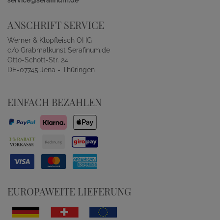
service@serafinum.de
ANSCHRIFT SERVICE
Werner & Klopfleisch OHG
c/o Grabmalkunst Serafinum.de
Otto-Schott-Str. 24
DE-07745 Jena - Thüringen
EINFACH BEZAHLEN
EUROPAWEITE LIEFERUNG