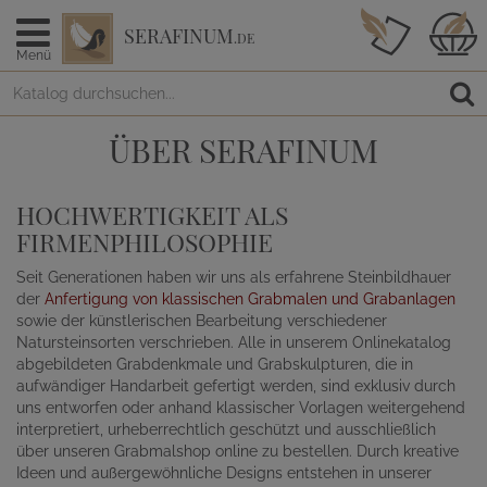
SERAFINUM
.DE
Menü
ÜBER SERAFINUM
HOCHWERTIGKEIT ALS
FIRMENPHILOSOPHIE
Seit Generationen haben wir uns als erfahrene Steinbildhauer
der
Anfertigung von klassischen Grabmalen und Grabanlagen
sowie der künstlerischen Bearbeitung verschiedener
Natursteinsorten verschrieben. Alle in unserem Onlinekatalog
abgebildeten Grabdenkmale und Grabskulpturen, die in
aufwändiger Handarbeit gefertigt werden, sind exklusiv durch
uns entworfen oder anhand klassischer Vorlagen weitergehend
interpretiert, urheberrechtlich geschützt und ausschließlich
über unseren Grabmalshop online zu bestellen. Durch kreative
Ideen und außergewöhnliche Designs entstehen in unserer