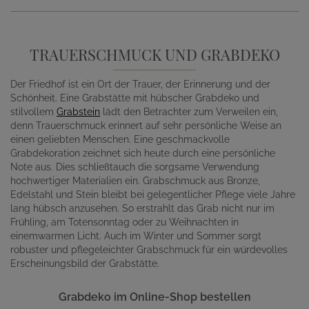
TRAUERSCHMUCK UND GRABDEKO
Der Friedhof ist ein Ort der Trauer, der Erinnerung und der
Schönheit. Eine Grabstätte mit hübscher Grabdeko und
stilvollem
Grabstein
lädt den Betrachter zum Verweilen ein,
denn Trauerschmuck erinnert auf sehr persönliche Weise an
einen geliebten Menschen. Eine geschmackvolle
Grabdekoration zeichnet sich heute durch eine persönliche
Note aus. Dies schließtauch die sorgsame Verwendung
hochwertiger Materialien ein. Grabschmuck aus Bronze,
Edelstahl und Stein bleibt bei gelegentlicher Pflege viele Jahre
lang hübsch anzusehen. So erstrahlt das Grab nicht nur im
Frühling, am Totensonntag oder zu Weihnachten in
einemwarmen Licht. Auch im Winter und Sommer sorgt
robuster und pflegeleichter Grabschmuck für ein würdevolles
Erscheinungsbild der Grabstätte.
Grabdeko im Online-Shop bestellen