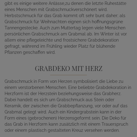
gibt es einige weitere Anlässe,zu denen die letzte Ruhestätte
eines Menschen mit Grabschmuckverschönert wird.
Herbstschmuck für das Grab kommt oft sehr bunt daher; als
Grabschmuck für Weihnachten eignen sich hoffnungsgrüne
Tannengestecke. Auch zum Muttertag legen viele Menschen
persönlichen Grabschmuck am Grabmal ab. Im Winter ist vor
allem eine pflegeleichte und frostsichere Grabdekoration
gefragt, während im Frühling wieder Platz für blühende
Pflanzen geschaffen wird.
GRABDEKO MIT HERZ
Grabschmuck in Form von Herzen symbolisiert die Liebe zu
einem verstorbenen Menschen. Eine beliebte Grabdekoration in
Herzform ist der Herzstein beziehungsweise das Grabherz.
Dabei handelt es sich um Grabschmuck aus Stein oder
Keramik, der zwischen die Grabbepflanzung, vor oder auf das
Grabmal gelegt wird. Auch ein Kindergrabstein kann in der
Form eines (gebrochenen) Herzensgeformt sein. Die Deko für
das Grab in Herzform kann zusätzlich mit einem Trauerspruch
oder einem plastisch gestalteten Kreuz versehen werden.