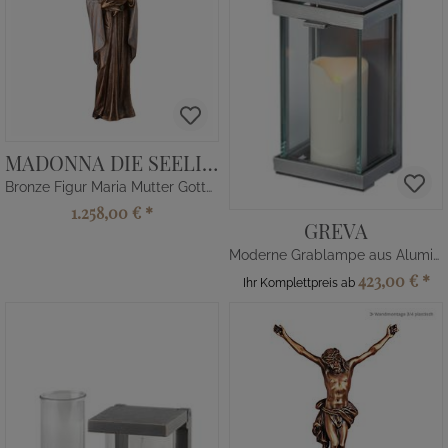
MADONNA DIE SEELIGE
Bronze Figur Maria Mutter Gottes
1.258,00 €
*
GREVA
Moderne Grablampe aus Aluminium
423,00 €
*
Ihr Komplettpreis ab