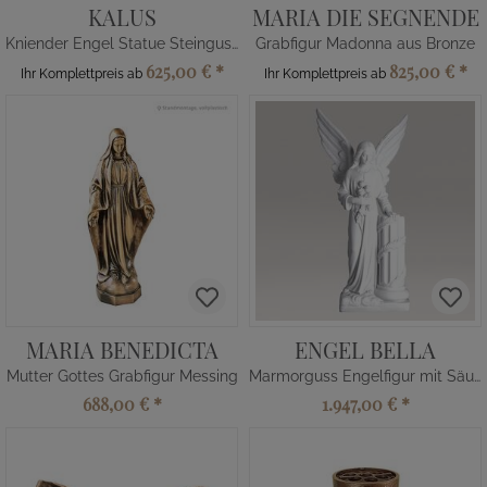
KALUS
MARIA DIE SEGNENDE
Kniender Engel Statue Steinguss
Grabfigur Madonna aus Bronze
625,00 €
*
825,00 €
*
Ihr Komplettpreis ab
Ihr Komplettpreis ab
MARIA BENEDICTA
ENGEL BELLA
Mutter Gottes Grabfigur Messing
Marmorguss Engelfigur mit Säule
688,00 €
*
1.947,00 €
*