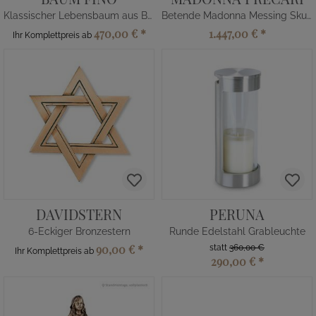
Klassischer Lebensbaum aus Bronze
Betende Madonna Messing Skulptur
470,00 €
*
1.447,00 €
*
Ihr Komplettpreis ab
DAVIDSTERN
PERUNA
6-Eckiger Bronzestern
Runde Edelstahl Grableuchte
90,00 €
*
statt
360,00 €
Ihr Komplettpreis ab
290,00 €
*