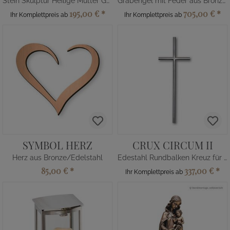
Stein Skulptur Heilige Mutter Gottes mit Herz
Grabengel mit Feder aus Bronze - groß
195,00 €
*
705,00 €
*
Ihr Komplettpreis ab
Ihr Komplettpreis ab
SYMBOL HERZ
CRUX CIRCUM II
Herz aus Bronze/Edelstahl
Edestahl Rundbalken Kreuz für Grab
85,00 €
*
337,00 €
*
Ihr Komplettpreis ab