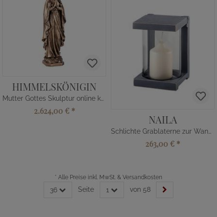
HIMMELSKÖNIGIN
Mutter Gottes Skulptur online kaufen
2.624,00 €
*
NAILA
Schlichte Grablaterne zur Wandmontage
263,00 €
*
*
Alle Preise inkl. MwSt. & Versandkosten
Seite
von 58
36
1