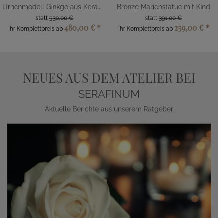
Urnenmodell Ginkgo aus Keramik
Bronze Marienstatue mit Kind
statt
530,00 €
statt
391,00 €
480,00 €
*
259,00 €
*
Ihr Komplettpreis ab
Ihr Komplettpreis ab
NEUES AUS DEM ATELIER BEI
SERAFINUM
Aktuelle Berichte aus unserem Ratgeber