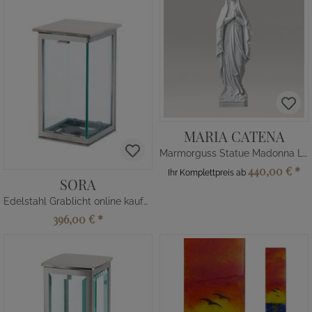
MARIA CATENA
Marmorguss Statue Madonna Lourdes
440,00 €
*
Ihr Komplettpreis ab
SORA
Edelstahl Grablicht online kaufen
396,00 €
*