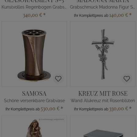
Kunstvolles Regenbogen Grabstein Glas Element
Grabschmuck Madonna Figur Steinguss
340,00 €
*
140,00 €
*
Ihr Komplettpreis ab
SAMOSA
KREUZ MIT ROSE
Schöne versenkbare Grabvase
Wand Alukreuz mit Rosenblüten
530,00 €
*
330,00 €
*
Ihr Komplettpreis ab
Ihr Komplettpreis ab