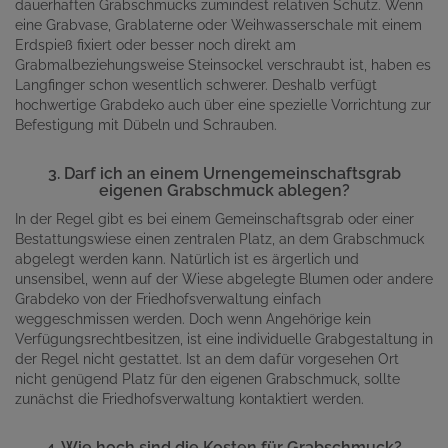
dauerhaften Grabschmucks zumindest relativen Schutz. Wenn
eine Grabvase, Grablaterne oder Weihwasserschale mit einem
Erdspieß fixiert oder besser noch direkt am
Grabmalbeziehungsweise Steinsockel verschraubt ist, haben es
Langfinger schon wesentlich schwerer. Deshalb verfügt
hochwertige Grabdeko auch über eine spezielle Vorrichtung zur
Befestigung mit Dübeln und Schrauben.
3. Darf ich an einem Urnengemeinschaftsgrab
eigenen Grabschmuck ablegen?
In der Regel gibt es bei einem Gemeinschaftsgrab oder einer
Bestattungswiese einen zentralen Platz, an dem Grabschmuck
abgelegt werden kann. Natürlich ist es ärgerlich und
unsensibel, wenn auf der Wiese abgelegte Blumen oder andere
Grabdeko von der Friedhofsverwaltung einfach
weggeschmissen werden. Doch wenn Angehörige kein
Verfügungsrechtbesitzen, ist eine individuelle Grabgestaltung in
der Regel nicht gestattet. Ist an dem dafür vorgesehen Ort
nicht genügend Platz für den eigenen Grabschmuck, sollte
zunächst die Friedhofsverwaltung kontaktiert werden.
4. Wie hoch sind die Kosten für Grabschmuck?