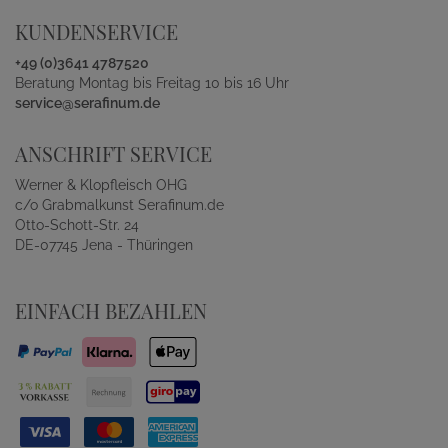
KUNDENSERVICE
+49 (0)3641 4787520
Beratung Montag bis Freitag 10 bis 16 Uhr
service@serafinum.de
ANSCHRIFT SERVICE
Werner & Klopfleisch OHG
c/o Grabmalkunst Serafinum.de
Otto-Schott-Str. 24
DE-07745 Jena - Thüringen
EINFACH BEZAHLEN