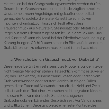
Materialien bei der Grabgestaltungverwendet werden dürfen.
Gerade beim Grabschmuck herrscht diesbezüglich zuweilen
Unsicherheit, wenn Angehörige mit gekaufter oder selbst
gemachter Grabdeko die letzte Ruhestätte schmücken
möchten. Grundsätzlich lässt sich festhalten, dass
Trauerschmuck aus Naturstein, Steinersatz oder Metall in aller
Regel auf dem Friedhof zugelassen ist. Bei Schmuck aus Glas
und Kunststoff kann ein Anruf bei der Friedhofsverwaltung zügig
Klärung bringen. Oft hilft auch schon ein Blick auf die anderen
Grabstätten, um zu erkennen, was erlaubt ist und was nicht.
2. Wie schütze ich Grabschmuck vor Diebstahl?
Diese Frage berührt ein sehr sensibles Problem, vor dem leider
nicht wenige Menschen stehen. Tatsächlich kommt es zuweilen
vor, das Grabkränze, Blumensträuße, Vasen oder Kerzen vom
Grab verschwinden oder zerstört werden. In einigen Fällen
gehen diese Taten auf Verwandte zurück, die Neid und Zwist
selbst nach dem Tod eines Menschen nicht begraben können.
In diesem Fall kann der beste Schutz des eigenen
Grabschmucks ein klärendes Gespräch sein. Vor Vandalismus
und willkürlichem Diebstahl bietet eine feste Montage des