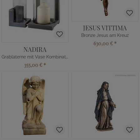
JESUS VITTIMA
Bronze Jesus am Kreuz
630,00 €
*
NADIRA
Grablaterne mit Vase Kombination
355,00 €
*