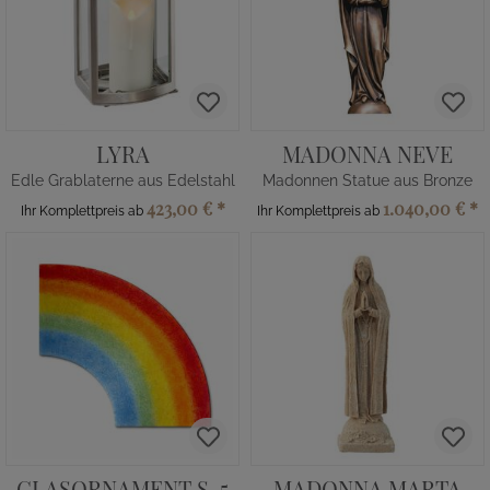
LYRA
MADONNA NEVE
Edle Grablaterne aus Edelstahl
Madonnen Statue aus Bronze
423,00 €
*
1.040,00 €
*
Ihr Komplettpreis ab
Ihr Komplettpreis ab
GLASORNAMENT S-5
MADONNA MARTA