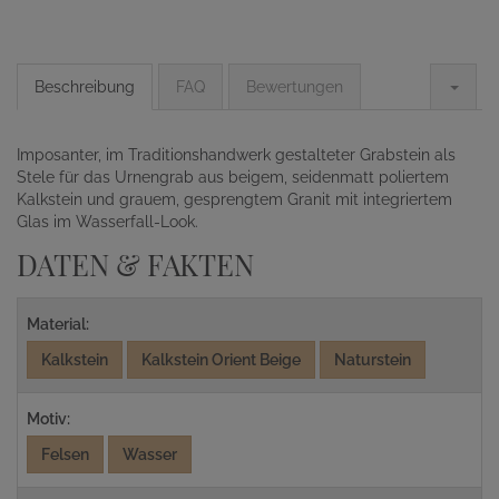
Beschreibung
FAQ
Bewertungen
Imposanter, im Traditionshandwerk gestalteter Grabstein als
Stele für das Urnengrab aus beigem, seidenmatt poliertem
Kalkstein und grauem, gesprengtem Granit mit integriertem
Glas im Wasserfall-Look.
DATEN & FAKTEN
Material:
Kalkstein
Kalkstein Orient Beige
Naturstein
Motiv:
Felsen
Wasser