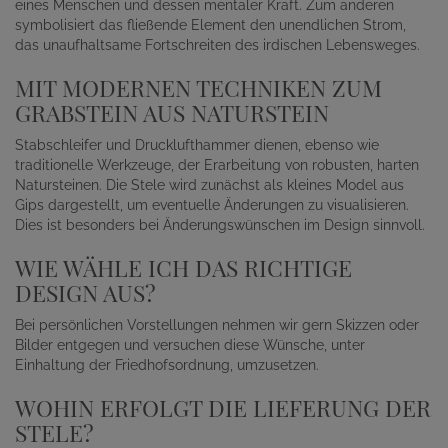
eines Menschen und dessen mentaler Kraft. Zum anderen
symbolisiert das fließende Element den unendlichen Strom,
das unaufhaltsame Fortschreiten des irdischen Lebensweges.
MIT MODERNEN TECHNIKEN ZUM
GRABSTEIN AUS NATURSTEIN
Stabschleifer und Drucklufthammer dienen, ebenso wie
traditionelle Werkzeuge, der Erarbeitung von robusten, harten
Natursteinen. Die Stele wird zunächst als kleines Model aus
Gips dargestellt, um eventuelle Änderungen zu visualisieren.
Dies ist besonders bei Änderungswünschen im Design sinnvoll.
WIE WÄHLE ICH DAS RICHTIGE
DESIGN AUS?
Bei persönlichen Vorstellungen nehmen wir gern Skizzen oder
Bilder entgegen und versuchen diese Wünsche, unter
Einhaltung der Friedhofsordnung, umzusetzen.
WOHIN ERFOLGT DIE LIEFERUNG DER
STELE?