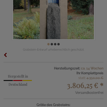
Grabstein-Entwurf urheberrechtlich geschützt.
Herstellungszeit:
ca. 14 Wochen
Ihr Komplettpreis
Hergestellt in
statt
4.350,00 €
3.806,25 €
*
Deutschland
Versandkostenfrei
Größe des Grabsteins: