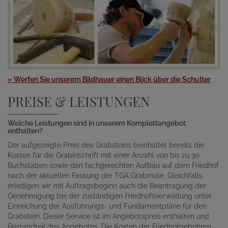
» Werfen Sie unserem Bildhauer einen Blick über die Schulter
PREISE & LEISTUNGEN
Welche Leistungen sind in unserem Komplettangebot
enthalten?
Der aufgezeigte Preis des Grabsteins beinhaltet bereits die
Kosten für die Grabinschrift mit einer Anzahl von bis zu 30
Buchstaben sowie den fachgerechten Aufbau auf dem Friedhof
nach der aktuellen Fassung der TGA Grabmale. Gleichfalls
erledigen wir mit Auftragsbeginn auch die Beantragung der
Genehmigung bei der zuständigen Friedhofsverwaltung unter
Einreichung der Ausführungs- und Fundamentpläne für den
Grabstein. Dieser Service ist im Angebotspreis enthalten und
Bestandteil des Angebotes. Die Kosten der Friedhofgebühren