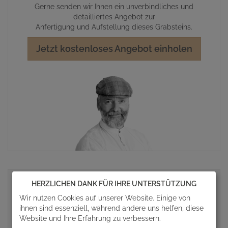
Gerne senden wir Ihnen ein unverbindliches und
detailliertes Angebot zur
Anfertigung und Aufstellung dieses Grabsteins.
Jetzt kostenloses Angebot einholen
HERZLICHEN DANK FÜR IHRE UNTERSTÜTZUNG
WEITERE GRABSTEIN VIDEOS
Wir nutzen Cookies auf unserer Website. Einige von
ihnen sind essenziell, während andere uns helfen, diese
Website und Ihre Erfahrung zu verbessern.