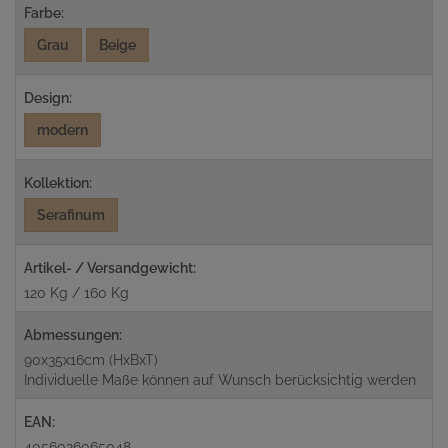
Farbe:
Grau
Beige
Design:
modern
Kollektion:
Serafinum
Artikel- / Versandgewicht:
120 Kg / 160 Kg
Abmessungen:
90x35x16cm (HxBxT)
Individuelle Maße können auf Wunsch berücksichtig werden
EAN:
4056026065048