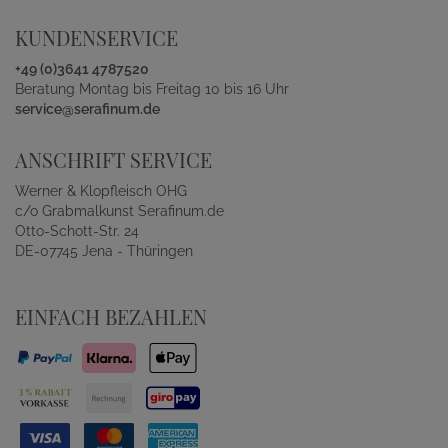
KUNDENSERVICE
+49 (0)3641 4787520
Beratung Montag bis Freitag 10 bis 16 Uhr
service@serafinum.de
ANSCHRIFT SERVICE
Werner & Klopfleisch OHG
c/o Grabmalkunst Serafinum.de
Otto-Schott-Str. 24
DE-07745 Jena - Thüringen
EINFACH BEZAHLEN