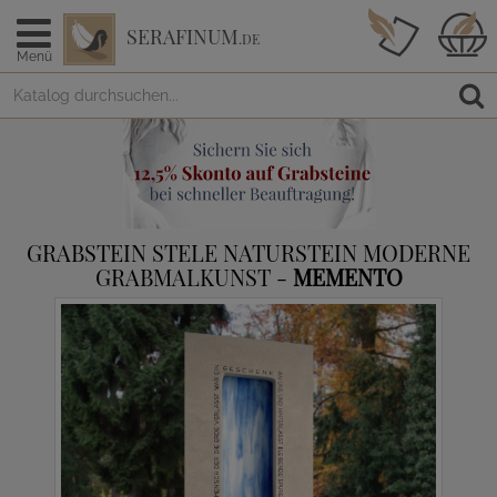
SERAFINUM
.DE
Menü
GRABSTEIN STELE NATURSTEIN MODERNE
GRABMALKUNST -
MEMENTO