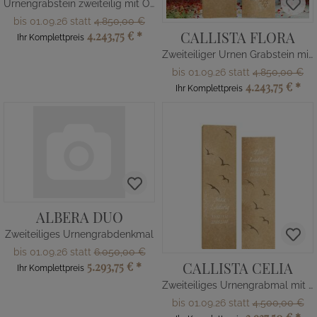
Urnengrabstein zweiteilig mit Ornament
bis 01.09.26 statt
4.850,00 €
CALLISTA FLORA
4.243,75 €
*
Ihr Komplettpreis
Zweiteiliger Urnen Grabstein mit Blumen
bis 01.09.26 statt
4.850,00 €
4.243,75 €
*
Ihr Komplettpreis
ALBERA DUO
Zweiteiliges Urnengrabdenkmal
bis 01.09.26 statt
6.050,00 €
CALLISTA CELIA
5.293,75 €
*
Ihr Komplettpreis
Zweiteiliges Urnengrabmal mit Vögeln
bis 01.09.26 statt
4.500,00 €