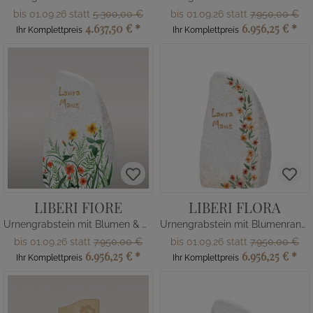
bis 01.09.26 statt
5.300,00 €
bis 01.09.26 statt
7.950,00 €
4.637,50 €
*
6.956,25 €
*
Ihr Komplettpreis
Ihr Komplettpreis
LIBERI FIORE
LIBERI FLORA
Urnengrabstein mit Blumen & Wiese
Urnengrabstein mit Blumenranke
bis 01.09.26 statt
7.950,00 €
bis 01.09.26 statt
7.950,00 €
6.956,25 €
*
6.956,25 €
*
Ihr Komplettpreis
Ihr Komplettpreis