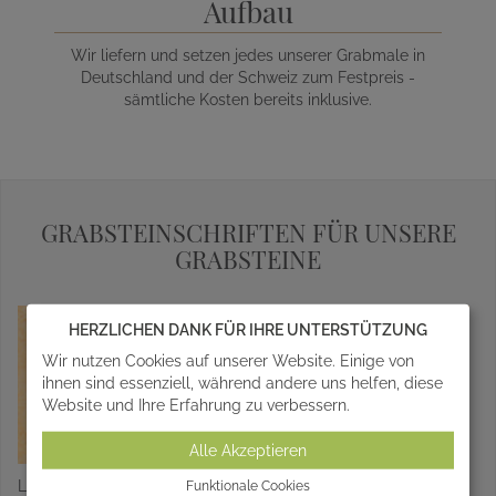
Aufbau
Wir liefern und setzen jedes unserer Grabmale in
Deutschland und der Schweiz zum Festpreis -
sämtliche Kosten bereits inklusive.
GRABSTEINSCHRIFTEN FÜR UNSERE
GRABSTEINE
HERZLICHEN DANK FÜR IHRE UNTERSTÜTZUNG
Wir nutzen Cookies auf unserer Website. Einige von
ihnen sind essenziell, während andere uns helfen, diese
Website und Ihre Erfahrung zu verbessern.
Alle Akzeptieren
Lucida Gravur
Edwardian Gravur
Funktionale Cookies