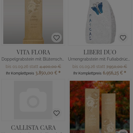
VITA FLORA
LIBERI DUO
Doppelgrabstein mit Blütenschmuck
Urnengrabstein mit Fußabdrücken
bis 01.09.26 statt
4.400,00 €
bis 01.09.26 statt
7.950,00 €
3.850,00 €
*
6.956,25 €
*
Ihr Komplettpreis
Ihr Komplettpreis
CALLISTA CARA