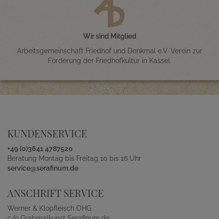
Wir sind Mitglied
Arbeitsgemeinschaft Friedhof und Denkmal e.V. Verein zur
Förderung der Friedhofkultur in Kassel.
KUNDENSERVICE
+49 (0)3641 4787520
Beratung Montag bis Freitag 10 bis 16 Uhr
service@serafinum.de
ANSCHRIFT SERVICE
Werner & Klopfleisch OHG
c/o Grabmalkunst Serafinum.de