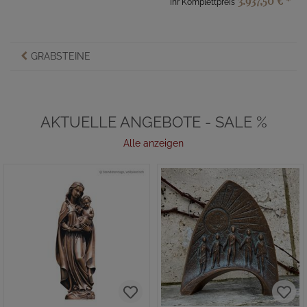
3.937,50 €
*
Ihr Komplettpreis
GRABSTEINE
AKTUELLE ANGEBOTE - SALE %
Alle anzeigen