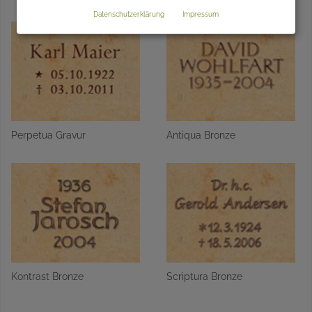
Datenschutzerklärung
Impressum
Perpetua Gravur
Antiqua Bronze
Kontrast Bronze
Scriptura Bronze