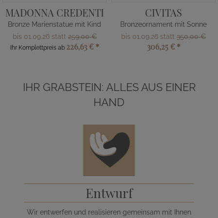
MADONNA CREDENTI
CIVITAS
Bronze Marienstatue mit Kind
Bronzeornament mit Sonne
bis 01.09.26 statt
259,00 €
bis 01.09.26 statt
350,00 €
226,63 €
*
306,25 €
*
Ihr Komplettpreis ab
IHR GRABSTEIN: ALLES AUS EINER
HAND
Entwurf
Wir entwerfen und realisieren gemeinsam mit Ihnen