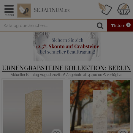
SERAFINUM
.DE
Menü
1
filtern
URNENGRABSTEINE KOLLEKTION: BERLIN
Aktueller Katalog August 2026: 26 Angebote ab 4.400,00 € verfügbar