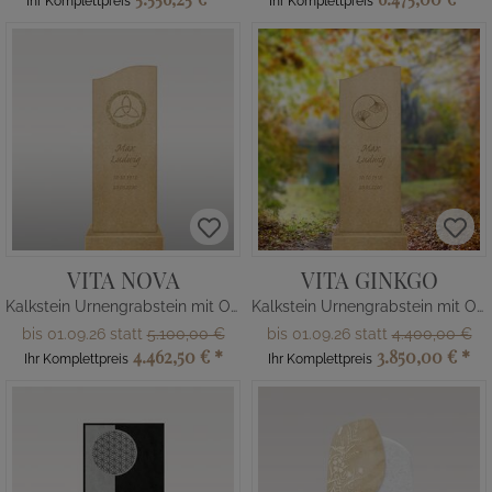
Ihr Komplettpreis
Ihr Komplettpreis
VITA NOVA
VITA GINKGO
Kalkstein Urnengrabstein mit Ornament
Kalkstein Urnengrabstein mit Ornament
bis 01.09.26 statt
5.100,00 €
bis 01.09.26 statt
4.400,00 €
4.462,50 €
*
3.850,00 €
*
Ihr Komplettpreis
Ihr Komplettpreis