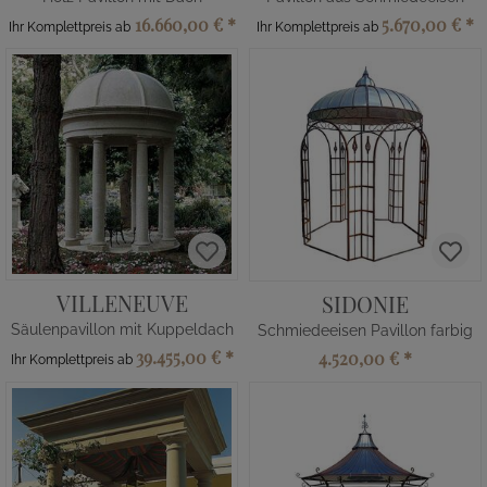
16.660,00 €
*
5.670,00 €
*
Ihr Komplettpreis ab
Ihr Komplettpreis ab
VILLENEUVE
SIDONIE
Säulenpavillon mit Kuppeldach
Schmiedeeisen Pavillon farbig
39.455,00 €
*
4.520,00 €
*
Ihr Komplettpreis ab