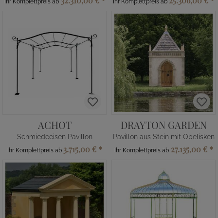
32.310,00 €
*
25.306,00 €
*
Ihr Komplettpreis ab
Ihr Komplettpreis ab
ACHOT
DRAYTON GARDEN
Schmiedeeisen Pavillon
Pavillon aus Stein mit Obelisken
3.715,00 €
*
27.135,00 €
*
Ihr Komplettpreis ab
Ihr Komplettpreis ab