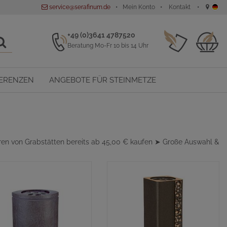
service@serafinum.de
Mein Konto
Kontakt
+49 (0)3641 4787520
Beratung Mo-Fr 10 bis 14 Uhr
ERENZEN
ANGEBOTE FÜR STEINMETZE
ren von Grabstätten bereits ab 45,00 € kaufen ➤ Große Auswahl &