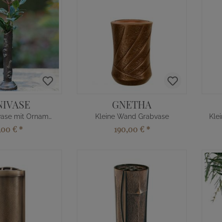
NIVASE
GNETHA
Kleine Grabvase mit Ornamenten
Kleine Wand Grabvase
,00 €
*
190,00 €
*