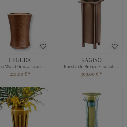
LEGURA
KAGISO
Kleine Wand Grabvase aus Bronze
Kunstvolle Bronze Friedhofs Blumenvase
210,00 €
*
309,00 €
*