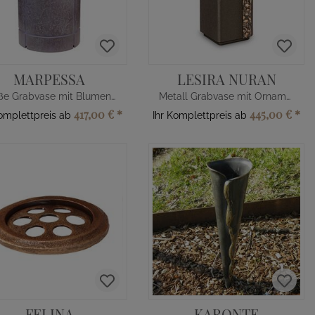
MARPESSA
LESIRA NURAN
Große Grabvase mit Blumenverteiler
Metall Grabvase mit Ornament
417,00 €
*
445,00 €
*
Komplettpreis ab
Ihr Komplettpreis ab
FELINA
KARONTE