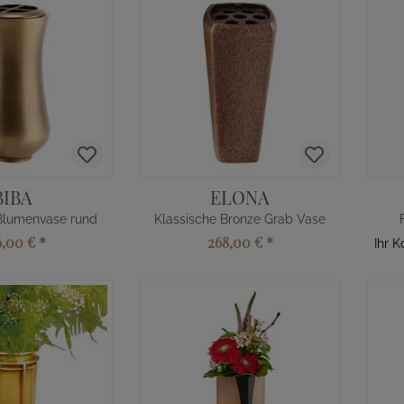
BIBA
ELONA
Blumenvase rund
Klassische Bronze Grab Vase
6,00 €
*
268,00 €
*
Ihr 