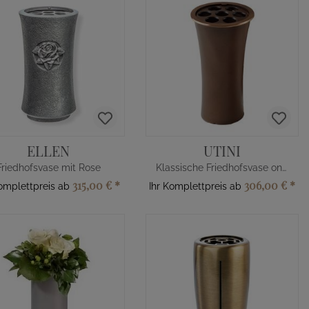
ELLEN
UTINI
Friedhofsvase mit Rose
Klassische Friedhofsvase online kaufen
315,00 €
*
306,00 €
*
Komplettpreis ab
Ihr Komplettpreis ab