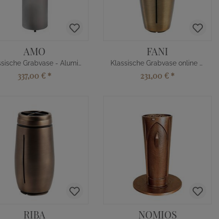
AMO
FANI
Klassische Grabvase - Aluminium
Klassische Grabvase online kaufen
337,00 €
*
231,00 €
*
RIBA
NOMIOS