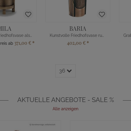
MILA
BARIA
Kunstvolle Friedhofsvase als Grabschmuck
Kunstvolle Friedhofsvase rund
371,00 €
*
402,00 €
*
preis ab
36
AKTUELLE ANGEBOTE - SALE %
Alle anzeigen