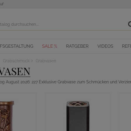
uf
OFSGESTALTUNG
SALE %
RATGEBER
VIDEOS
REF
Grabschmuck
Grabvasen
VASEN
alog August 2026: 227 Exklusive Grabvase zum Schmücken und Verzie