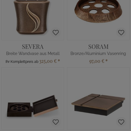
SEVERA
SORAM
Breite Wandvase aus Metall
Bronze/Aluminium Vasenring
325,00 €
*
97,00 €
*
Ihr Komplettpreis ab