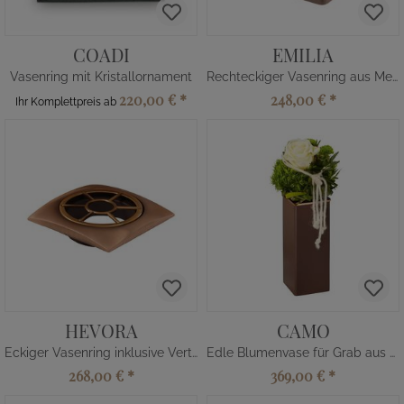
COADI
EMILIA
Vasenring mit Kristallornament
Rechteckiger Vasenring aus Metall
220,00 €
*
248,00 €
*
Ihr Komplettpreis ab
HEVORA
CAMO
Eckiger Vasenring inklusive Verteiler
Edle Blumenvase für Grab aus Metall
268,00 €
*
369,00 €
*