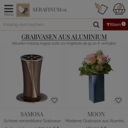
SERAFINUM
.DE
Menü
1
filtern
GRABVASEN AUS ALUMINIUM
Aktueller Katalog August 2026: 107 Angebote ab 95,00 € verfügbar
SAMOSA
MOON
Schöne versenkbare Grabvase
Moderne Grabvase aus Aluminium blau