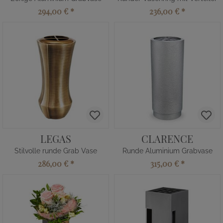
294,00 €
*
236,00 €
*
LEGAS
CLARENCE
Stilvolle runde Grab Vase
Runde Aluminium Grabvase
286,00 €
*
315,00 €
*