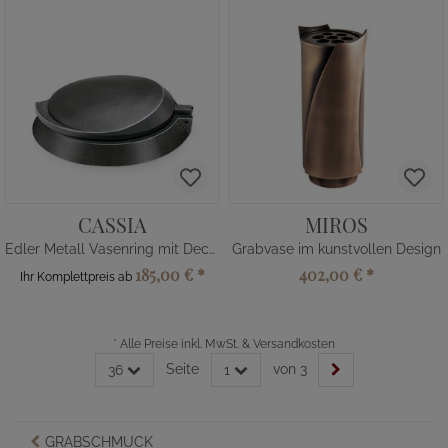
CASSIA
MIROS
Edler Metall Vasenring mit Deckel
Grabvase im kunstvollen Design
185,00 €
*
402,00 €
*
Ihr Komplettpreis ab
*
Alle Preise inkl. MwSt. & Versandkosten
Seite
von 3
36
1
GRABSCHMUCK