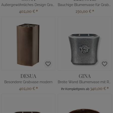
Außergewöhnliches Design Grabvase
Bauchige Blumenvase für Grabmale
402,00 €
*
250,00 €
*
DESUA
GINA
Besondere Grabvase modern
Breite Wand Blumenvase mit Rose
402,00 €
*
340,00 €
*
Ihr Komplettpreis ab