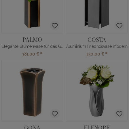
PALMO
COSTA
Elegante Blumenvase für das Grab
Aluminium Friedhosvase modern
381,00 €
*
530,00 €
*
GONA
ELENORE