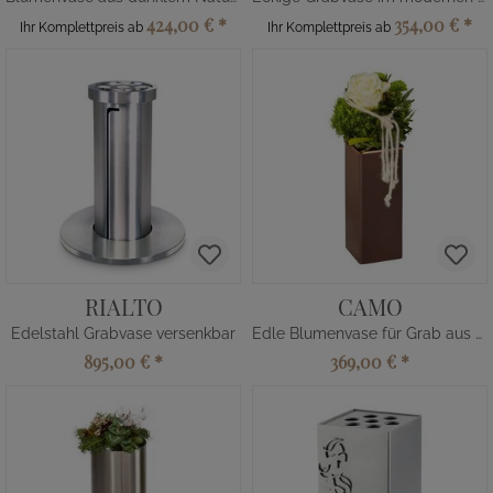
424,00 €
*
354,00 €
*
Ihr Komplettpreis ab
Ihr Komplettpreis ab
RIALTO
CAMO
Edelstahl Grabvase versenkbar
Edle Blumenvase für Grab aus Metall
895,00 €
*
369,00 €
*