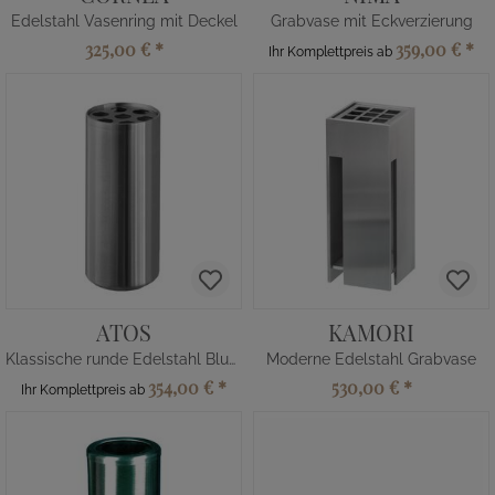
Edelstahl Vasenring mit Deckel
Grabvase mit Eckverzierung
325,00 €
*
359,00 €
*
Ihr Komplettpreis ab
ATOS
KAMORI
Klassische runde Edelstahl Blumenvase
Moderne Edelstahl Grabvase
354,00 €
*
530,00 €
*
Ihr Komplettpreis ab