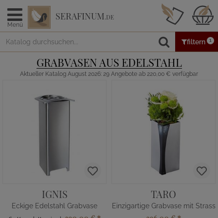
SERAFINUM
.DE
Menü
1
filtern
GRABVASEN AUS EDELSTAHL
Aktueller Katalog August 2026: 29 Angebote ab 220,00 € verfügbar
IGNIS
TARO
Eckige Edelstahl Grabvase
Einzigartige Grabvase mit Strass