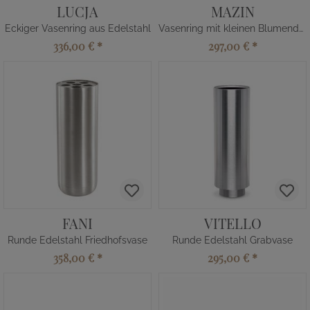
LUCJA
MAZIN
Eckiger Vasenring aus Edelstahl
Vasenring mit kleinen Blumendetails
336,00 €
*
297,00 €
*
FANI
VITELLO
Runde Edelstahl Friedhofsvase
Runde Edelstahl Grabvase
358,00 €
*
295,00 €
*