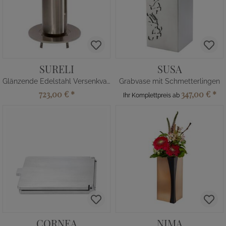
SURELI
SUSA
Glänzende Edelstahl Versenkvase
Grabvase mit Schmetterlingen
723,00 €
*
347,00 €
*
Ihr Komplettpreis ab
CORNEA
NIMA