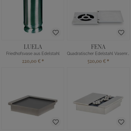
LUELA
FENA
Friedhofsvase aus Edelstahl
Quadratischer Edelstahl Vasenring
220,00 €
*
520,00 €
*