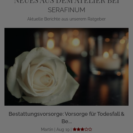
SERAFINUM
Aktuelle Berichte aus unserem Ratgeber
Bestattungsvorsorge: Vorsorge für Todesfall &
Be...
Martin | Aug 19 |