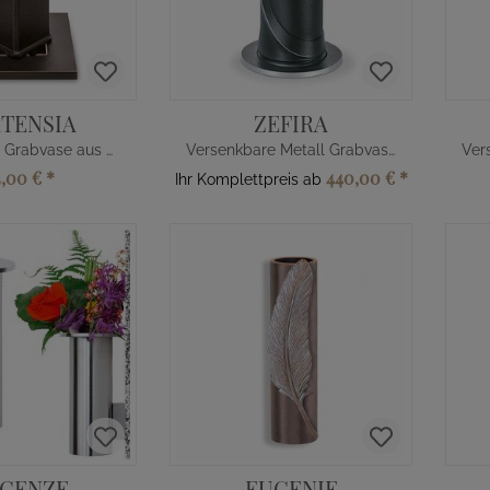
TENSIA
ZEFIRA
Versenkbare Grabvase aus Bronze
Versenkbare Metall Grabvase
5,00 €
*
440,00 €
*
Ihr Komplettpreis ab
NCENZE
EUGENIE