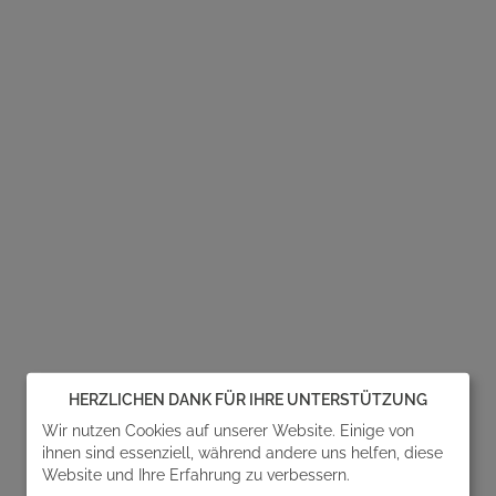
HERZLICHEN DANK FÜR IHRE UNTERSTÜTZUNG
Wir nutzen Cookies auf unserer Website. Einige von
ihnen sind essenziell, während andere uns helfen, diese
Website und Ihre Erfahrung zu verbessern.