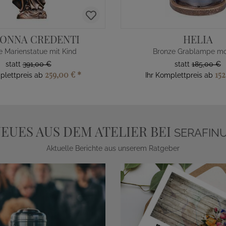
ONNA CREDENTI
HELIA
e Marienstatue mit Kind
Bronze Grablampe m
statt
391,00 €
statt
185,00 €
259,00 €
*
152
plettpreis ab
Ihr Komplettpreis ab
EUES AUS DEM ATELIER BEI
SERAFIN
Aktuelle Berichte aus unserem Ratgeber