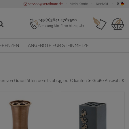
service@serafinum.de
Mein Konto
Kontakt
+49 (0)3641 4787520
Beratung Mo-Fr 10 bis 14 Uhr
ERENZEN
ANGEBOTE FÜR STEINMETZE
ren von Grabstätten bereits ab 45,00 € kaufen ➤ Große Auswahl &