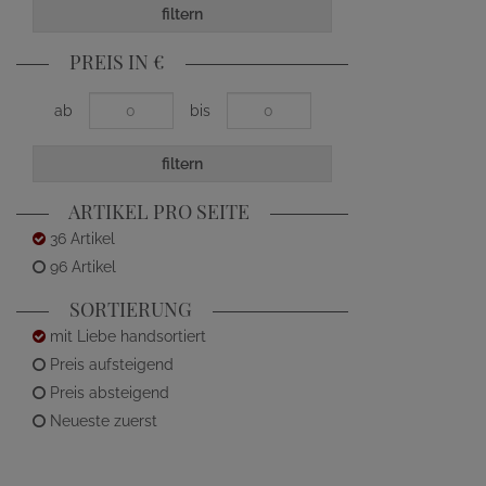
filtern
PREIS IN €
ab
bis
filtern
ARTIKEL PRO SEITE
36 Artikel
96 Artikel
SORTIERUNG
mit Liebe handsortiert
Preis aufsteigend
Preis absteigend
Neueste zuerst