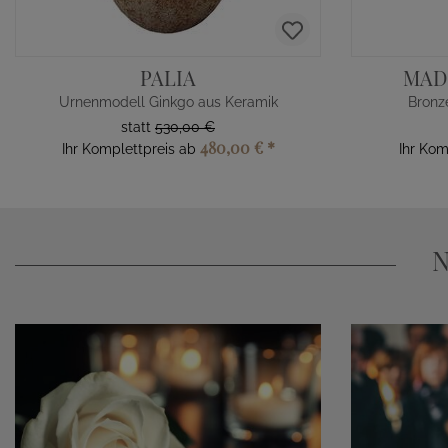
PALIA
MAD
Urnenmodell Ginkgo aus Keramik
Bronz
statt
530,00 €
480,00 €
*
Ihr Komplettpreis ab
Ihr Kom
N