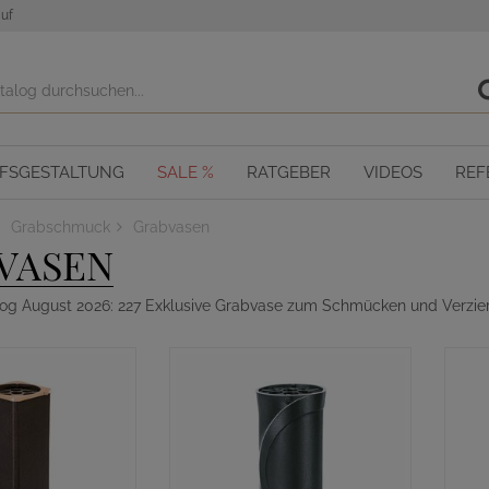
uf
OFSGESTALTUNG
SALE %
RATGEBER
VIDEOS
REF
Grabschmuck
Grabvasen
VASEN
alog August 2026: 227 Exklusive Grabvase zum Schmücken und Verzie