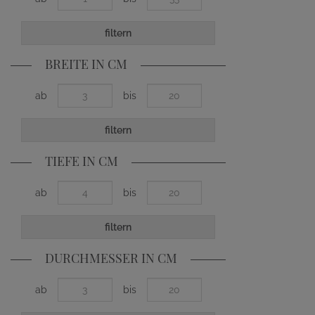
filtern
BREITE IN CM
ab
bis
filtern
TIEFE IN CM
ab
bis
filtern
DURCHMESSER IN CM
ab
bis