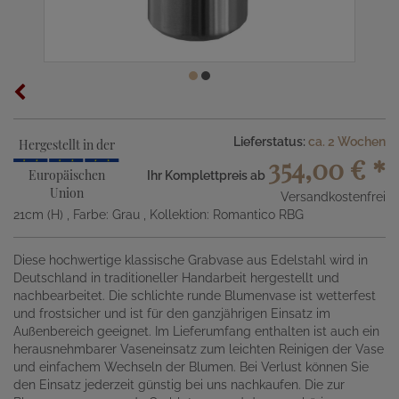
Lieferstatus:
ca. 2 Wochen
Hergestellt in der
354,00 €
*
Europäischen
Ihr Komplettpreis ab
Union
Versandkostenfrei
21cm (H)
, Farbe: Grau
, Kollektion: Romantico RBG
Diese hochwertige klassische Grabvase aus Edelstahl wird in
Deutschland in traditioneller Handarbeit hergestellt und
nachbearbeitet. Die schlichte runde Blumenvase ist wetterfest
und frostsicher und ist für den ganzjährigen Einsatz im
Außenbereich geeignet. Im Lieferumfang enthalten ist auch ein
herausnehmbarer Vaseneinsatz zum leichten Reinigen der Vase
und einfachem Wechseln der Blumen. Bei Verlust können Sie
den Einsatz jederzeit günstig bei uns nachkaufen. Die zur