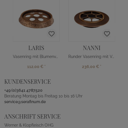
LARIS
NANNI
Vasenring mit Blumenverteiler
Runder Vasenring mit Verteiler
112,00 €
*
236,00 €
*
KUNDENSERVICE
+49 (0)3641 4787520
Beratung Montag bis Freitag 10 bis 16 Uhr
service@serafinum.de
ANSCHRIFT SERVICE
Werner & Klopfleisch OHG