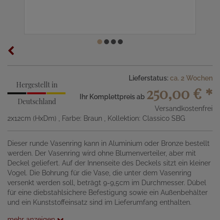
Lieferstatus:
ca. 2 Wochen
Hergestellt in
250,00 €
*
Ihr Komplettpreis ab
Deutschland
Versandkostenfrei
2x12cm (HxDm)
, Farbe: Braun
, Kollektion: Classico SBG
Dieser runde Vasenring kann in Aluminium oder Bronze bestellt
werden. Der Vasenring wird ohne Blumenverteiler, aber mit
Deckel geliefert. Auf der Innenseite des Deckels sitzt ein kleiner
Vogel. Die Bohrung für die Vase, die unter dem Vasenring
versenkt werden soll, beträgt 9-9,5cm im Durchmesser. Dübel
für eine diebstahlsichere Befestigung sowie ein Außenbehälter
und ein Kunststoffeinsatz sind im Lieferumfang enthalten.
mehr anzeigen