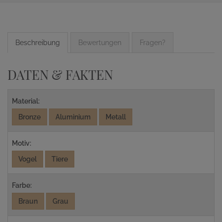
Beschreibung
Bewertungen
Fragen?
DATEN & FAKTEN
Material:
Bronze
Aluminium
Metall
Motiv:
Vogel
Tiere
Farbe:
Braun
Grau