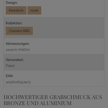
Design:
klassisch
rund
Kollektion:
Classico SBG
Abmessungen:
2x12cm (HxDm)
Versandart:
Paket
EAN:
4056026347403
HOCHWERTIGER GRABSCHMUCK AUS
BRONZE UND ALUMINIUM