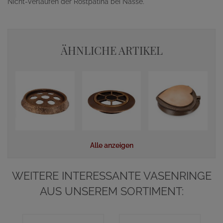
Nicht-Verlaufen der Rostpatina bei Nässe.
ÄHNLICHE ARTIKEL
Alle anzeigen
WEITERE INTERESSANTE VASENRINGE
AUS UNSEREM SORTIMENT: