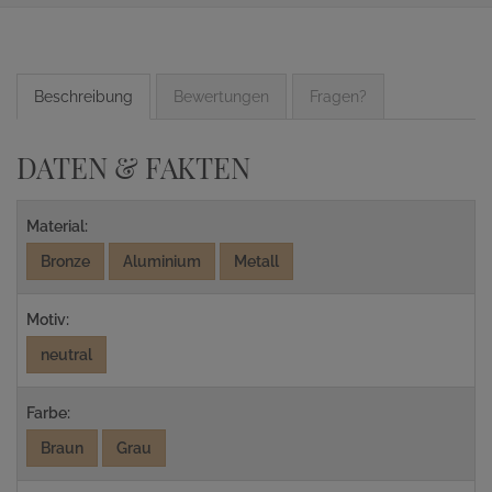
Beschreibung
Bewertungen
Fragen?
DATEN & FAKTEN
Material:
Bronze
Aluminium
Metall
Motiv:
neutral
Farbe:
Braun
Grau