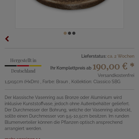
Lieferstatus:
ca. 2 Wochen
Hergestellt in
190,00 €
*
Ihr Komplettpreis ab
Deutschland
Versandkostenfrei
1,5x15cm (HxDm)
, Farbe: Braun
, Kollektion: Classico SBG
Der klassische Vasenring aus Bronze oder Aluminium wird
inklusive Kunststoffvase, jedoch ohne Außenbehälter geliefert.
Der Durchmesser der Bohrung, welche der Vasenring abdeckt,
sollte einen Durchmesser von 9,5-10,5cm besitzen. Im runden
Blumenverteiler können die Pflanzen optisch ansprechend
arrangiert werden.