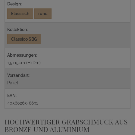
Design:
klassisch
rund
Kollektion:
Classico SBG
Abmessungen:
1,5x15cm (HxDm)
Versandart:
Paket
EAN:
4056026348691
HOCHWERTIGER GRABSCHMUCK AUS
BRONZE UND ALUMINIUM