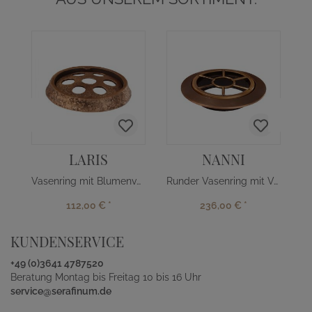
LARIS
NANNI
Vasenring mit Blumenverteiler
Runder Vasenring mit Verteiler
112,00 €
*
236,00 €
*
KUNDENSERVICE
+49 (0)3641 4787520
Beratung Montag bis Freitag 10 bis 16 Uhr
service@serafinum.de