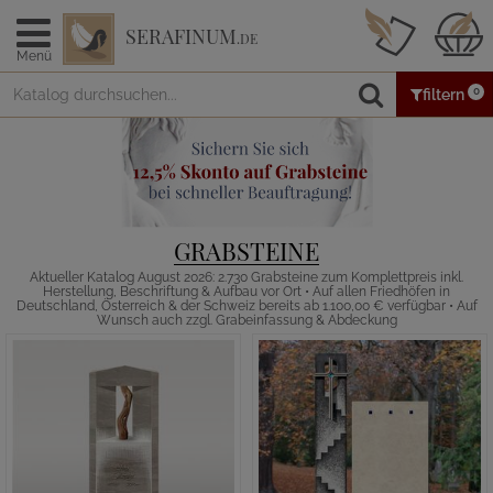
SERAFINUM
.DE
Menü
0
filtern
GRABSTEINE
Aktueller Katalog August 2026: 2.730 Grabsteine zum Komplettpreis inkl.
Herstellung, Beschriftung & Aufbau vor Ort • Auf allen Friedhöfen in
Deutschland, Österreich & der Schweiz bereits ab 1.100,00 € verfügbar • Auf
Wunsch auch zzgl. Grabeinfassung & Abdeckung