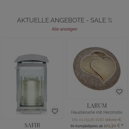
AKTUELLE ANGEBOTE - SALE %
Alle anzeigen
LARUM
Haustierurne mit Herzmotiv
bis 01.09.26 statt
116,00 €
SAFIR
101,50 €
*
Ihr Komplettpreis ab