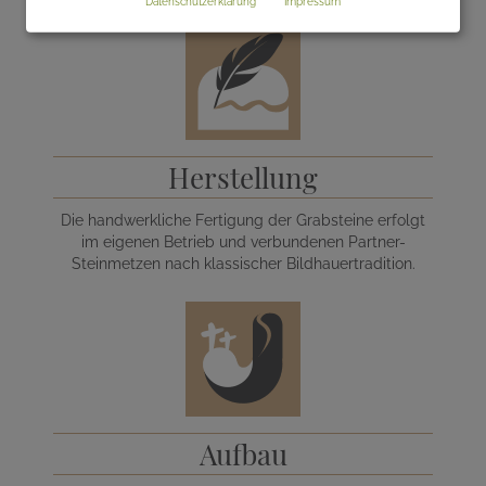
Datenschutzerklärung
Impressum
Herstellung
Die handwerkliche Fertigung der Grabsteine erfolgt
im eigenen Betrieb und verbundenen Partner-
Steinmetzen nach klassischer Bildhauertradition.
Aufbau