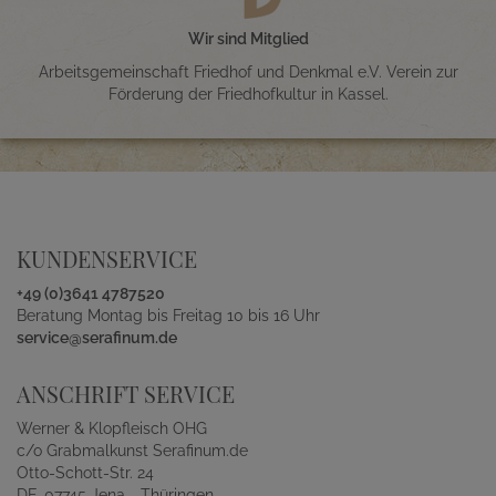
Wir sind Mitglied
Arbeitsgemeinschaft Friedhof und Denkmal e.V. Verein zur
Förderung der Friedhofkultur in Kassel.
KUNDENSERVICE
+49 (0)3641 4787520
Beratung Montag bis Freitag 10 bis 16 Uhr
service@serafinum.de
ANSCHRIFT SERVICE
Werner & Klopfleisch OHG
c/o Grabmalkunst Serafinum.de
Otto-Schott-Str. 24
DE-07745 Jena - Thüringen