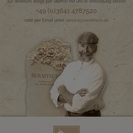
auf direktem Wege per Telefon mit uns in Verbindung setzen:
+49 (0)3641 4787520
oder per Email unter
service@serafinum.de