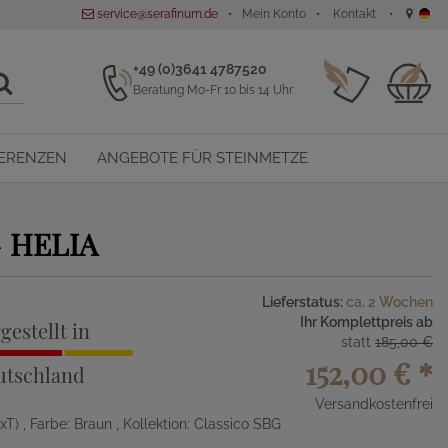
service@serafinum.de
Mein Konto
Kontakt
+49 (0)3641 4787520
Beratung Mo-Fr 10 bis 14 Uhr
ERENZEN
ANGEBOTE FÜR STEINMETZE
-
HELIA
Lieferstatus:
ca. 2 Wochen
Ihr Komplettpreis ab
gestellt in
statt
185,00 €
152,00 €
*
utschland
Versandkostenfrei
BxT)
, Farbe: Braun
, Kollektion: Classico SBG