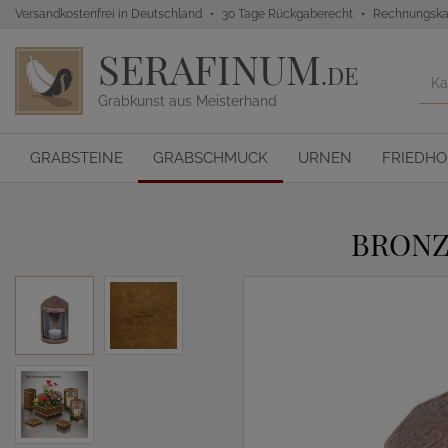
Versandkostenfrei in Deutschland
30 Tage Rückgaberecht
Rechnungska
SERAFINUM
.DE
Grabkunst aus Meisterhand
GRABSTEINE
GRABSCHMUCK
URNEN
FRIEDH
BRONZ