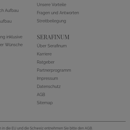
Unsere Vorteile
ch Aufbau
Fragen und Antworten
Streitbeilegung
Aufbau
SERAFINUM
ng inklusive
ller Wünsche
Über Serafinum
Karriere
Ratgeber
Partnerprogramm
Impressum
Datenschutz
AGB
Sitemap
en in die EU und die Schweiz entnehmen Sie bitte den AGB.