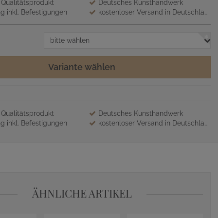
 Qualitätsprodukt
Deutsches Kunsthandwerk
g inkl. Befestigungen
kostenloser Versand in Deutschland
bitte wählen
Variante wählen
 Qualitätsprodukt
Deutsches Kunsthandwerk
g inkl. Befestigungen
kostenloser Versand in Deutschland
ÄHNLICHE ARTIKEL