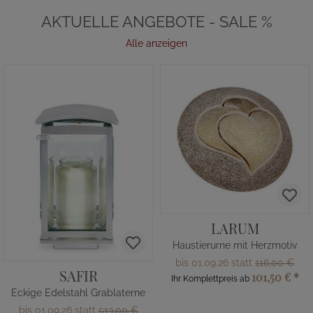
AKTUELLE ANGEBOTE - SALE %
Alle anzeigen
LARUM
Haustierurne mit Herzmotiv
bis 01.09.26 statt
116,00 €
SAFIR
101,50 €
*
Ihr Komplettpreis ab
Eckige Edelstahl Grablaterne
bis 01.09.26 statt
513,00 €