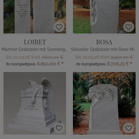
LOIRET
ROSA
Marmor Grabstein mit Sonnenglas
Stilvoller Grabstein mit Rose Marmor
bis 01.09.26 statt
7.600,00 €
bis 01.09.26 statt
9.950,00 €
6.650,00 €
*
8.706,25 €
*
Ihr Komplettpreis
Ihr Komplettpreis