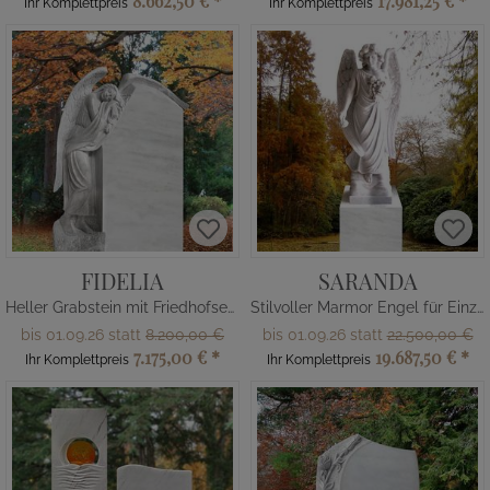
8.662,50 €
*
17.981,25 €
*
Ihr Komplettpreis
Ihr Komplettpreis
FIDELIA
SARANDA
Heller Grabstein mit Friedhofsengel
Stilvoller Marmor Engel für Einzelgrab
bis 01.09.26 statt
8.200,00 €
bis 01.09.26 statt
22.500,00 €
7.175,00 €
*
19.687,50 €
*
Ihr Komplettpreis
Ihr Komplettpreis