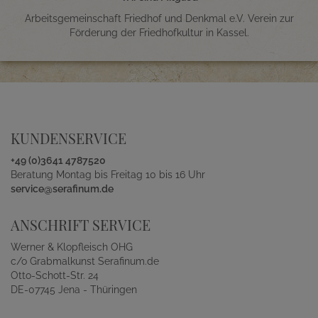
Arbeitsgemeinschaft Friedhof und Denkmal e.V. Verein zur
Förderung der Friedhofkultur in Kassel.
KUNDENSERVICE
+49 (0)3641 4787520
Beratung Montag bis Freitag 10 bis 16 Uhr
service@serafinum.de
ANSCHRIFT SERVICE
Werner & Klopfleisch OHG
c/o Grabmalkunst Serafinum.de
Otto-Schott-Str. 24
DE-07745 Jena - Thüringen