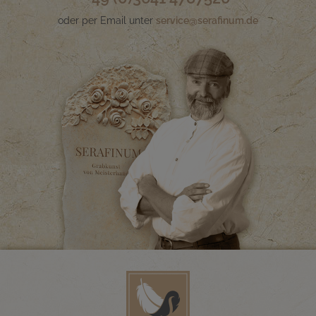
oder per Email unter
service@serafinum.de