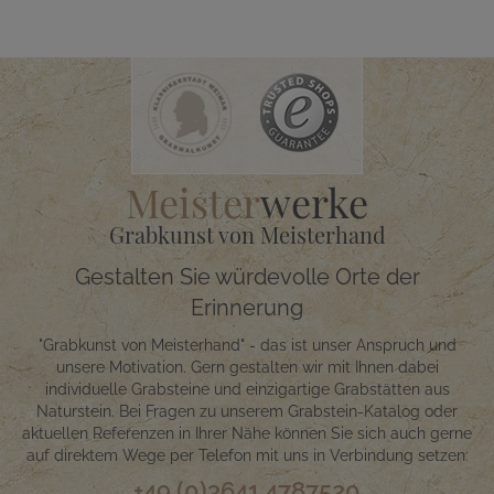
Meister
werke
Grabkunst von Meisterhand
Gestalten Sie würdevolle Orte der
Erinnerung
"Grabkunst von Meisterhand" - das ist unser Anspruch und
unsere Motivation. Gern gestalten wir mit Ihnen dabei
individuelle Grabsteine und einzigartige Grabstätten aus
Naturstein. Bei Fragen zu unserem Grabstein-Katalog oder
aktuellen Referenzen in Ihrer Nähe können Sie sich auch gerne
auf direktem Wege per Telefon mit uns in Verbindung setzen:
+49 (0)3641 4787520