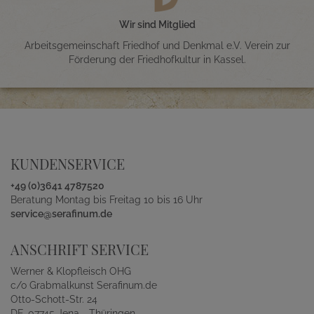
Wir sind Mitglied
Arbeitsgemeinschaft Friedhof und Denkmal e.V. Verein zur
Förderung der Friedhofkultur in Kassel.
KUNDENSERVICE
+49 (0)3641 4787520
Beratung Montag bis Freitag 10 bis 16 Uhr
service@serafinum.de
ANSCHRIFT SERVICE
Werner & Klopfleisch OHG
c/o Grabmalkunst Serafinum.de
Otto-Schott-Str. 24
DE-07745 Jena - Thüringen