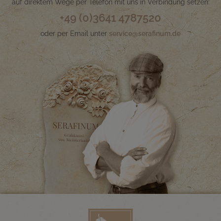
auf direktem Wege per Telefon mit uns in Verbindung setzen:
+49 (0)3641 4787520
oder per Email unter
service@serafinum.de