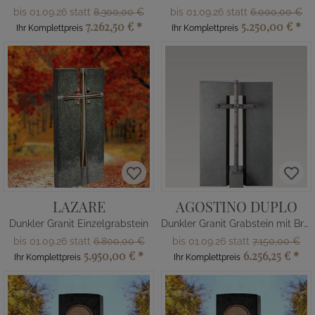
bis 01.09.26 statt
8.300,00 €
bis 01.09.26 statt
6.000,00 €
7.262,50 €
*
5.250,00 €
*
Ihr Komplettpreis
Ihr Komplettpreis
LAZARE
AGOSTINO DUPLO
Dunkler Granit Einzelgrabstein
Dunkler Granit Grabstein mit Bronze Grabkreuz
bis 01.09.26 statt
6.800,00 €
bis 01.09.26 statt
7.150,00 €
5.950,00 €
*
6.256,25 €
*
Ihr Komplettpreis
Ihr Komplettpreis