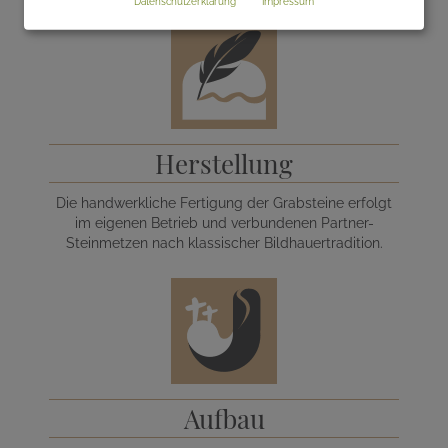
Datenschutzerklärung
Impressum
Herstellung
Die handwerkliche Fertigung der Grabsteine erfolgt
im eigenen Betrieb und verbundenen Partner-
Steinmetzen nach klassischer Bildhauertradition.
Aufbau