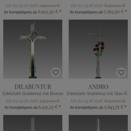
bis 01.09.26 statt
7.900,00 €
bis 01.09.26 statt
8.300,00 €
6.912,50 €
*
7.262,50 €
*
Ihr Komplettpreis ab
Ihr Komplettpreis ab
DILABUNTUR
ANDRO
Edelstahl Grabkreuz mit Bronze
Edelstahl Grabkreuz mit Glas Rosen
bis 01.09.26 statt
7.350,00 €
bis 01.09.26 statt
6.450,00 €
6.431,25 €
*
5.643,75 €
*
Ihr Komplettpreis ab
Ihr Komplettpreis ab