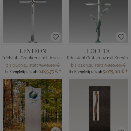
LENTEON
LOCUTA
Edelstahl Grabkreuz mit Jesus Figur
Edelstahl Grabkreuz mit Kornähren
bis 01.09.26 statt
7.650,00 €
bis 01.09.26 statt
5.800,00 €
6.693,75 €
*
5.075,00 €
*
Ihr Komplettpreis ab
Ihr Komplettpreis ab