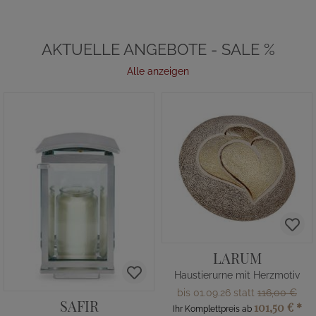
AKTUELLE ANGEBOTE - SALE %
Alle anzeigen
LARUM
Haustierurne mit Herzmotiv
bis 01.09.26 statt
116,00 €
SAFIR
101,50 €
*
Ihr Komplettpreis ab