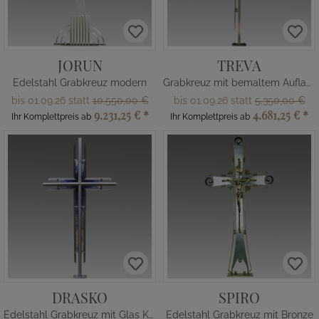
JORUN
TREVA
Edelstahl Grabkreuz modern
Grabkreuz mit bemaltem Auflagekreuz
bis 01.09.26 statt
10.550,00 €
bis 01.09.26 statt
5.350,00 €
9.231,25 €
*
4.681,25 €
*
Ihr Komplettpreis ab
Ihr Komplettpreis ab
DRASKO
SPIRO
Edelstahl Grabkreuz mit Glas Kreuz
Edelstahl Grabkreuz mit Bronze