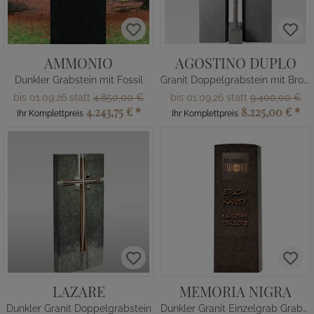
AMMONIO
AGOSTINO DUPLO
Dunkler Grabstein mit Fossil
Granit Doppelgrabstein mit Bronze Grabkreuz
bis 01.09.26 statt
4.850,00 €
bis 01.09.26 statt
9.400,00 €
4.243,75 €
*
8.225,00 €
*
Ihr Komplettpreis
Ihr Komplettpreis
LAZARE
MEMORIA NIGRA
Dunkler Granit Doppelgrabstein
Dunkler Granit Einzelgrab Grabstein mit Bronze Tafel