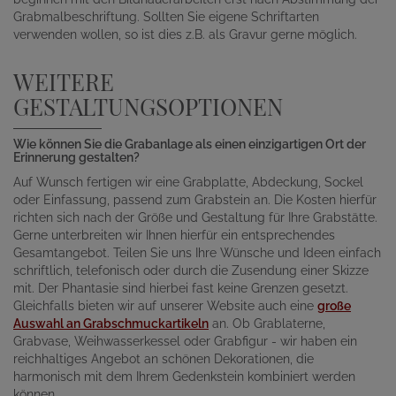
Grabmalbeschriftung. Sollten Sie eigene Schriftarten
verwenden wollen, so ist dies z.B. als Gravur gerne möglich.
WEITERE
GESTALTUNGSOPTIONEN
Wie können Sie die Grabanlage als einen einzigartigen Ort der
Erinnerung gestalten?
Auf Wunsch fertigen wir eine Grabplatte, Abdeckung, Sockel
oder Einfassung, passend zum Grabstein an. Die Kosten hierfür
richten sich nach der Größe und Gestaltung für Ihre Grabstätte.
Gerne unterbreiten wir Ihnen hierfür ein entsprechendes
Gesamtangebot. Teilen Sie uns Ihre Wünsche und Ideen einfach
schriftlich, telefonisch oder durch die Zusendung einer Skizze
mit. Der Phantasie sind hierbei fast keine Grenzen gesetzt.
Gleichfalls bieten wir auf unserer Website auch eine
große
Auswahl an Grabschmuckartikeln
an. Ob Grablaterne,
Grabvase, Weihwasserkessel oder Grabfigur - wir haben ein
reichhaltiges Angebot an schönen Dekorationen, die
harmonisch mit dem Ihrem Gedenkstein kombiniert werden
können.