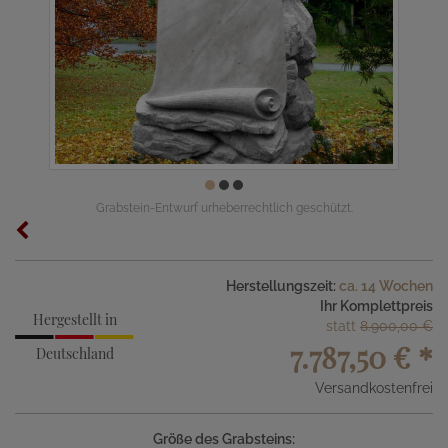
Grabstein-Entwurf urheberrechtlich geschützt.
Herstellungszeit:
ca. 14 Wochen
Ihr Komplettpreis
Hergestellt in
statt
8.900,00 €
7.787,50 €
*
Deutschland
Versandkostenfrei
Größe des Grabsteins: