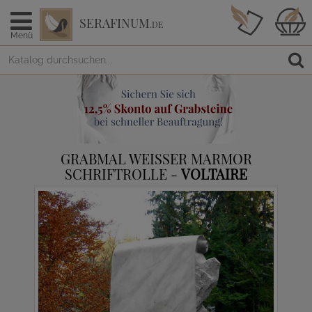
SERAFINUM
.DE
Menü
GRABMAL WEISSER MARMOR S
CHRIFTROLLE -
VOLTAIRE