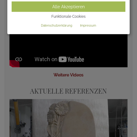
Alle Akzeptieren
Funktionale Cookies
Datenschutzerklärung
Impressum
Weitere Videos
AKTUELLE REFERENZEN