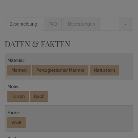
Beschreibung
FAQ
Bewertungen
DATEN & FAKTEN
Material:
Marmor
Portugiesischer Marmor
Naturstein
Motiv:
Felsen
Buch
Farbe:
Weiß