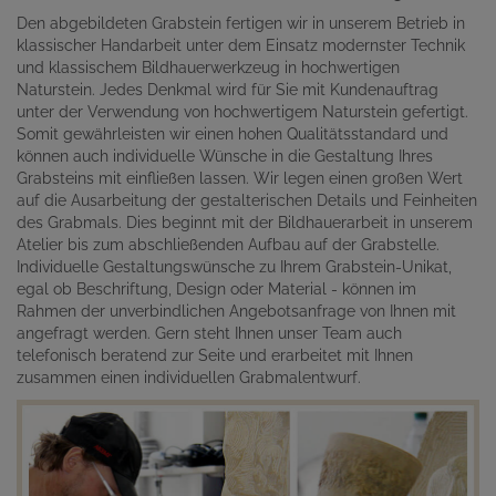
Den abgebildeten Grabstein fertigen wir in unserem Betrieb in
klassischer Handarbeit unter dem Einsatz modernster Technik
und klassischem Bildhauerwerkzeug in hochwertigen
Naturstein. Jedes Denkmal wird für Sie mit Kundenauftrag
unter der Verwendung von hochwertigem Naturstein gefertigt.
Somit gewährleisten wir einen hohen Qualitätsstandard und
können auch individuelle Wünsche in die Gestaltung Ihres
Grabsteins mit einfließen lassen. Wir legen einen großen Wert
auf die Ausarbeitung der gestalterischen Details und Feinheiten
des Grabmals. Dies beginnt mit der Bildhauerarbeit in unserem
Atelier bis zum abschließenden Aufbau auf der Grabstelle.
Individuelle Gestaltungswünsche zu Ihrem Grabstein-Unikat,
egal ob Beschriftung, Design oder Material - können im
Rahmen der unverbindlichen Angebotsanfrage von Ihnen mit
angefragt werden. Gern steht Ihnen unser Team auch
telefonisch beratend zur Seite und erarbeitet mit Ihnen
zusammen einen individuellen Grabmalentwurf.