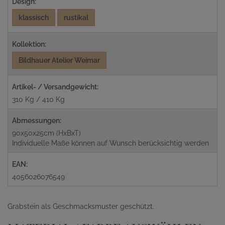
Design:
klassisch
rustikal
Kollektion:
Bildhauer Atelier Weimar
Artikel- / Versandgewicht:
310 Kg / 410 Kg
Abmessungen:
90x50x25cm (HxBxT)
Individuelle Maße können auf Wunsch berücksichtig werden
EAN:
4056026076549
Grabstein als Geschmacksmuster geschützt.