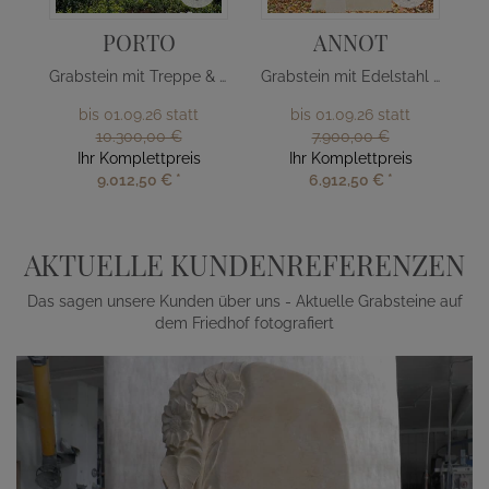
PORTO
ANNOT
Grabstein mit Treppe & Edelstahl Kreuz
Grabstein mit Edelstahl Baum
bis 01.09.26 statt
bis 01.09.26 statt
10.300,00 €
7.900,00 €
Ihr Komplettpreis
Ihr Komplettpreis
9.012,50 €
*
6.912,50 €
*
AKTUELLE KUNDENREFERENZEN
Das sagen unsere Kunden über uns - Aktuelle Grabsteine auf
dem Friedhof fotografiert