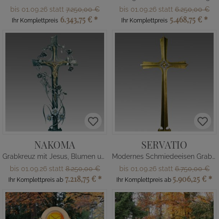
bis 01.09.26 statt
7.250,00 €
bis 01.09.26 statt
6.250,00 €
6.343,75 €
*
5.468,75 €
*
Ihr Komplettpreis
Ihr Komplettpreis
NAKOMA
SERVATIO
Grabkreuz mit Jesus, Blumen und Ähre
Modernes Schmiedeeisen Grabkreuz
bis 01.09.26 statt
8.250,00 €
bis 01.09.26 statt
6.750,00 €
7.218,75 €
*
5.906,25 €
*
Ihr Komplettpreis ab
Ihr Komplettpreis ab