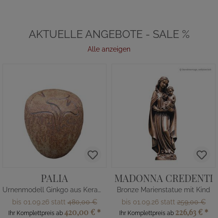
AKTUELLE ANGEBOTE - SALE %
Alle anzeigen
PALIA
MADONNA CREDENTI
Urnenmodell Ginkgo aus Keramik
Bronze Marienstatue mit Kind
bis 01.09.26 statt
480,00 €
bis 01.09.26 statt
259,00 €
420,00 €
*
226,63 €
*
Ihr Komplettpreis ab
Ihr Komplettpreis ab