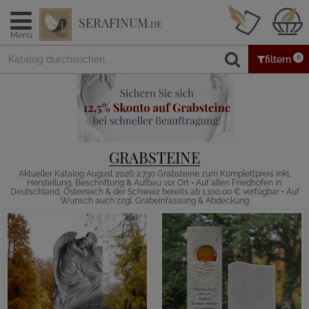
SERAFINUM
.DE
Menü
0
filtern
GRABSTEINE
Aktueller Katalog August 2026: 2.730 Grabsteine zum Komplettpreis inkl.
Herstellung, Beschriftung & Aufbau vor Ort • Auf allen Friedhöfen in
Deutschland, Österreich & der Schweiz bereits ab 1.100,00 € verfügbar • Auf
Wunsch auch zzgl. Grabeinfassung & Abdeckung