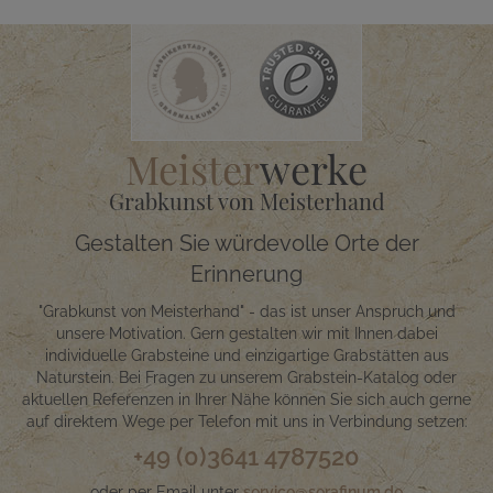
Meister
werke
Grabkunst von Meisterhand
Gestalten Sie würdevolle Orte der
Erinnerung
"Grabkunst von Meisterhand" - das ist unser Anspruch und
unsere Motivation. Gern gestalten wir mit Ihnen dabei
individuelle Grabsteine und einzigartige Grabstätten aus
Naturstein. Bei Fragen zu unserem Grabstein-Katalog oder
aktuellen Referenzen in Ihrer Nähe können Sie sich auch gerne
auf direktem Wege per Telefon mit uns in Verbindung setzen:
+49 (0)3641 4787520
oder per Email unter
service@serafinum.de