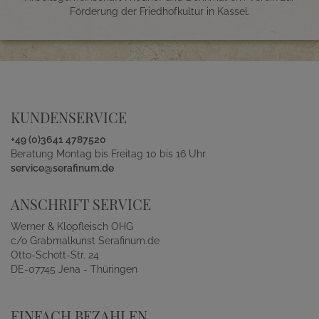
Förderung der Friedhofkultur in Kassel.
KUNDENSERVICE
+49 (0)3641 4787520
Beratung Montag bis Freitag 10 bis 16 Uhr
service@serafinum.de
ANSCHRIFT SERVICE
Werner & Klopfleisch OHG
c/o Grabmalkunst Serafinum.de
Otto-Schott-Str. 24
DE-07745 Jena - Thüringen
EINFACH BEZAHLEN