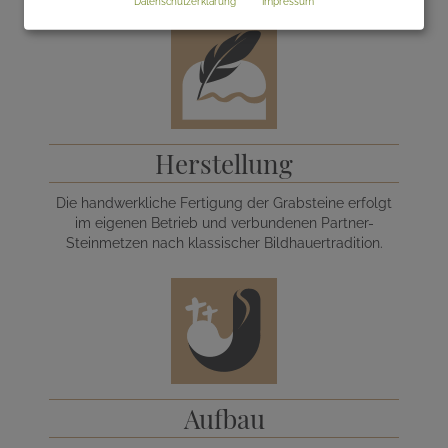
Datenschutzerklärung
Impressum
Herstellung
Die handwerkliche Fertigung der Grabsteine erfolgt
im eigenen Betrieb und verbundenen Partner-
Steinmetzen nach klassischer Bildhauertradition.
Aufbau