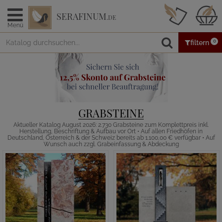
SERAFINUM
.DE
Menü
0
filtern
GRABSTEINE
Aktueller Katalog August 2026: 2.730 Grabsteine zum Komplettpreis inkl.
Herstellung, Beschriftung & Aufbau vor Ort • Auf allen Friedhöfen in
Deutschland, Österreich & der Schweiz bereits ab 1.100,00 € verfügbar • Auf
Wunsch auch zzgl. Grabeinfassung & Abdeckung