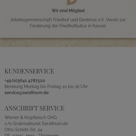
Wir sind Mitglied
Arbeitsgemeinschaft Friedhof und Denkmal e.V. Verein zur
Förderung der Friedhofkultur in Kassel.
KUNDENSERVICE
+49 (0)3641 4787520
Beratung Montag bis Freitag 10 bis 16 Uhr
service@serafinum.de
ANSCHRIFT SERVICE
Werner & Klopfleisch OHG
c/o Grabmalkunst Serafinum.de
Otto-Schott-Str. 24
DE-07745 Jena - Thüringen