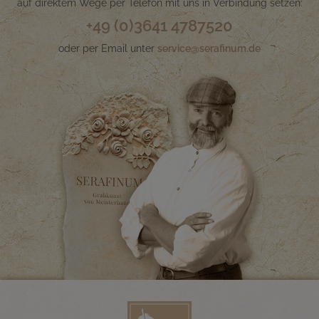
auf direktem Wege per Telefon mit uns in Verbindung setzen:
+49 (0)3641 4787520
oder per Email unter
service@serafinum.de