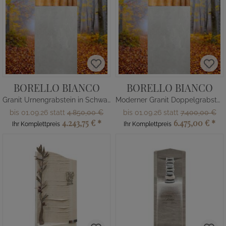
BORELLO BIANCO
BORELLO BIANCO
Granit Urnengrabstein in Schwarz mit Quarzit
Moderner Granit Doppelgrabstein mit Quarzit
bis 01.09.26 statt
4.850,00 €
bis 01.09.26 statt
7.400,00 €
4.243,75 €
*
6.475,00 €
*
Ihr Komplettpreis
Ihr Komplettpreis