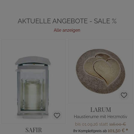
AKTUELLE ANGEBOTE - SALE %
Alle anzeigen
LARUM
Haustierurne mit Herzmotiv
bis 01.09.26 statt
116,00 €
SAFIR
101,50 €
*
Ihr Komplettpreis ab