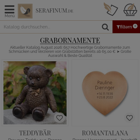
SERAFINUM
.DE
Menü
0
filtern
GRABORNAMENTE
Aktueller Katalog August 2026: 657 Hochwertige Grabornamente zum
Schmücken und Verzieren von Grabstätten bereits ab 65,00 € ➤ Große
Auswahl & Beste Qualität
TEDDYBÄR
ROMANTALANA