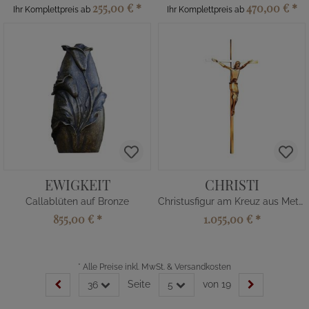
255,00 €
*
470,00 €
*
Ihr Komplettpreis ab
Ihr Komplettpreis ab
EWIGKEIT
CHRISTI
Callablüten auf Bronze
Christusfigur am Kreuz aus Metall
855,00 €
*
1.055,00 €
*
*
Alle Preise inkl. MwSt. & Versandkosten
Seite
von 19
36
5