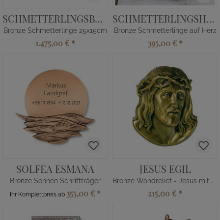
SCHMETTERLINGSBAND
SCHMETTERLINGSHERZ
Bronze Schmetterlinge 25x15cm
Bronze Schmetterlinge auf Herz
1.475,00 €
*
395,00 €
*
SOLFEA ESMANA
JESUS EGIL
Bronze Sonnen Schriftträger
Bronze Wandrelief - Jesus mit Kranz
355,00 €
*
215,00 €
*
Ihr Komplettpreis ab