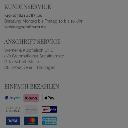
KUNDENSERVICE
+49 (0)3641 4787520
Beratung Montag bis Freitag 10 bis 16 Uhr
service@serafinum.de
ANSCHRIFT SERVICE
Werner & Klopfleisch OHG
c/o Grabmalkunst Serafinum.de
Otto-Schott-Str. 24
DE-07745 Jena - Thüringen
EINFACH BEZAHLEN