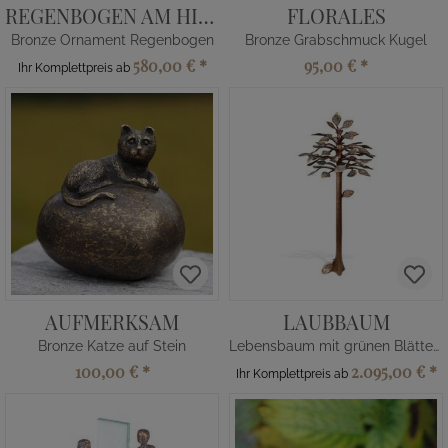
REGENBOGEN AM HIMMEL
FLORALES
Bronze Ornament Regenbogen
Bronze Grabschmuck Kugel
580,00 €
*
95,00 €
*
Ihr Komplettpreis ab
AUFMERKSAM
LAUBBAUM
Bronze Katze auf Stein
Lebensbaum mit grünen Blättern
100,00 €
*
2.095,00 €
*
Ihr Komplettpreis ab