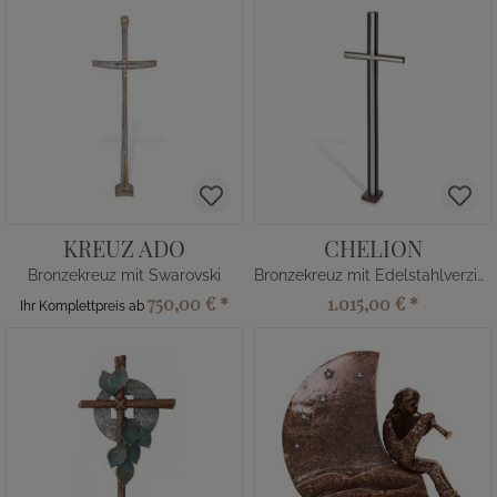
KREUZ ADO
CHELION
Bronzekreuz mit Swarovski
Bronzekreuz mit Edelstahlverzierung
750,00 €
*
1.015,00 €
*
Ihr Komplettpreis ab