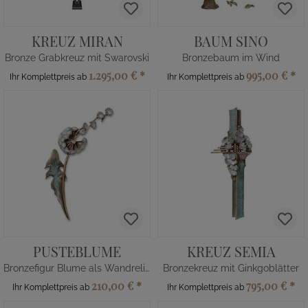
KREUZ MIRAN
BAUM SINO
Bronze Grabkreuz mit Swarovski
Bronzebaum im Wind
1.295,00 €
*
995,00 €
*
Ihr Komplettpreis ab
Ihr Komplettpreis ab
PUSTEBLUME
KREUZ SEMIA
Bronzefigur Blume als Wandrelief
Bronzekreuz mit Ginkgoblätter
210,00 €
*
795,00 €
*
Ihr Komplettpreis ab
Ihr Komplettpreis ab