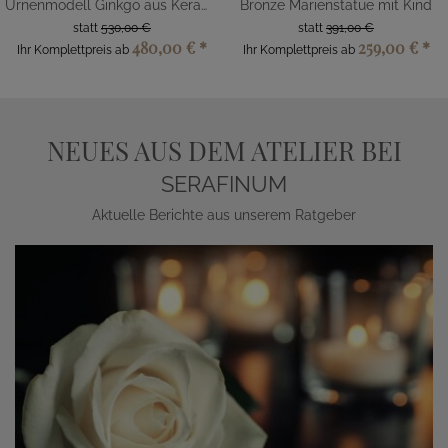
Urnenmodell Ginkgo aus Keramik
Bronze Marienstatue mit Kind
statt
530,00 €
statt
391,00 €
480,00 €
*
259,00 €
*
Ihr Komplettpreis ab
Ihr Komplettpreis ab
NEUES AUS DEM ATELIER BEI
SERAFINUM
Aktuelle Berichte aus unserem Ratgeber