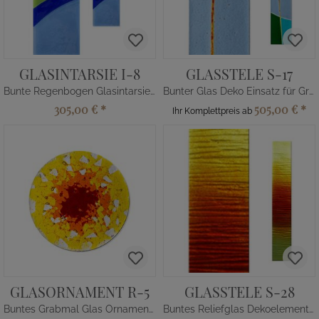
GLASINTARSIE I-8
GLASSTELE S-17
Bunte Regenbogen Glasintarsie für Kindergrabstein
Bunter Glas Deko Einsatz für Grabdenkmal
305,00 €
*
505,00 €
*
Ihr Komplettpreis ab
GLASORNAMENT R-5
GLASSTELE S-28
Buntes Grabmal Glas Ornament in Rot-Orange-Gelb
Buntes Reliefglas Dekoelement für Grabmal