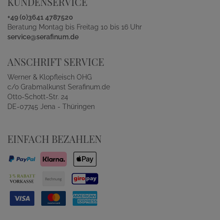
KUNDENSERVICE
+49 (0)3641 4787520
Beratung Montag bis Freitag 10 bis 16 Uhr
service@serafinum.de
ANSCHRIFT SERVICE
Werner & Klopfleisch OHG
c/o Grabmalkunst Serafinum.de
Otto-Schott-Str. 24
DE-07745 Jena - Thüringen
EINFACH BEZAHLEN