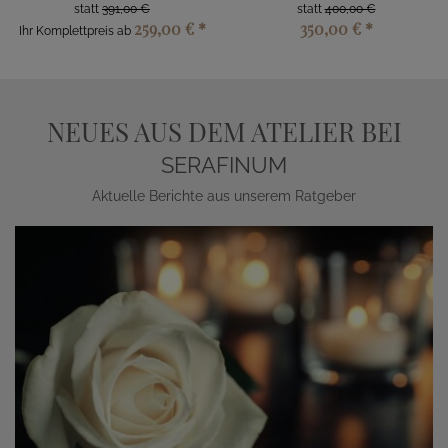
statt
391,00 €
statt
400,00 €
259,00 €
*
350,00 €
*
Ihr Komplettpreis ab
NEUES AUS DEM ATELIER BEI
SERAFINUM
Aktuelle Berichte aus unserem Ratgeber