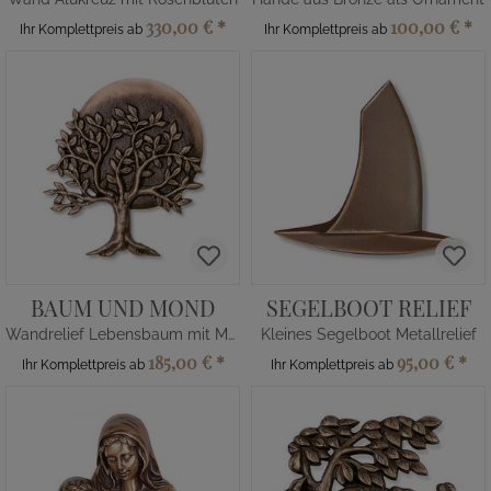
330,00 €
*
100,00 €
*
Ihr Komplettpreis ab
Ihr Komplettpreis ab
BAUM UND MOND
SEGELBOOT RELIEF
Wandrelief Lebensbaum mit Mond
Kleines Segelboot Metallrelief
185,00 €
*
95,00 €
*
Ihr Komplettpreis ab
Ihr Komplettpreis ab