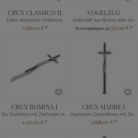
CRUX CLASSICO II
VOGELZUG
Edles Aluminium Grabkreuz
Grabrelief aus Bronze oder Alu
1.296,00 €
*
375,00 €
*
Ihr Komplettpreis ab
CRUX ROMINA I
CRUX MADRE I
Alu Grabkreuz mit Zierbogen lang
Aluminium Doppelkreuz mit Zierbogen
1.221,00 €
*
1.698,00 €
*