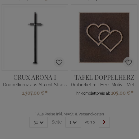
CRUX ARONA I
TAFEL DOPPELHERZ
Doppelkreuz aus Alu mit Strass
Grabrelief mit Herz-Motiv - Metall
1.307,00 €
*
105,00 €
*
Ihr Komplettpreis ab
*
Alle Preise inkl. MwSt. & Versandkosten
Seite
von 3
36
1