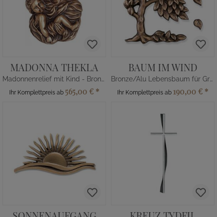
MADONNA THEKLA
BAUM IM WIND
Madonnenrelief mit Kind - Bronze/Alu
Bronze/Alu Lebensbaum für Grab
565,00 €
*
190,00 €
*
Ihr Komplettpreis ab
Ihr Komplettpreis ab
SONNENAUFGANG
KREUZ TYDFIL