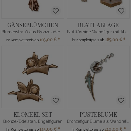
GÄNSEBLÜMCHEN
BLATT ABLAGE
Blumenstrauß aus Bronze oder Alu
Blattförmige Wandfigur mit Ablage
165,00 €
*
185,00 €
*
Ihr Komplettpreis ab
Ihr Komplettpreis ab
ELOMEEL SET
PUSTEBLUME
Bronze/Edelstahl Engelfiguren
Bronzefigur Blume als Wandrelief
145,00 €
*
210,00 €
*
Ihr Komplettpreis ab
Ihr Komplettpreis ab