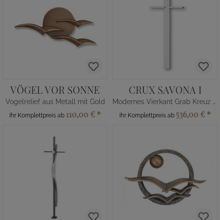
VÖGEL VOR SONNE
CRUX SAVONA I
Vogelrelief aus Metall mit Gold
Modernes Vierkant Grab Kreuz aus Metall
110,00 €
*
536,00 €
*
Ihr Komplettpreis ab
Ihr Komplettpreis ab