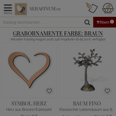
SERAFINUM
.DE
Menü
1
filtern
GRABORNAMENTE FARBE: BRAUN
Aktueller Katalog August 2026: 248 Angebote ab 65,00 € verfügbar
SYMBOL HERZ
BAUM FINO
Herz aus Bronze/Edelstahl
Klassischer Lebensbaum aus Bronze