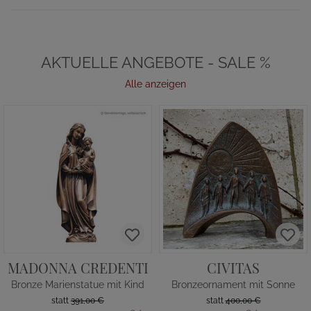
AKTUELLE ANGEBOTE - SALE %
Alle anzeigen
MADONNA CREDENTI
CIVITAS
Bronze Marienstatue mit Kind
Bronzeornament mit Sonne
statt
391,00 €
statt
400,00 €