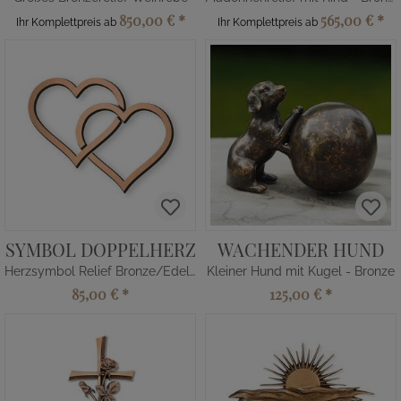
850,00 €
*
565,00 €
*
Ihr Komplettpreis ab
Ihr Komplettpreis ab
SYMBOL DOPPELHERZ
WACHENDER HUND
Herzsymbol Relief Bronze/Edelstahl
Kleiner Hund mit Kugel - Bronze
85,00 €
*
125,00 €
*