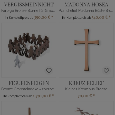
VERGISSMEINNICHT
MADONNA HOSEA
Farbige Bronze Blume für Grabsteine
Wandrelief Madonna Büste Bronze
390,00 €
*
540,00 €
*
Ihr Komplettpreis ab
Ihr Komplettpreis ab
FIGURENREIGEN
KREUZ RELIEF
Bronze Grabsteindeko - 20x20cm
Kleines Kreuz aus Bronze
1.570,00 €
*
70,00 €
*
Ihr Komplettpreis ab