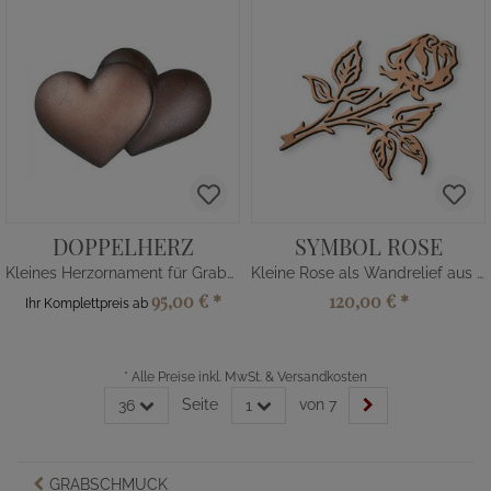
DOPPELHERZ
SYMBOL ROSE
Kleines Herzornament für Grabsteine
Kleine Rose als Wandrelief aus Metall
95,00 €
*
120,00 €
*
Ihr Komplettpreis ab
*
Alle Preise inkl. MwSt. & Versandkosten
Seite
von 7
36
1
GRABSCHMUCK