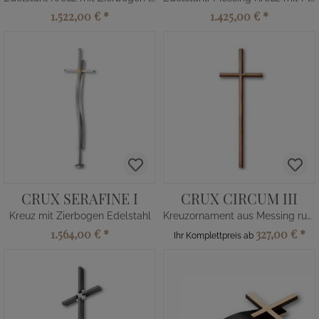
1.522,00 €
*
1.425,00 €
*
CRUX SERAFINE I
CRUX CIRCUM III
Kreuz mit Zierbogen Edelstahl
Kreuzornament aus Messing rund
1.564,00 €
*
327,00 €
*
Ihr Komplettpreis ab