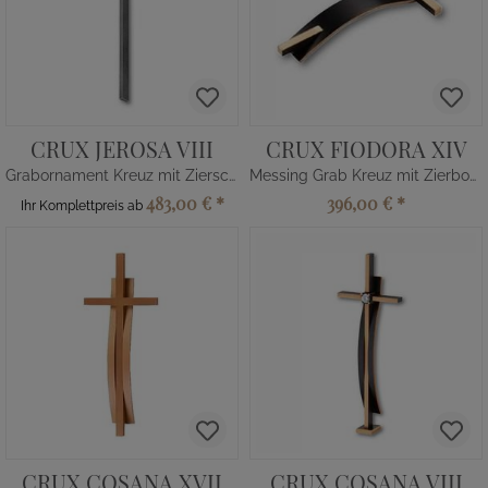
CRUX JEROSA VIII
CRUX FIODORA XIV
Grabornament Kreuz mit Zierscheibe
Messing Grab Kreuz mit Zierbogen
483,00 €
*
396,00 €
*
Ihr Komplettpreis ab
CRUX COSANA XVII
CRUX COSANA VIII