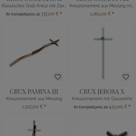
Klassisches Grab Kreuz mit Zierbogen
Kreuzornament aus Messing mit Strass
337,00 €
*
1.163,00 €
*
Ihr Komplettpreis ab
CRUX PAMINA III
CRUX JEROSA X
Kreuzornament aus Messing
Kreuzornament mit Glaswürfel
1.527,00 €
*
423,00 €
*
Ihr Komplettpreis ab