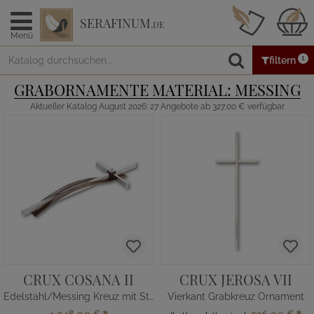
SERAFINUM
.DE
Menü
1
filtern
GRABORNAMENTE MATERIAL: MESSING
Aktueller Katalog August 2026: 27 Angebote ab 327,00 € verfügbar
CRUX COSANA II
CRUX JEROSA VII
Edelstahl/Messing Kreuz mit Strass
Vierkant Grabkreuz Ornament