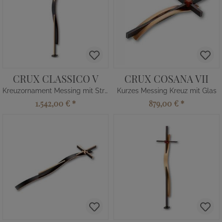
CRUX CLASSICO V
CRUX COSANA VII
Kreuzornament Messing mit Strass
Kurzes Messing Kreuz mit Glas
1.542,00 €
*
879,00 €
*