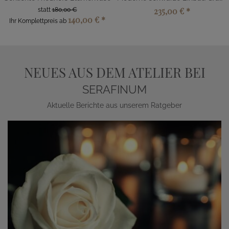
235,00 €
*
statt
180,00 €
140,00 €
*
Ihr Komplettpreis ab
NEUES AUS DEM ATELIER BEI
SERAFINUM
Aktuelle Berichte aus unserem Ratgeber