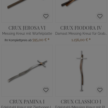
CRUX JEROSA VI
CRUX FIODORA IV
Messing Kreuz mit Würfelplatte
Damast Messing Kreuz für Grabstein mit Kugel
595,00 €
*
1.156,00 €
*
Ihr Komplettpreis ab
CRUX PAMINA I
CRUX CLASSICO I
Edelstahl Kreuz mit Zierbogen lang
Edelstahl/Messing Kreuz mit Plinthe