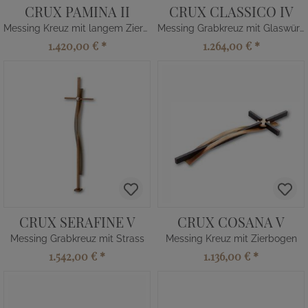
CRUX PAMINA II
CRUX CLASSICO IV
Messing Kreuz mit langem Zierbogen
Messing Grabkreuz mit Glaswürfel
1.420,00 €
*
1.264,00 €
*
CRUX SERAFINE V
CRUX COSANA V
Messing Grabkreuz mit Strass
Messing Kreuz mit Zierbogen
1.542,00 €
*
1.136,00 €
*