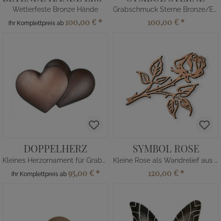
Wetterfeste Bronze Hände
Grabschmuck Sterne Bronze/Edelstahl
100,00 €
*
100,00 €
*
Ihr Komplettpreis ab
DOPPELHERZ
SYMBOL ROSE
Kleines Herzornament für Grabsteine
Kleine Rose als Wandrelief aus Metall
95,00 €
*
120,00 €
*
Ihr Komplettpreis ab