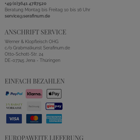
+49 (0)3641 4787520
Beratung Montag bis Freitag 10 bis 16 Uhr
service@serafinum.de
ANSCHRIFT SERVICE
Werner & Klopfleisch OHG
c/o Grabmalkunst Serafinum.de
Otto-Schott-Str. 24
DE-07745 Jena - Thüringen
EINFACH BEZAHLEN
EUROPAWEITE LIEFERUNG