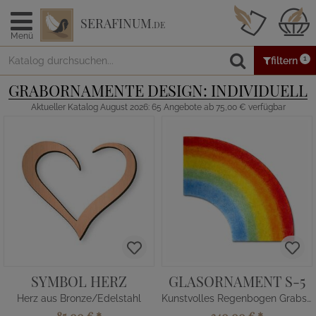
SERAFINUM
.DE
Menü
1
filtern
GRABORNAMENTE DESIGN: INDIVIDUELL
Aktueller Katalog August 2026: 65 Angebote ab 75,00 € verfügbar
SYMBOL HERZ
GLASORNAMENT S-5
Herz aus Bronze/Edelstahl
Kunstvolles Regenbogen Grabstein Glas Element