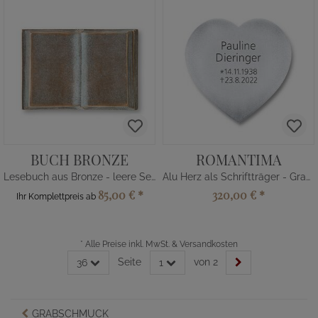
BUCH BRONZE
ROMANTIMA
Lesebuch aus Bronze - leere Seiten
Alu Herz als Schriftträger - Gravur
85,00 €
*
320,00 €
*
Ihr Komplettpreis ab
*
Alle Preise inkl. MwSt. & Versandkosten
Seite
von 2
36
1
GRABSCHMUCK