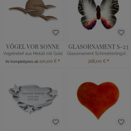
VÖGEL VOR SONNE
GLASORNAMENT S-23
Vogelrelief aus Metall mit Gold
Glasornament Schmetterlingsform
110,00 €
*
268,00 €
*
Ihr Komplettpreis ab