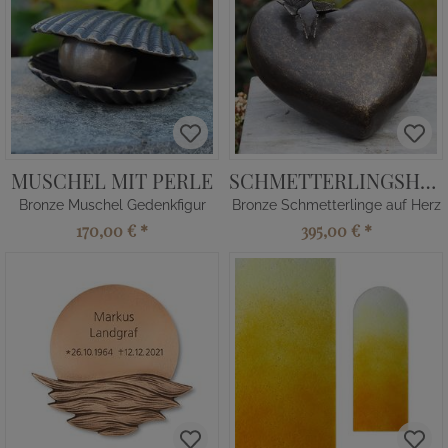
MUSCHEL MIT PERLE
SCHMETTERLINGSHERZ
Bronze Muschel Gedenkfigur
Bronze Schmetterlinge auf Herz
170,00 €
*
395,00 €
*