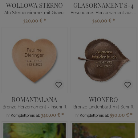
WOLLOWA STERNO
GLASORNAMENT S-4
Alu Sternenhimmel mit Gravur
Besonderes Herzornament aus Glas für Grabdenkmal
320,00 €
*
340,00 €
*
ROMANTALANA
WIONERO
Bronze Herzornament - Inschrift
Bronze Lindenblatt mit Schrift
340,00 €
*
550,00 €
*
Ihr Komplettpreis ab
Ihr Komplettpreis ab