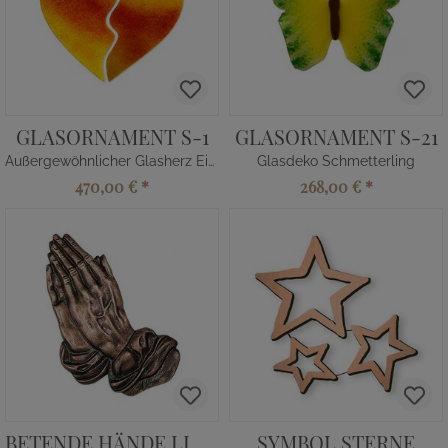
GLASORNAMENT S-1
GLASORNAMENT S-21
Außergewöhnlicher Glasherz Einsatz für Grabmale
Glasdeko Schmetterling
470,00 €
*
268,00 €
*
BETENDE HÄNDE LINKS
SYMBOL STERNE