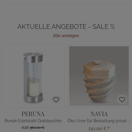
AKTUELLE ANGEBOTE - SALE %
Alle anzeigen
PERUNA
NAVIA
Runde Edelstahl Grableuchte
Öko Urne für Bestattung privat kaufen
510,00 €
*
statt
360,00 €