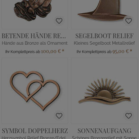
BETENDE HÄNDE RECHTS
SEGELBOOT RELIEF
Hände aus Bronze als Ornament
Kleines Segelboot Metallrelief
100,00 €
*
95,00 €
*
Ihr Komplettpreis ab
Ihr Komplettpreis ab
SYMBOL DOPPELHERZ
SONNENAUFGANG
Herzsymbol Relief Bronze/Edelstahl
Schönes Bronzerelief mit Sonne