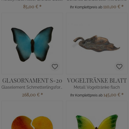
85,00 €
*
110,00 €
*
Ihr Komplettpreis ab
GLASORNAMENT S-20
VOGELTRÄNKE BLATT
Glaselement Schmetterlingsform
Metall Vogeltränke flach
268,00 €
*
145,00 €
*
Ihr Komplettpreis ab