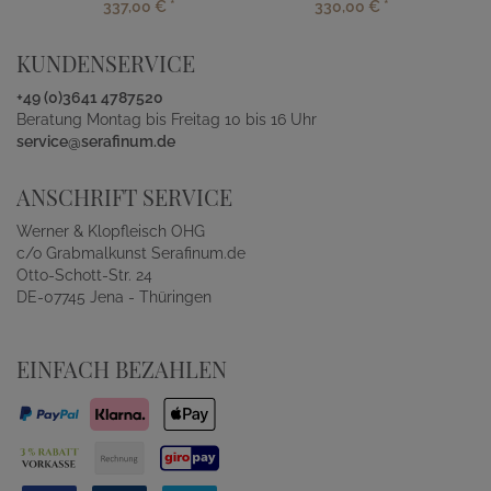
337,00 €
*
330,00 €
*
KUNDENSERVICE
+49 (0)3641 4787520
Beratung Montag bis Freitag 10 bis 16 Uhr
service@serafinum.de
ANSCHRIFT SERVICE
Werner & Klopfleisch OHG
c/o Grabmalkunst Serafinum.de
Otto-Schott-Str. 24
DE-07745 Jena - Thüringen
EINFACH BEZAHLEN