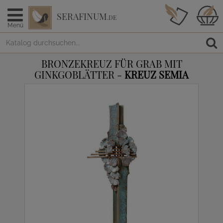
SERAFINUM
.DE
Menü
BRONZEKREUZ FÜR GRAB MIT
GINKGOBLÄTTER -
KREUZ SEMIA