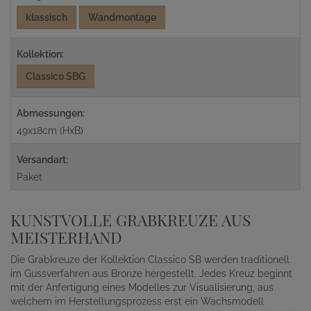
klassisch
Wandmontage
Kollektion:
Classico SBG
Abmessungen:
49x18cm (HxB)
Versandart:
Paket
KUNSTVOLLE GRABKREUZE AUS
MEISTERHAND
Die Grabkreuze der Kollektion Classico SB werden traditionell
im Gussverfahren aus Bronze hergestellt. Jedes Kreuz beginnt
mit der Anfertigung eines Modelles zur Visualisierung, aus
welchem im Herstellungsprozess erst ein Wachsmodell