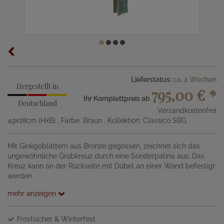
Lieferstatus:
ca. 2 Wochen
Hergestellt in
795,00 €
*
Ihr Komplettpreis ab
Deutschland
Versandkostenfrei
49x18cm (HxB)
, Farbe: Braun
, Kollektion: Classico SBG
Mit Ginkgoblättern aus Bronze gegossen, zeichnet sich das
ungewöhnliche Grabkreuz durch eine Sonderpatina aus. Das
Kreuz kann an der Rückseite mit Dübel an einer Wand befestigt
werden.
mehr anzeigen
Frostsicher & Winterfest