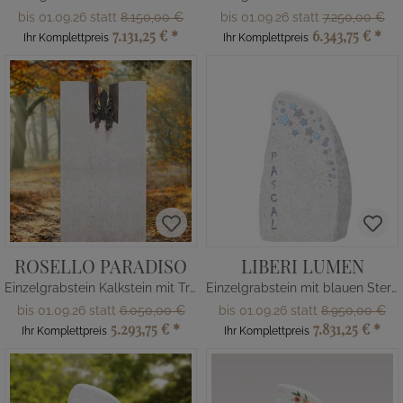
bis 01.09.26 statt
8.150,00 €
bis 01.09.26 statt
7.250,00 €
7.131,25 €
*
6.343,75 €
*
Ihr Komplettpreis
Ihr Komplettpreis
ROSELLO PARADISO
LIBERI LUMEN
Einzelgrabstein Kalkstein mit Treppe & Figuren
Einzelgrabstein mit blauen Sternen
bis 01.09.26 statt
6.050,00 €
bis 01.09.26 statt
8.950,00 €
5.293,75 €
*
7.831,25 €
*
Ihr Komplettpreis
Ihr Komplettpreis