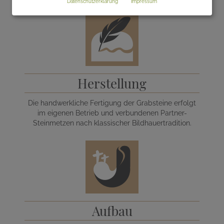
Datenschutzerklärung
Impressum
Herstellung
Die handwerkliche Fertigung der Grabsteine erfolgt
im eigenen Betrieb und verbundenen Partner-
Steinmetzen nach klassischer Bildhauertradition.
Aufbau