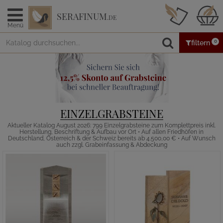
SERAFINUM
.DE
Menü
0
filtern
EINZELGRABSTEINE
Aktueller Katalog August 2026: 799 Einzelgrabsteine zum Komplettpreis inkl.
Herstellung, Beschriftung & Aufbau vor Ort • Auf allen Friedhöfen in
Deutschland, Österreich & der Schweiz bereits ab 4.500,00 € • Auf Wunsch
auch zzgl. Grabeinfassung & Abdeckung