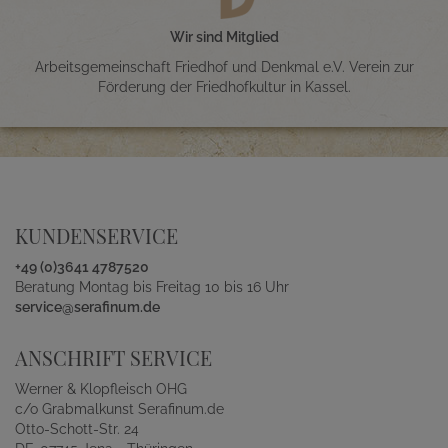
Wir sind Mitglied
Arbeitsgemeinschaft Friedhof und Denkmal e.V. Verein zur
Förderung der Friedhofkultur in Kassel.
KUNDENSERVICE
+49 (0)3641 4787520
Beratung Montag bis Freitag 10 bis 16 Uhr
service@serafinum.de
ANSCHRIFT SERVICE
Werner & Klopfleisch OHG
c/o Grabmalkunst Serafinum.de
Otto-Schott-Str. 24