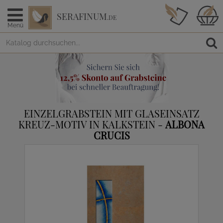
SERAFINUM
.DE
Menü
EINZELGRABSTEIN MIT GLASEINSATZ
KREUZ-MOTIV IN KALKSTEIN -
ALBONA
CRUCIS