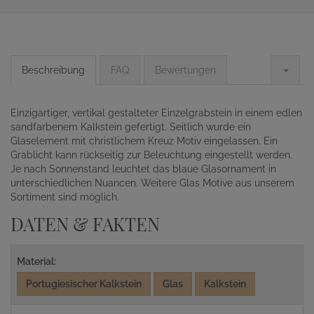
Beschreibung
FAQ
Bewertungen
Einzigartiger, vertikal gestalteter Einzelgrabstein in einem edlen
sandfarbenem Kalkstein gefertigt. Seitlich wurde ein
Glaselement mit christlichem Kreuz Motiv eingelassen. Ein
Grablicht kann rückseitig zur Beleuchtung eingestellt werden.
Je nach Sonnenstand leuchtet das blaue Glasornament in
unterschiedlichen Nuancen. Weitere Glas Motive aus unserem
Sortiment sind möglich.
DATEN & FAKTEN
Material:
Portugiesischer Kalkstein
Glas
Kalkstein