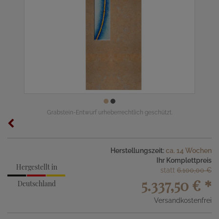
Grabstein-Entwurf urheberrechtlich geschützt.
Herstellungszeit:
ca. 14 Wochen
Ihr Komplettpreis
Hergestellt in
statt
6.100,00 €
5.337,50 €
*
Deutschland
Versandkostenfrei