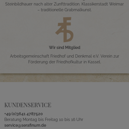
Steinbildhauer nach alter Zunfttradition. Klassikerstadt Weimar
– traditionelle Grabmalkunst.
Wir sind Mitglied
Arbeitsgemeinschaft Friedhof und Denkmal e.V. Verein zur
Förderung der Friedhofkultur in Kassel.
KUNDENSERVICE
+49 (0)3641 4787520
Beratung Montag bis Freitag 10 bis 16 Uhr
service@serafinum.de