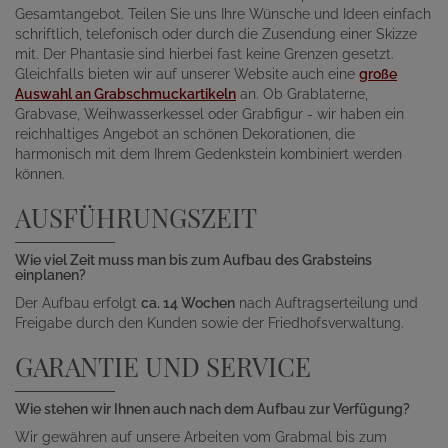
Gesamtangebot. Teilen Sie uns Ihre Wünsche und Ideen einfach
schriftlich, telefonisch oder durch die Zusendung einer Skizze
mit. Der Phantasie sind hierbei fast keine Grenzen gesetzt.
Gleichfalls bieten wir auf unserer Website auch eine
große
Auswahl an Grabschmuckartikeln
an. Ob Grablaterne,
Grabvase, Weihwasserkessel oder Grabfigur - wir haben ein
reichhaltiges Angebot an schönen Dekorationen, die
harmonisch mit dem Ihrem Gedenkstein kombiniert werden
können.
AUSFÜHRUNGSZEIT
Wie viel Zeit muss man bis zum Aufbau des Grabsteins
einplanen?
Der Aufbau erfolgt
ca. 14 Wochen
nach Auftragserteilung und
Freigabe durch den Kunden sowie der Friedhofsverwaltung.
GARANTIE UND SERVICE
Wie stehen wir Ihnen auch nach dem Aufbau zur Verfügung?
Wir gewähren auf unsere Arbeiten vom Grabmal bis zum