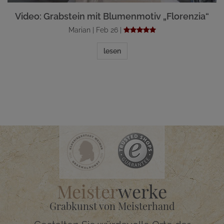
Video: Grabstein mit Blumenmotiv „Florenzia“
Marian | Feb 26 |
lesen
Meister
werke
Grabkunst von Meisterhand