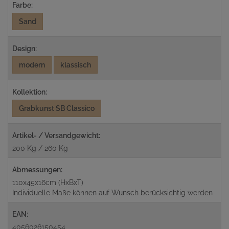
Farbe:
Sand
Design:
modern
klassisch
Kollektion:
Grabkunst SB Classico
Artikel- / Versandgewicht:
200 Kg / 260 Kg
Abmessungen:
110x45x16cm (HxBxT)
Individuelle Maße können auf Wunsch berücksichtig werden
EAN:
4056026150454