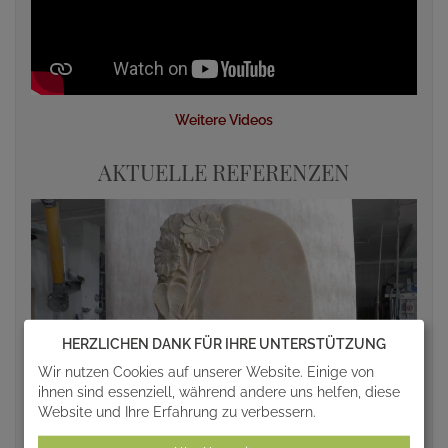
Weitere Videos
AKTUELLE REFERENZEN
HERZLICHEN DANK FÜR IHRE UNTERSTÜTZUNG
Wir nutzen Cookies auf unserer Website. Einige von
ihnen sind essenziell, während andere uns helfen, diese
Website und Ihre Erfahrung zu verbessern.