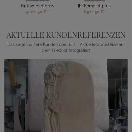
10.300,00 €
7.900,00 €
Ihr Komplettpreis
Ihr Komplettpreis
9.012,50 €
*
6.912,50 €
*
AKTUELLE KUNDENREFERENZEN
Das sagen unsere Kunden über uns - Aktuelle Grabsteine auf
dem Friedhof fotografiert