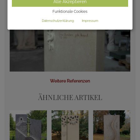
Alle Akzeptieren
Funktionale Cookies
Datenschutzerklärung
Impressum
Weitere Referenzen
ÄHNLICHE ARTIKEL