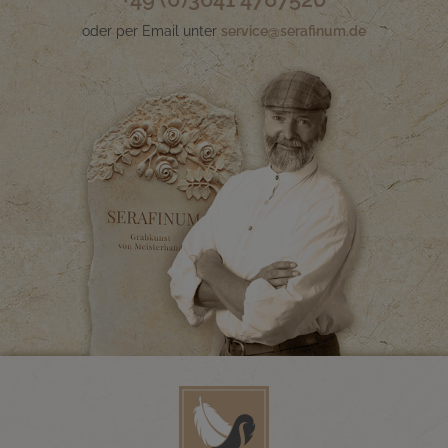
oder per Email unter
service@serafinum.de