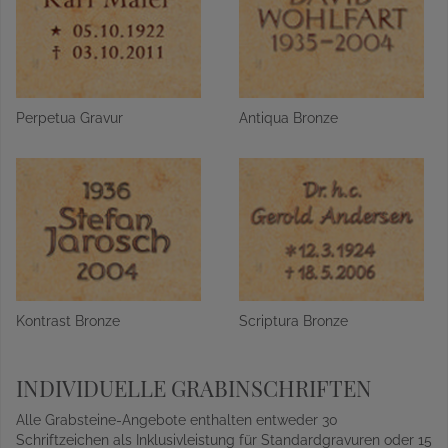
Perpetua Gravur
Antiqua Bronze
Kontrast Bronze
Scriptura Bronze
INDIVIDUELLE GRABINSCHRIFTEN
Alle Grabsteine-Angebote enthalten entweder 30
Schriftzeichen als Inklusivleistung für Standardgravuren oder 15