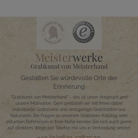
Meister
werke
Grabkunst von Meisterhand
Gestalten Sie würdevolle Orte der
Erinnerung
"Grabkunst von Meisterhand" - das ist unser Anspruch und
unsere Motivation. Gern gestalten wir mit Ihnen dabei
individuelle Grabsteine und einzigartige Grabstätten aus
Naturstein. Bei Fragen zu unserem Grabstein-Katalog oder
aktuellen Referenzen in Ihrer Nähe können Sie sich auch gerne
auf direktem Wege per Telefon mit uns in Verbindung setzen:
+49 (0)3641 4787520