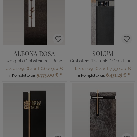
ALBONA ROSA
SOLUM
Einzelgrab Grabstein mit Rose aus Bronze und Granit
Grabstein "Du fehlst" Granit Einzelgrab mit Bronze
bis 01.09.26 statt
6.600,00 €
bis 01.09.26 statt
7.350,00 €
5.775,00 €
*
6.431,25 €
*
Ihr Komplettpreis
Ihr Komplettpreis