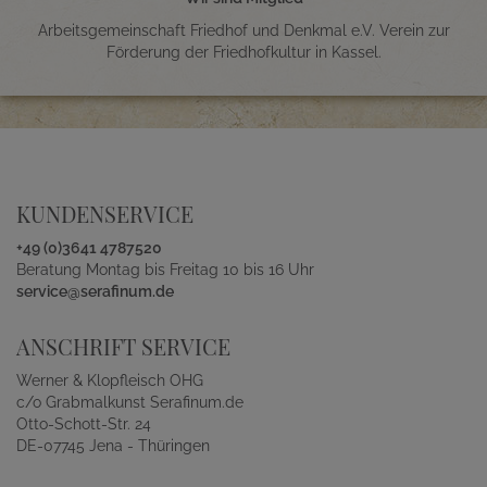
Arbeitsgemeinschaft Friedhof und Denkmal e.V. Verein zur
Förderung der Friedhofkultur in Kassel.
KUNDENSERVICE
+49 (0)3641 4787520
Beratung Montag bis Freitag 10 bis 16 Uhr
service@serafinum.de
ANSCHRIFT SERVICE
Werner & Klopfleisch OHG
c/o Grabmalkunst Serafinum.de
Otto-Schott-Str. 24
DE-07745 Jena - Thüringen