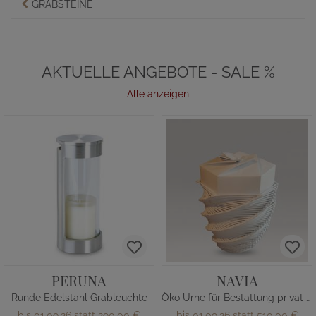
GRABSTEINE
AKTUELLE ANGEBOTE - SALE %
Alle anzeigen
PERUNA
NAVIA
Runde Edelstahl Grableuchte
Öko Urne für Bestattung privat kaufen
bis 01.09.26 statt
290,00 €
bis 01.09.26 statt
510,00 €