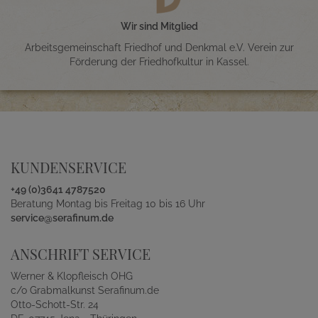
Wir sind Mitglied
Arbeitsgemeinschaft Friedhof und Denkmal e.V. Verein zur
Förderung der Friedhofkultur in Kassel.
KUNDENSERVICE
+49 (0)3641 4787520
Beratung Montag bis Freitag 10 bis 16 Uhr
service@serafinum.de
ANSCHRIFT SERVICE
Werner & Klopfleisch OHG
c/o Grabmalkunst Serafinum.de
Otto-Schott-Str. 24