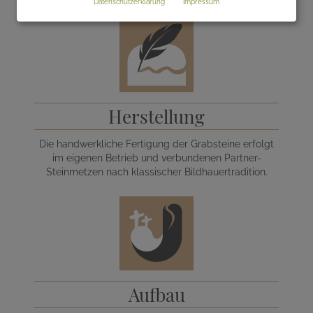
Datenschutzerklärung
Impressum
Herstellung
Die handwerkliche Fertigung der Grabsteine erfolgt
im eigenen Betrieb und verbundenen Partner-
Steinmetzen nach klassischer Bildhauertradition.
Aufbau