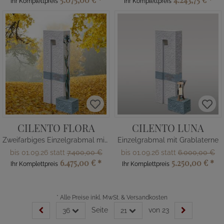
Ihr Komplettpreis
Ihr Komplettpreis
CILENTO FLORA
CILENTO LUNA
Zweifarbiges Einzelgrabmal mit Bronze
Einzelgrabmal mit Grablaterne
bis 01.09.26 statt
7.400,00 €
bis 01.09.26 statt
6.000,00 €
6.475,00 €
*
5.250,00 €
*
Ihr Komplettpreis
Ihr Komplettpreis
*
Alle Preise inkl. MwSt. & Versandkosten
Seite
von 23
36
21