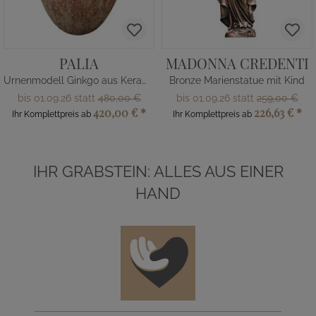
PALIA
MADONNA CREDENTI
Urnenmodell Ginkgo aus Keramik
Bronze Marienstatue mit Kind
bis 01.09.26 statt
480,00 €
bis 01.09.26 statt
259,00 €
420,00 €
*
226,63 €
*
Ihr Komplettpreis ab
Ihr Komplettpreis ab
IHR GRABSTEIN: ALLES AUS EINER
HAND