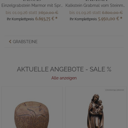
Einzelgrabstein Marmor mit Spruch
Kalkstein Grabmal vom Steinmetz mit Ammonit
bis 01.09.26 statt
7.650,00 €
bis 01.09.26 statt
6.800,00 €
6.693,75 €
*
5.950,00 €
*
Ihr Komplettpreis
Ihr Komplettpreis
GRABSTEINE
AKTUELLE ANGEBOTE - SALE %
Alle anzeigen