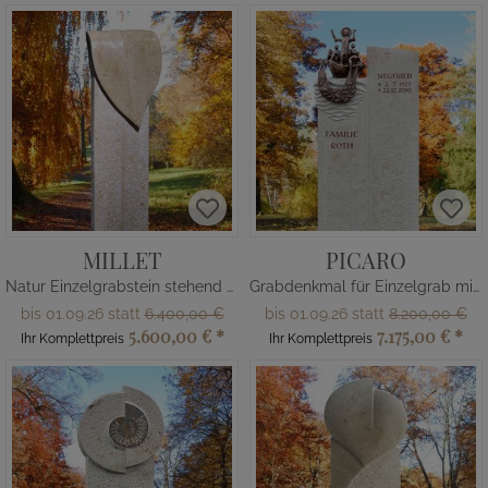
MILLET
PICARO
Natur Einzelgrabstein stehend mit Blattmotiv
Grabdenkmal für Einzelgrab mit Jesus Bronze Skulptur
bis 01.09.26 statt
6.400,00 €
bis 01.09.26 statt
8.200,00 €
5.600,00 €
*
7.175,00 €
*
Ihr Komplettpreis
Ihr Komplettpreis