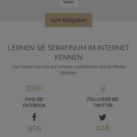
lesen
zum Ratgeber
LERNEN SIE SERAFINUM IM INTERNET
KENNEN
und folgen Sie uns auf unseren zahlreichen Social Media
Kanälen
3350
9
FANS BEI
FOLLOWER BEI
FACEBOOK
TWITTER
905
108