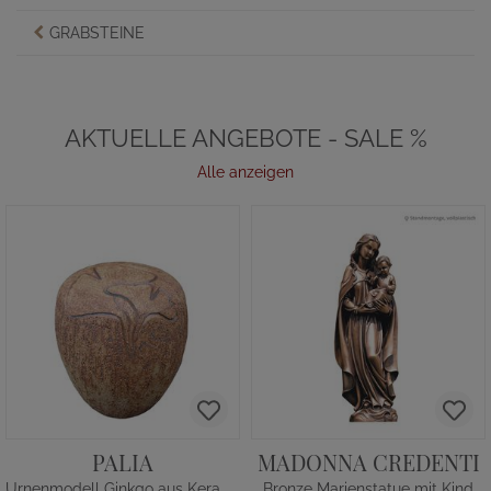
GRABSTEINE
AKTUELLE ANGEBOTE - SALE %
Alle anzeigen
PALIA
MADONNA CREDENTI
Urnenmodell Ginkgo aus Keramik
Bronze Marienstatue mit Kind