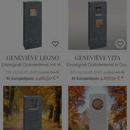
GENEVIÈVE LEGNO
GENEVIÈVE VITA
Einzelgrab Grabdenkmal mit Holz
Einzelgrab Grabdenkmal in Granit
bis 01.09.26 statt
5.100,00 €
bis 01.09.26 statt
5.300,00 €
4.462,50 €
*
4.637,50 €
*
Ihr Komplettpreis
Ihr Komplettpreis