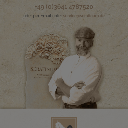
+49 (0)3641 4787520
oder per Email unter
service@serafinum.de