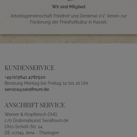
Wir sind Mitglied
Arbeitsgemeinschaft Friedhof und Denkmal e.V. Verein zur
Förderung der Friedhofkultur in Kassel.
KUNDENSERVICE
+49 (0)3641 4787520
Beratung Montag bis Freitag 10 bis 16 Uhr
service@serafinum.de
ANSCHRIFT SERVICE
Werner & Klopfleisch OHG
c/o Grabmalkunst Serafinum.de
Otto-Schott-Str. 24
DE-07745 Jena - Thüringen