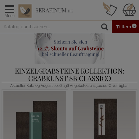
SERAFINUM
.DE
Menü
1
filtern
EINZELGRABSTEINE KOLLEKTION:
GRABKUNST SB CLASSICO
Aktueller Katalog August 2026: 136 Angebote ab 4.500,00 € verfügbar