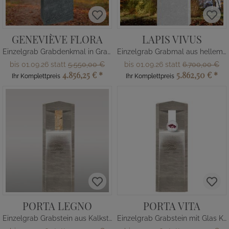
GENEVIÈVE FLORA
LAPIS VIVUS
Einzelgrab Grabdenkmal in Granit
Einzelgrab Grabmal aus hellem Kalkstein mit Bronze Ornament
bis 01.09.26 statt
5.550,00 €
bis 01.09.26 statt
6.700,00 €
4.856,25 €
*
5.862,50 €
*
Ihr Komplettpreis
Ihr Komplettpreis
PORTA LEGNO
PORTA VITA
Einzelgrab Grabstein aus Kalkstein
Einzelgrab Grabstein mit Glas Kugel