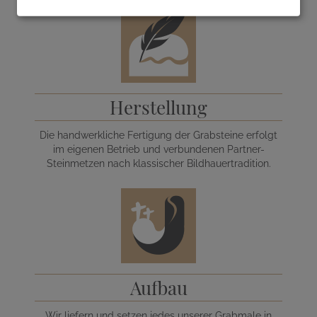
Herstellung
Die handwerkliche Fertigung der Grabsteine erfolgt
im eigenen Betrieb und verbundenen Partner-
Steinmetzen nach klassischer Bildhauertradition.
Aufbau
Wir liefern und setzen jedes unserer Grabmale in