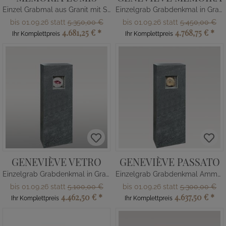
Einzel Grabmal aus Granit mit Sonnen Symbol als Glasornament
Einzelgrab Grabdenkmal in Granit
bis 01.09.26 statt
5.350,00 €
bis 01.09.26 statt
5.450,00 €
4.681,25 €
*
4.768,75 €
*
Ihr Komplettpreis
Ihr Komplettpreis
GENEVIÈVE VETRO
GENEVIÈVE PASSATO
Einzelgrab Grabdenkmal in Granit
Einzelgrab Grabdenkmal Ammonit
bis 01.09.26 statt
5.100,00 €
bis 01.09.26 statt
5.300,00 €
4.462,50 €
*
4.637,50 €
*
Ihr Komplettpreis
Ihr Komplettpreis