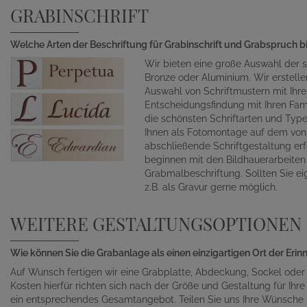
GRABINSCHRIFT
Welche Arten der Beschriftung für Grabinschrift und Grabspruch b
Wir bieten eine große Auswahl der s
Bronze oder Aluminium. Wir erstelle
Auswahl von Schriftmustern mit Ihr
Entscheidungsfindung mit Ihren Fami
die schönsten Schriftarten und Typ
Ihnen als Fotomontage auf dem von 
abschließende Schriftgestaltung erf
beginnen mit den Bildhauerarbeite
Grabmalbeschriftung. Sollten Sie ei
z.B. als Gravur gerne möglich.
WEITERE GESTALTUNGSOPTIONEN
Wie können Sie die Grabanlage als einen einzigartigen Ort der Eri
Auf Wunsch fertigen wir eine Grabplatte, Abdeckung, Sockel oder
Kosten hierfür richten sich nach der Größe und Gestaltung für Ihre 
ein entsprechendes Gesamtangebot. Teilen Sie uns Ihre Wünsche un