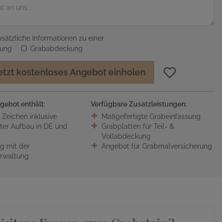
sätzliche Informationen zu einer
sung
Grababdeckung
etzt kostenloses Angebot einholen
gebot enthält:
Verfügbare Zusatzleistungen:
0 Zeichen inklusive
Maßgefertigte Grabeinfassung
ter Aufbau in DE und
Grabplatten für Teil- &
Vollabdeckung
 mit der
Angebot für Grabmalversicherung
erwaltung