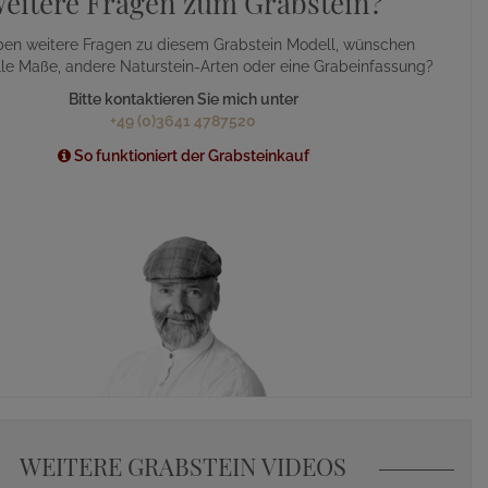
eitere Fragen zum Grabstein?
ben weitere Fragen zu diesem Grabstein Modell, wünschen
lle Maße, andere Naturstein-Arten oder eine Grabeinfassung?
Bitte kontaktieren Sie mich unter
+49 (0)3641 4787520
So funktioniert der Grabsteinkauf
WEITERE GRABSTEIN VIDEOS