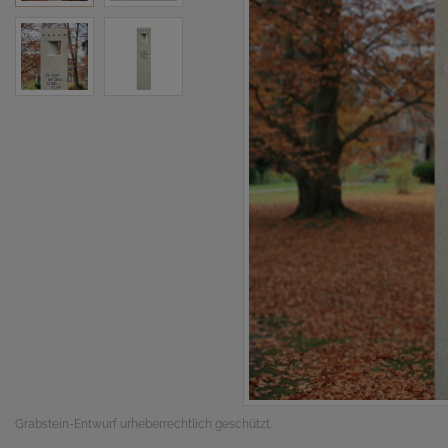
Grabstein-Entwurf urheberrechtlich geschützt.