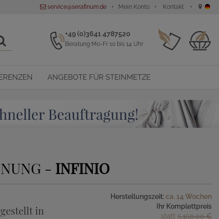
service@serafinum.de
Mein Konto
Kontakt
+49 (0)3641 4787520
Beratung Mo-Fr 10 bis 14 Uhr
ERENZEN
ANGEBOTE FÜR STEINMETZE
FNUNG -
INFINIO
Herstellungszeit:
ca. 14 Wochen
Ihr Komplettpreis
gestellt in
statt
5.150,00 €