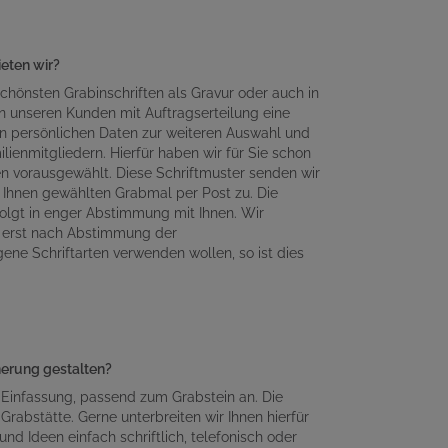
ieten wir?
chönsten Grabinschriften als Gravur oder auch in
n unseren Kunden mit Auftragserteilung eine
en persönlichen Daten zur weiteren Auswahl und
lienmitgliedern. Hierfür haben wir für Sie schon
en vorausgewählt. Diese Schriftmuster senden wir
Ihnen gewählten Grabmal per Post zu. Die
olgt in enger Abstimmung mit Ihnen. Wir
n erst nach Abstimmung der
gene Schriftarten verwenden wollen, so ist dies
nnerung gestalten?
 Einfassung, passend zum Grabstein an. Die
Grabstätte. Gerne unterbreiten wir Ihnen hierfür
d Ideen einfach schriftlich, telefonisch oder