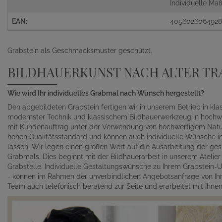
Individuelle M
EAN:
405602606492
Grabstein als Geschmacksmuster geschützt.
BILDHAUERKUNST NACH ALTER TR
Wie wird Ihr individuelles Grabmal nach Wunsch hergestellt?
Den abgebildeten Grabstein fertigen wir in unserem Betrieb in kl
modernster Technik und klassischem Bildhauerwerkzeug in hochwe
mit Kundenauftrag unter der Verwendung von hochwertigem Naturst
hohen Qualitätsstandard und können auch individuelle Wünsche in 
lassen. Wir legen einen großen Wert auf die Ausarbeitung der gest
Grabmals. Dies beginnt mit der Bildhauerarbeit in unserem Atelie
Grabstelle. Individuelle Gestaltungswünsche zu Ihrem Grabstein-Un
- können im Rahmen der unverbindlichen Angebotsanfrage von Ihn
Team auch telefonisch beratend zur Seite und erarbeitet mit Ihn