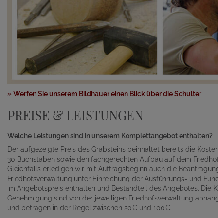
» Werfen Sie unserem Bildhauer einen Blick über die Schulter
PREISE & LEISTUNGEN
Welche Leistungen sind in unserem Komplettangebot enthalten?
Der aufgezeigte Preis des Grabsteins beinhaltet bereits die Kosten 
30 Buchstaben sowie den fachgerechten Aufbau auf dem Friedhof
Gleichfalls erledigen wir mit Auftragsbeginn auch die Beantragu
Friedhofsverwaltung unter Einreichung der Ausführungs- und Fund
im Angebotspreis enthalten und Bestandteil des Angebotes. Die K
Genehmigung sind von der jeweiligen Friedhofsverwaltung abhän
und betragen in der Regel zwischen 20€ und 100€.