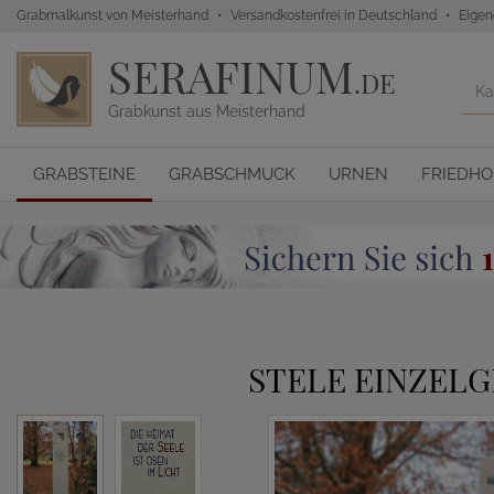
Grabmalkunst von Meisterhand
Versandkostenfrei in Deutschland
Eigen
SERAFINUM
.DE
Grabkunst aus Meisterhand
GRABSTEINE
GRABSCHMUCK
URNEN
FRIEDH
STELE EINZELG