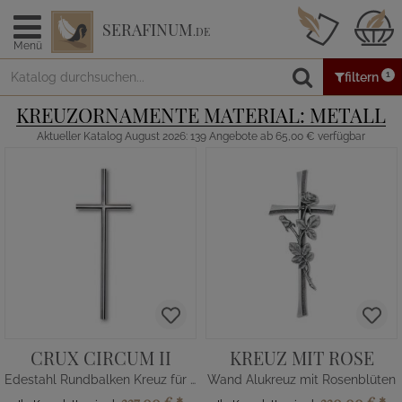
SERAFINUM
.DE
Menü
1
filtern
KREUZORNAMENTE MATERIAL: METALL
Aktueller Katalog August 2026: 139 Angebote ab 65,00 € verfügbar
CRUX CIRCUM II
KREUZ MIT ROSE
Edestahl Rundbalken Kreuz für Grab
Wand Alukreuz mit Rosenblüten