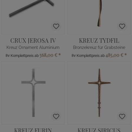
CRUX JEROSA IV
KREUZ TYDFIL
Kreuz Ornament Aluminium
Bronzekreuz für Grabsteine
568,00 €
*
485,00 €
*
Ihr Komplettpreis ab
Ihr Komplettpreis ab
KREUZ FURIN
KREUZ SIRICUS