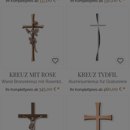
337,00 €
*
330,00 €
*
Ihr Komplettpreis ab
Ihr Komplettpreis ab
KREUZ MIT ROSE
KREUZ TYDFIL
Wand Bronzekreuz mit Rosenblüte
Aluminiumkreuz für Grabsteine
345,00 €
*
460,00 €
*
Ihr Komplettpreis ab
Ihr Komplettpreis ab