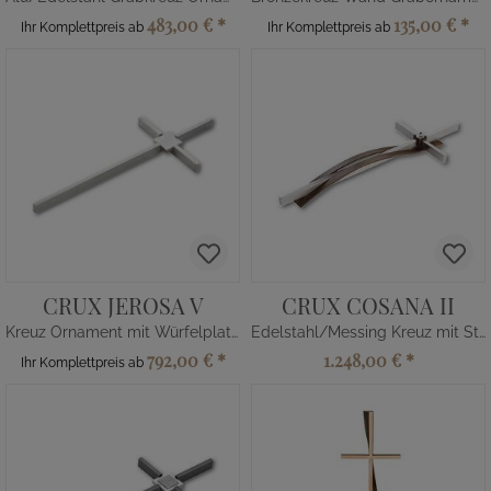
483,00 €
*
135,00 €
*
Ihr Komplettpreis ab
Ihr Komplettpreis ab
CRUX JEROSA V
CRUX COSANA II
Kreuz Ornament mit Würfelplatte
Edelstahl/Messing Kreuz mit Strass
792,00 €
*
1.248,00 €
*
Ihr Komplettpreis ab