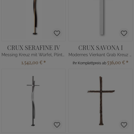
CRUX SERAFINE IV
CRUX SAVONA I
Messing Kreuz mit Würfel, Plinthe
Modernes Vierkant Grab Kreuz aus Metall
1.542,00 €
*
536,00 €
*
Ihr Komplettpreis ab