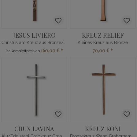
JESUS LIVIERO
KREUZ RELIEF
Christus am Kreuz aus Bronze/Alu
Kleines Kreuz aus Bronze
160,00 €
*
70,00 €
*
Ihr Komplettpreis ab
CRUX LAVINA
KREUZ KONI
Alu/Edelstahl Grabkreuz Ornament
Bronzekreuz Wand Grabornament