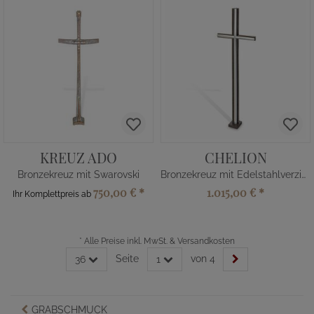
KREUZ ADO
CHELION
Bronzekreuz mit Swarovski
Bronzekreuz mit Edelstahlverzierung
750,00 €
*
1.015,00 €
*
Ihr Komplettpreis ab
*
Alle Preise inkl. MwSt. & Versandkosten
Seite
von 4
36
1
GRABSCHMUCK