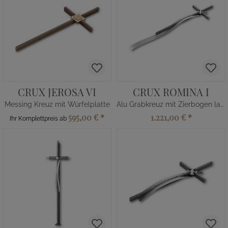
CRUX JEROSA VI
CRUX ROMINA I
Messing Kreuz mit Würfelplatte
Alu Grabkreuz mit Zierbogen lang
595,00 €
*
1.221,00 €
*
Ihr Komplettpreis ab