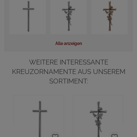
Alle anzeigen
WEITERE INTERESSANTE
KREUZORNAMENTE AUS UNSEREM
SORTIMENT:
K