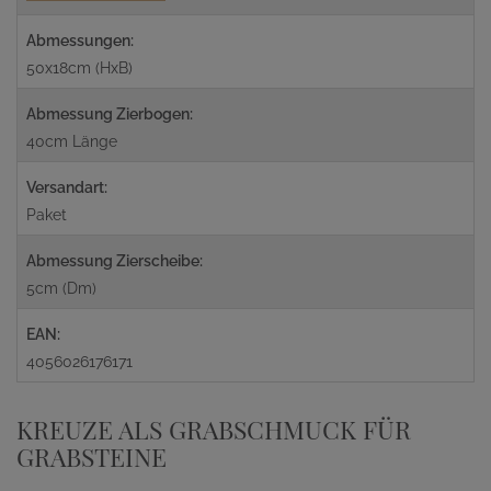
Abmessungen:
50x18cm (HxB)
Abmessung Zierbogen:
40cm Länge
Versandart:
Paket
Abmessung Zierscheibe:
5cm (Dm)
EAN:
4056026176171
KREUZE ALS GRABSCHMUCK FÜR
GRABSTEINE