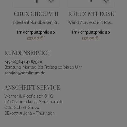
CRUX CIRCUM II
KREUZ MIT ROSE
Edestahl Rundbalken Kreuz für Grab
Wand Alukreuz mit Rosenblüten
Ihr Komplettpreis ab
Ihr Komplettpreis ab
337,00 €
*
330,00 €
*
KUNDENSERVICE
+49 (0)3641 4787520
Beratung Montag bis Freitag 10 bis 16 Uhr
service@serafinum.de
ANSCHRIFT SERVICE
Werner & Klopfleisch OHG
c/o Grabmalkunst Serafinum.de
Otto-Schott-Str. 24
DE-07745 Jena - Thüringen