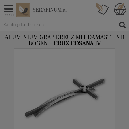
SERAFINUM
.DE
Menü
ALUMINIUM GRAB KREUZ MIT DAMAST UND
BOGEN -
CRUX COSANA IV