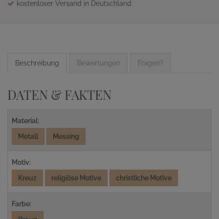
kostenloser Versand in Deutschland
Beschreibung
Bewertungen
Fragen?
DATEN & FAKTEN
Material:
Metall
Messing
Motiv:
Kreuz
religiöse Motive
christliche Motive
Farbe: