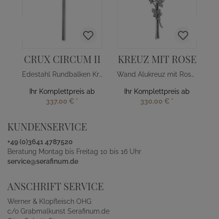
CRUX CIRCUM II
KREUZ MIT ROSE
Edestahl Rundbalken Kreuz für Grab
Wand Alukreuz mit Rosenblüten
Ihr Komplettpreis ab
Ihr Komplettpreis ab
337,00 €
*
330,00 €
*
KUNDENSERVICE
+49 (0)3641 4787520
Beratung Montag bis Freitag 10 bis 16 Uhr
service@serafinum.de
ANSCHRIFT SERVICE
Werner & Klopfleisch OHG
c/o Grabmalkunst Serafinum.de