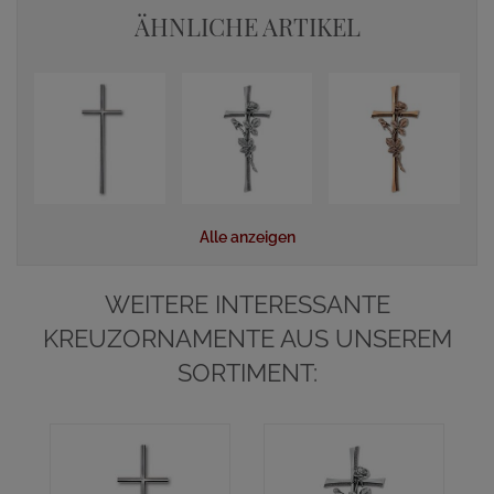
ÄHNLICHE ARTIKEL
Alle anzeigen
WEITERE INTERESSANTE
KREUZORNAMENTE AUS UNSEREM
SORTIMENT:
K