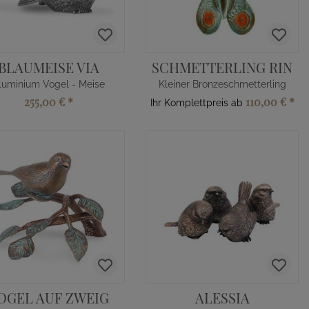
BLAUMEISE VIA
SCHMETTERLING RIN
luminium Vogel - Meise
Kleiner Bronzeschmetterling
255,00 €
*
110,00 €
*
Ihr Komplettpreis ab
OGEL AUF ZWEIG
ALESSIA