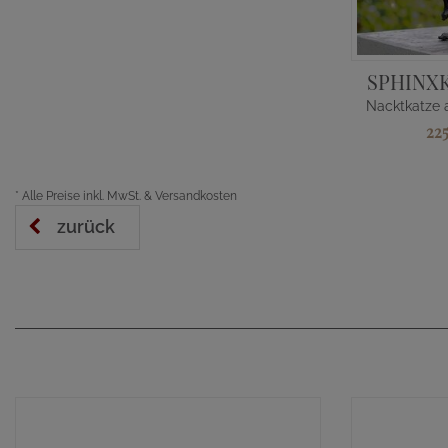
SPHINX
22
*
Alle Preise inkl. MwSt. & Versandkosten
zurück