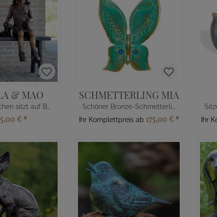
LA & MAO
SCHMETTERLING MIA
Bronze Mädchen sitzt auf Bank
Schöner Bronze-Schmetterling
05,00 €
*
175,00 €
*
Ihr Komplettpreis ab
Ihr 