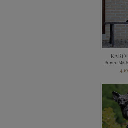
KARO
4.1