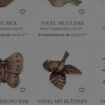
EL RICK
VOGEL MILO LINKS
Kleine Vogelskulptur aus Alu/Bronze
Kleine Vogelskulptur aus Bronzeguss
A
115,00 €
*
135,00 €
*
preis ab
Ihr Komplettpreis ab
ERLING TOM
VOGEL MIT BLÄTTERN
V