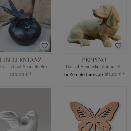
LIBELLENTANZ
PEPPINO
Libelle sitzt auf Stein als Bronze
Dackel Hundeskulptur aus Steinguss
100,00 €
*
182,00 €
*
Ihr Komplettpreis ab