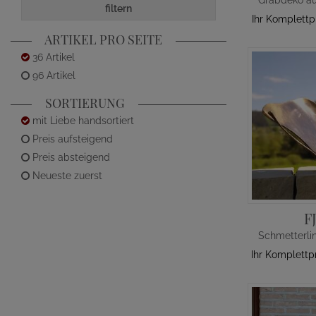
filtern
Ihr Komplettp
ARTIKEL PRO SEITE
36 Artikel
96 Artikel
SORTIERUNG
mit Liebe handsortiert
Preis aufsteigend
Preis absteigend
Neueste zuerst
F
Ihr Komplettp