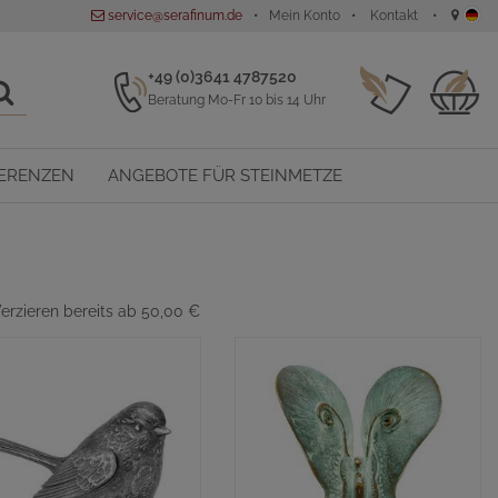
service@serafinum.de
Mein Konto
Kontakt
+49 (0)3641 4787520
Beratung Mo-Fr 10 bis 14 Uhr
ERENZEN
ANGEBOTE FÜR STEINMETZE
erzieren bereits ab 50,00 €