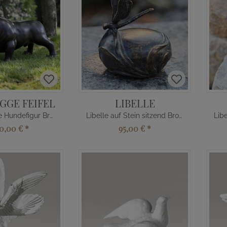
GGE FEIFEL
LIBELLE
Lebensgroße Hundefigur Bronze
Libelle auf Stein sitzend Bronzefigur
40,00 €
*
95,00 €
*