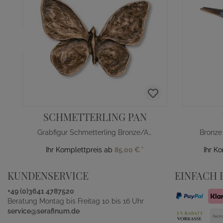
SCHMETTERLING PAN
Grabfigur Schmetterling Bronze/Alu
Bronze
Ihr Komplettpreis ab
85,00 €
*
Ihr K
KUNDENSERVICE
EINFACH 
+49 (0)3641 4787520
Beratung Montag bis Freitag 10 bis 16 Uhr
service@serafinum.de