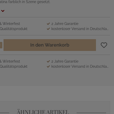
atina farblich in Szene gesetzt.
 & Winterfest
2 Jahre Garantie
Qualitätsprodukt
kostenloser Versand in Deutschland
In den Warenkorb
 & Winterfest
2 Jahre Garantie
Qualitätsprodukt
kostenloser Versand in Deutschland
ÄHNLICHE ARTIKEL