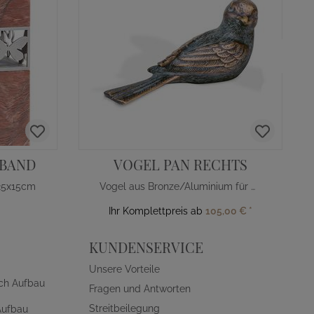
SBAND
VOGEL PAN RECHTS
 25x15cm
Vogel aus Bronze/Aluminium für Grab
Ihr Komplettpreis ab
105,00 €
*
KUNDENSERVICE
Unsere Vorteile
ch Aufbau
Fragen und Antworten
Streitbeilegung
Aufbau