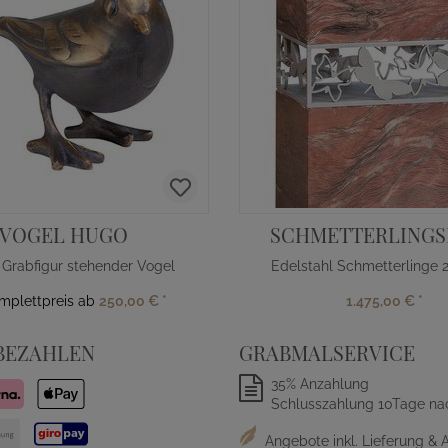
VOGEL HUGO
SCHMETTERLING
 Grabfigur stehender Vogel
Edelstahl Schmetterlinge
omplettpreis ab
250,00 €
*
1.475,00 €
*
BEZAHLEN
GRABMALSERVICE
35% Anzahlung
Schlusszahlung 10Tage na
Angebote inkl. Lieferung & 