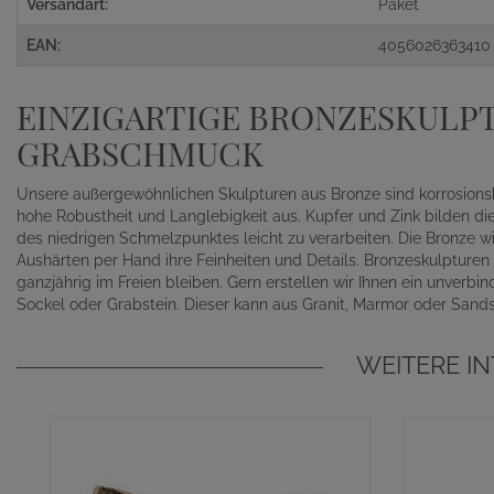
Versandart:
Paket
EAN:
4056026363410
EINZIGARTIGE BRONZESKULP
GRABSCHMUCK
Unsere außergewöhnlichen Skulpturen aus Bronze sind korrosionsb
hohe Robustheit und Langlebigkeit aus. Kupfer und Zink bilden di
des niedrigen Schmelzpunktes leicht zu verarbeiten. Die Bronze 
Aushärten per Hand ihre Feinheiten und Details. Bronzeskulpture
ganzjährig im Freien bleiben. Gern erstellen wir Ihnen ein unver
Sockel oder Grabstein. Dieser kann aus Granit, Marmor oder Sands
WEITERE I