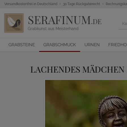
Versandkostenfrei in Deutschland
30 Tage Rückgaberecht
Rechnungska
SERAFINUM
.DE
Grabkunst aus Meisterhand
GRABSTEINE
GRABSCHMUCK
URNEN
FRIEDH
LACHENDES MÄDCHEN M