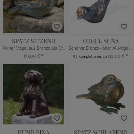
SPATZ SITZEND
VOGEL SUNA
Kleiner Vogel aus Bronze als Grabschmuck
Schöner Bronze- oder Aluvogel - wetterfest
69,00 €
*
115,00 €
*
Ihr Komplettpreis ab
HUND PINA
SPATZ SCHLAFEND