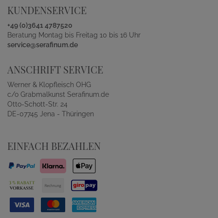
KUNDENSERVICE
+49 (0)3641 4787520
Beratung Montag bis Freitag 10 bis 16 Uhr
service@serafinum.de
ANSCHRIFT SERVICE
Werner & Klopfleisch OHG
c/o Grabmalkunst Serafinum.de
Otto-Schott-Str. 24
DE-07745 Jena - Thüringen
EINFACH BEZAHLEN