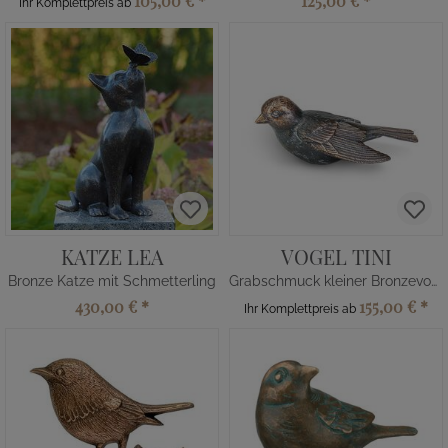
105,00 €
*
125,00 €
*
Ihr Komplettpreis ab
KATZE LEA
VOGEL TINI
Bronze Katze mit Schmetterling
Grabschmuck kleiner Bronzevogel
430,00 €
*
155,00 €
*
Ihr Komplettpreis ab