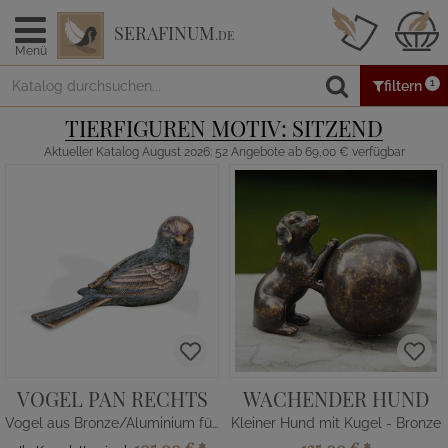
SERAFINUM
.DE
Menü
1
filtern
TIERFIGUREN MOTIV: SITZEND
Aktueller Katalog August 2026: 52 Angebote ab 69,00 € verfügbar
VOGEL PAN RECHTS
WACHENDER HUND
Vogel aus Bronze/Aluminium für Grab
Kleiner Hund mit Kugel - Bronze