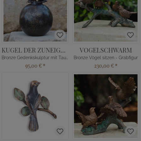
KUGEL DER ZUNEIGUNG
VOGELSCHWARM
Bronze Gedenkskulptur mit Tauben
Bronze Vögel sitzen - Grabfigur
95,00 €
*
230,00 €
*