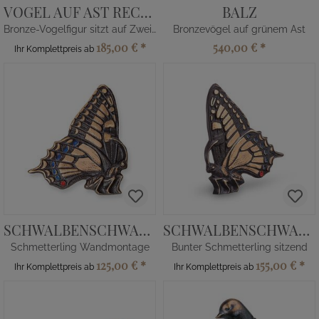
VOGEL AUF AST RECHTS
BALZ
Bronze-Vogelfigur sitzt auf Zweig
Bronzevögel auf grünem Ast
185,00 €
*
540,00 €
*
Ihr Komplettpreis ab
SCHWALBENSCHWANZ HILA
SCHWALBENSCHWANZ LIRO
Schmetterling Wandmontage
Bunter Schmetterling sitzend
125,00 €
*
155,00 €
*
Ihr Komplettpreis ab
Ihr Komplettpreis ab