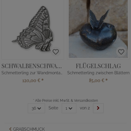
SCHWALBENSCHWANZ JARA
FLÜGELSCHLAG
Schmetterling zur Wandmontage
Schmetterling zwischen Blättern
120,00 €
*
85,00 €
*
*
Alle Preise inkl. MwSt. & Versandkosten
Seite
von 2
36
1
GRABSCHMUCK