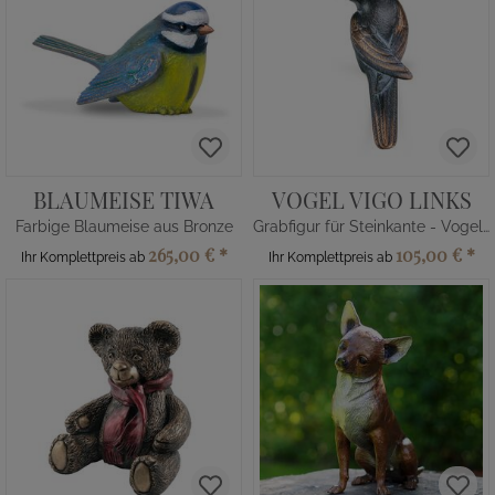
BLAUMEISE TIWA
VOGEL VIGO LINKS
Farbige Blaumeise aus Bronze
Grabfigur für Steinkante - Vogelfigur
265,00 €
*
105,00 €
*
Ihr Komplettpreis ab
Ihr Komplettpreis ab