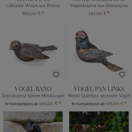
Labrador Welpe aus Bronze
Vogelskulptur aus Bronzeguss
610,00 €
*
130,00 €
*
VOGEL BANO
VOGEL PAN LINKS
Grabskulptur kleiner Metallvogel
Metall Grabfigur sitzender Vogel
100,00 €
*
105,00 €
*
Ihr Komplettpreis ab
Ihr Komplettpreis ab