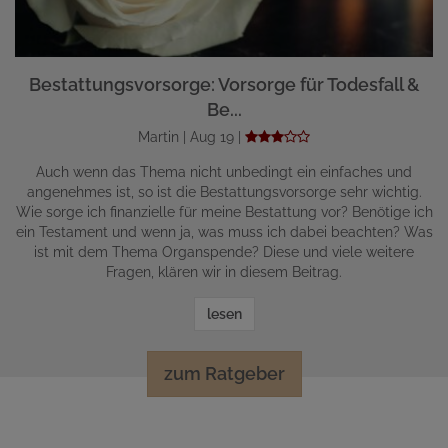
Bestattungsvorsorge: Vorsorge für Todesfall &
Be...
Martin | Aug 19 |
Auch wenn das Thema nicht unbedingt ein einfaches und
angenehmes ist, so ist die Bestattungsvorsorge sehr wichtig.
Wie sorge ich finanzielle für meine Bestattung vor? Benötige ich
ein Testament und wenn ja, was muss ich dabei beachten? Was
ist mit dem Thema Organspende? Diese und viele weitere
Fragen, klären wir in diesem Beitrag.
lesen
zum Ratgeber