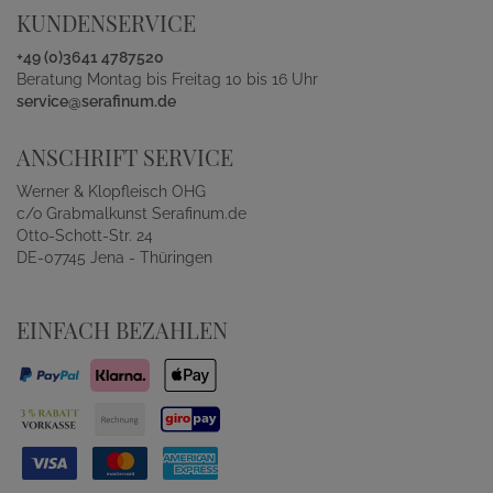
KUNDENSERVICE
+49 (0)3641 4787520
Beratung Montag bis Freitag 10 bis 16 Uhr
service@serafinum.de
ANSCHRIFT SERVICE
Werner & Klopfleisch OHG
c/o Grabmalkunst Serafinum.de
Otto-Schott-Str. 24
DE-07745 Jena - Thüringen
EINFACH BEZAHLEN