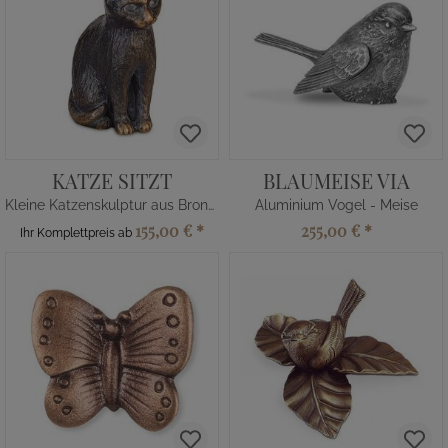
KATZE SITZT
BLAUMEISE VIA
Kleine Katzenskulptur aus Bronze/Alu
Aluminium Vogel - Meise
155,00 €
*
255,00 €
*
Ihr Komplettpreis ab