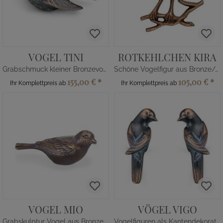
VOGEL TINI
ROTKEHLCHEN KIRA
Grabschmuck kleiner Bronzevogel
Schöne Vogelfigur aus Bronze/Alu
155,00 €
*
105,00 €
*
Ihr Komplettpreis ab
Ihr Komplettpreis ab
VOGEL MIO
VÖGEL VIGO
Grabskulptur Vogel aus Bronze/Alu
Vogelfiguren als Kantendekoration