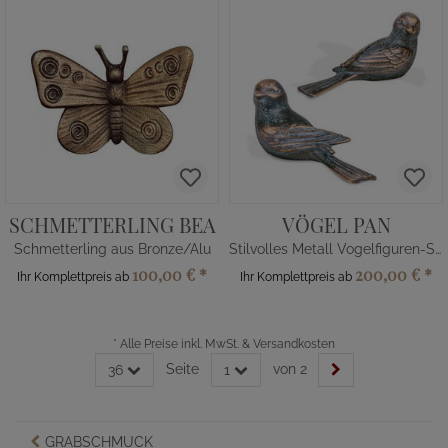
SCHMETTERLING BEA
VÖGEL PAN
Schmetterling aus Bronze/Alu
Stilvolles Metall Vogelfiguren-Set
100,00 €
*
200,00 €
*
Ihr Komplettpreis ab
Ihr Komplettpreis ab
*
Alle Preise inkl. MwSt. & Versandkosten
Seite
von 2
36
1
GRABSCHMUCK