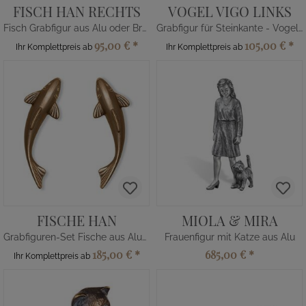
FISCH HAN RECHTS
VOGEL VIGO LINKS
Fisch Grabfigur aus Alu oder Bronze
Grabfigur für Steinkante - Vogelfigur
95,00 €
*
105,00 €
*
Ihr Komplettpreis ab
Ihr Komplettpreis ab
FISCHE HAN
MIOLA & MIRA
Grabfiguren-Set Fische aus Alu/Bronze
Frauenfigur mit Katze aus Alu
185,00 €
*
685,00 €
*
Ihr Komplettpreis ab