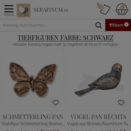
SERAFINUM
.DE
Menü
1
filtern
TIERFIGUREN FARBE: SCHWARZ
Aktueller Katalog August 2026: 37 Angebote ab 60,00 € verfügbar
SCHMETTERLING PAN
VOGEL PAN RECHTS
Grabfigur Schmetterling Bronze/Alu
Vogel aus Bronze/Aluminium für Grab