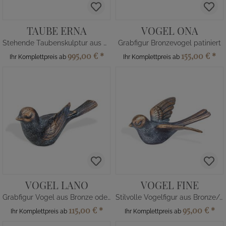
TAUBE ERNA
VOGEL ONA
Stehende Taubenskulptur aus Alu oder Bronze
Grabfigur Bronzevogel patiniert
995,00 €
*
155,00 €
*
Ihr Komplettpreis ab
Ihr Komplettpreis ab
VOGEL LANO
VOGEL FINE
Grabfigur Vogel aus Bronze oder Alu
Stilvolle Vogelfigur aus Bronze/Alu
115,00 €
*
95,00 €
*
Ihr Komplettpreis ab
Ihr Komplettpreis ab