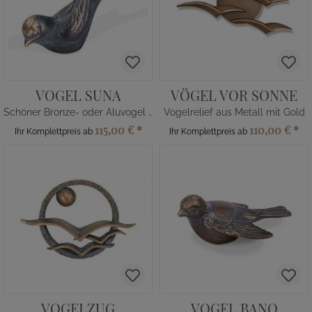
VOGEL SUNA
VÖGEL VOR SONNE
Schöner Bronze- oder Aluvogel - wetterfest
Vogelrelief aus Metall mit Gold
115,00 €
*
110,00 €
*
Ihr Komplettpreis ab
Ihr Komplettpreis ab
VOGELZUG
VOGEL BANO