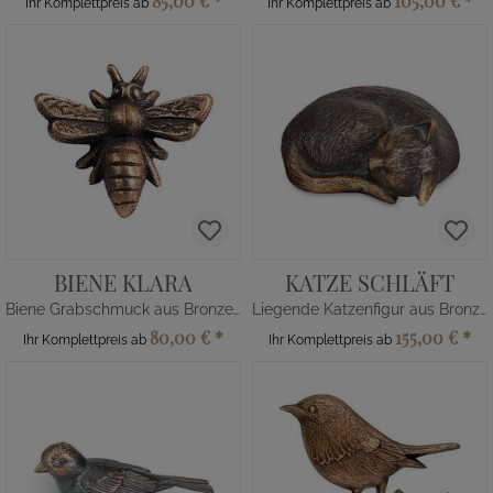
85,00 €
*
105,00 €
*
Ihr Komplettpreis ab
Ihr Komplettpreis ab
BIENE KLARA
KATZE SCHLÄFT
Biene Grabschmuck aus Bronze/Alu
Liegende Katzenfigur aus Bronze/Alu
80,00 €
*
155,00 €
*
Ihr Komplettpreis ab
Ihr Komplettpreis ab