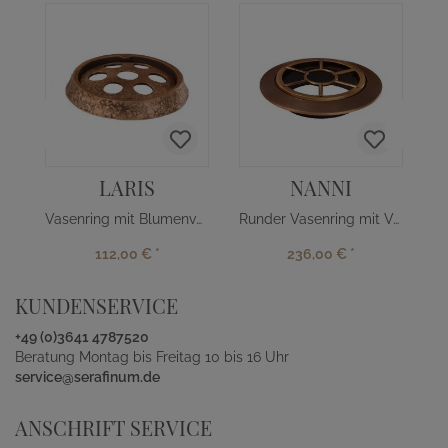
LARIS
NANNI
Vasenring mit Blumenverteiler
Runder Vasenring mit Verteiler
112,00 €
*
236,00 €
*
KUNDENSERVICE
+49 (0)3641 4787520
Beratung Montag bis Freitag 10 bis 16 Uhr
service@serafinum.de
ANSCHRIFT SERVICE