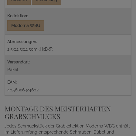
Kollektion:
Moderna WBG
Abmessungen:
2,5x11,5x11,5cm (HxBxT)
Versandart:
Paket
EAN:
4056026324602
MONTAGE DES MEISTERHAFTEN
GRABSCHMUCKS
Jedes Schmuckstück der Grabkollektion Moderna WBG enthält
im Lieferumfang entsprechende Schrauben, Dübel und