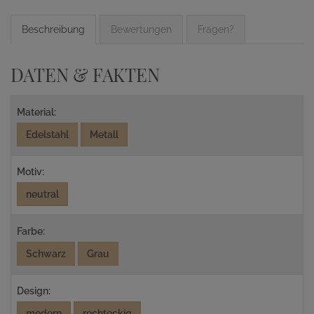
Beschreibung
Bewertungen
Fragen?
DATEN & FAKTEN
Material:
Edelstahl
Metall
Motiv:
neutral
Farbe:
Schwarz
Grau
Design:
modern
rechteckig