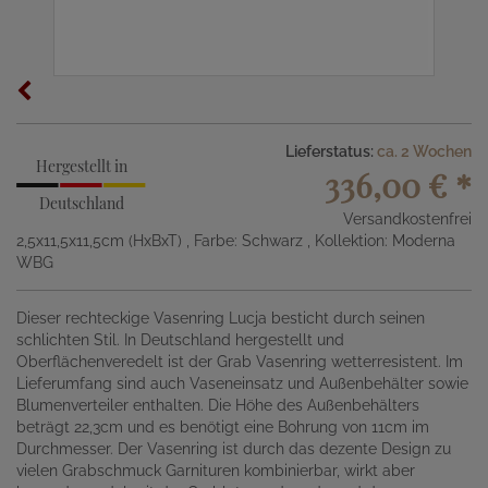
Lieferstatus:
ca. 2 Wochen
Hergestellt in
336,00 €
*
Deutschland
Versandkostenfrei
2,5x11,5x11,5cm (HxBxT)
, Farbe: Schwarz
, Kollektion: Moderna
WBG
Dieser rechteckige Vasenring Lucja besticht durch seinen
schlichten Stil. In Deutschland hergestellt und
Oberflächenveredelt ist der Grab Vasenring wetterresistent. Im
Lieferumfang sind auch Vaseneinsatz und Außenbehälter sowie
Blumenverteiler enthalten. Die Höhe des Außenbehälters
beträgt 22,3cm und es benötigt eine Bohrung von 11cm im
Durchmesser. Der Vasenring ist durch das dezente Design zu
vielen Grabschmuck Garnituren kombinierbar, wirkt aber