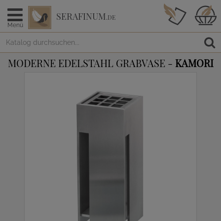
SERAFINUM
.DE
Menü
MODERNE EDELSTAHL GRABVASE -
KAMORI