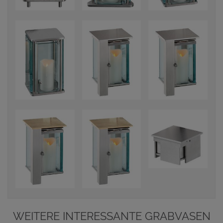
WEITERE INTERESSANTE GRABVASEN