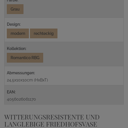
Farbe:
Grau
Design:
modern
rechteckig
Kollektion:
Romantico RBG
Abmessungen:
24,5x10x10cm (HxBxT)
EAN:
4056026061170
WITTERUNGSRESISTENTE UND
LANGLEBIGE FRIEDHOFSVASE