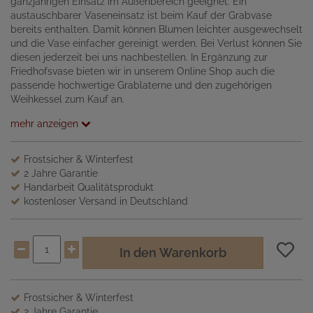
ganzjährigen Einsatz im Außenbereich geeignet. Ein
austauschbarer Vaseneinsatz ist beim Kauf der Grabvase
bereits enthalten. Damit können Blumen leichter ausgewechselt
und die Vase einfacher gereinigt werden. Bei Verlust können Sie
diesen jederzeit bei uns nachbestellen. In Ergänzung zur
Friedhofsvase bieten wir in unserem Online Shop auch die
passende hochwertige Grablaterne und den zugehörigen
Weihkessel zum Kauf an.
mehr anzeigen
Frostsicher & Winterfest
2 Jahre Garantie
Handarbeit Qualitätsprodukt
kostenloser Versand in Deutschland
In den Warenkorb
Frostsicher & Winterfest
2 Jahre Garantie