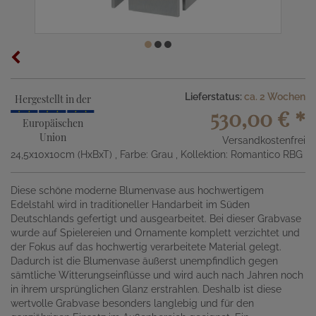
Lieferstatus:
ca. 2 Wochen
Hergestellt in der
530,00 €
*
Europäischen
Union
Versandkostenfrei
24,5x10x10cm (HxBxT)
, Farbe: Grau
, Kollektion: Romantico RBG
Diese schöne moderne Blumenvase aus hochwertigem
Edelstahl wird in traditioneller Handarbeit im Süden
Deutschlands gefertigt und ausgearbeitet. Bei dieser Grabvase
wurde auf Spielereien und Ornamente komplett verzichtet und
der Fokus auf das hochwertig verarbeitete Material gelegt.
Dadurch ist die Blumenvase äußerst unempfindlich gegen
sämtliche Witterungseinflüsse und wird auch nach Jahren noch
in ihrem ursprünglichen Glanz erstrahlen. Deshalb ist diese
wertvolle Grabvase besonders langlebig und für den