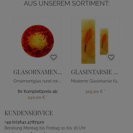
AUS UNSEREM SORTIMENT:
GLASORNAMENT R-43
GLASINTARSIE I-1
Ornamentglas rund rot-gelb
Moderne Glasintarsie für Grabmale mit Blattmotiv
Ihr Komplettpreis ab
305,00 €
*
240,00 €
*
KUNDENSERVICE
+49 (0)3641 4787520
Beratung Montag bis Freitag 10 bis 16 Uhr