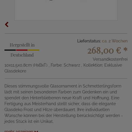
Lieferstatus:
ca. 2 Wochen
Hergestellt in
268,00 €
*
Deutschland
Versandkostenfrei
10x11,5x0,8cm (HxBxT)
, Farbe: Schwarz
, Kollektion: Exklusive
Glasdekore
Dieses stimmungsvolle Glasornament in Schmetterlingsform
lädt mit seinen besonderen Farben zum Gedenken ein und
spendet den Hinterbliebenen neue Kraft und Hoffnung. Eine
Fertigung aus Meisterhand stellt sicher, dass die elegante
Glasdeko Frost und Hitze überdauert. Ihre individuellen
Wünsche können bei der Herstellung berücksichtigt werden -
jedes Stück ist ein Unikat.
mehr anzeigen