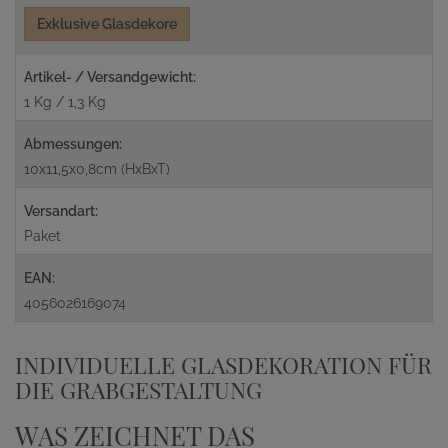
Exklusive Glasdekore
Artikel- / Versandgewicht:
1 Kg / 1,3 Kg
Abmessungen:
10x11,5x0,8cm (HxBxT)
Versandart:
Paket
EAN:
4056026169074
INDIVIDUELLE GLASDEKORATION FÜR
DIE GRABGESTALTUNG
WAS ZEICHNET DAS