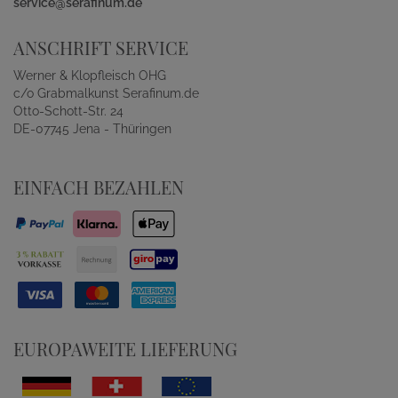
service@serafinum.de
ANSCHRIFT SERVICE
Werner & Klopfleisch OHG
c/o Grabmalkunst Serafinum.de
Otto-Schott-Str. 24
DE-07745 Jena - Thüringen
EINFACH BEZAHLEN
EUROPAWEITE LIEFERUNG