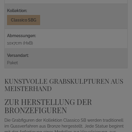
Kollektion:
Classico SBG
Abmessungen:
10x7cm (HxB)
Versandart:
Paket
KUNSTVOLLE GRABSKULPTUREN AUS
MEISTERHAND
ZUR HERSTELLUNG DER
BRONZEFIGUREN
Die Grabfiguren der Kollektion Classico SB werden traditionell
im Gussverfahren aus Bronze hergestellt. Jede Statue beginnt