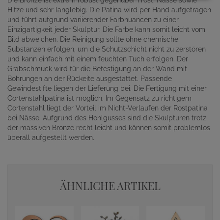
Die Bronze ist extrem robust gegenüber Frost, Nässe sowie
Hitze und sehr langlebig. Die Patina wird per Hand aufgetragen
und führt aufgrund variierender Farbnuancen zu einer
Einzigartigkeit jeder Skulptur. Die Farbe kann somit leicht vom
Bild abweichen. Die Reinigung sollte ohne chemische
Substanzen erfolgen, um die Schutzschicht nicht zu zerstören
und kann einfach mit einem feuchten Tuch erfolgen. Der
Grabschmuck wird für die Befestigung an der Wand mit
Bohrungen an der Rückeite ausgestattet. Passende
Gewindestifte liegen der Lieferung bei. Die Fertigung mit einer
Cortenstahlpatina ist möglich. Im Gegensatz zu richtigem
Cortenstahl liegt der Vorteil im Nicht-Verlaufen der Rostpatina
bei Nässe. Aufgrund des Hohlgusses sind die Skulpturen trotz
der massiven Bronze recht leicht und können somit problemlos
überall aufgestellt werden.
ÄHNLICHE ARTIKEL