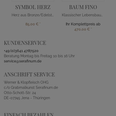
SYMBOL HERZ
BAUM FINO
Herz aus Bronze/Edelstahl
Klassischer Lebensbaum aus Bronze
85,00 €
*
Ihr Komplettpreis ab
470,00 €
*
KUNDENSERVICE
+49 (0)3641 4787520
Beratung Montag bis Freitag 10 bis 16 Uhr
service@serafinum.de
ANSCHRIFT SERVICE
Werner & Klopfleisch OHG
c/o Grabmalkunst Serafinum.de
Otto-Schott-Str. 24
DE-07745 Jena - Thüringen
EINFACH BEZAHLEN