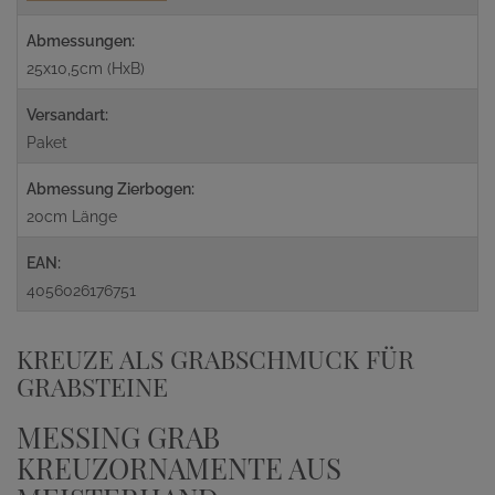
Abmessungen:
25x10,5cm (HxB)
Versandart:
Paket
Abmessung Zierbogen:
20cm Länge
EAN:
4056026176751
KREUZE ALS GRABSCHMUCK FÜR
GRABSTEINE
MESSING GRAB
KREUZORNAMENTE AUS